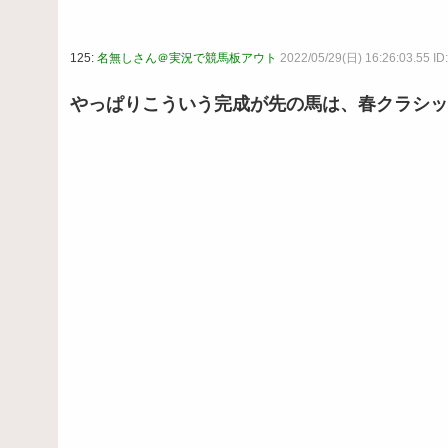
125:
名無しさん＠実況で競馬板アウト
2022/05/29(日) 16:26:03.55 I
やっぱりこういう完成が先の馬は、春クラシッ