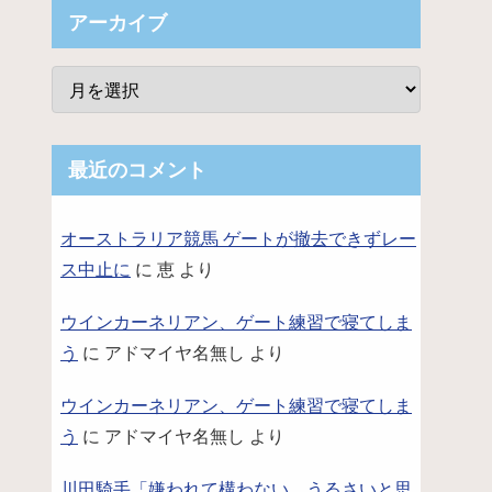
アーカイブ
最近のコメント
オーストラリア競馬 ゲートが撤去できずレー
ス中止に
に
恵
より
ウインカーネリアン、ゲート練習で寝てしま
う
に
アドマイヤ名無し
より
ウインカーネリアン、ゲート練習で寝てしま
う
に
アドマイヤ名無し
より
川田騎手「嫌われて構わない。うるさいと思