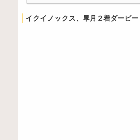
イクイノックス、皐月２着ダービー
Powered by livedoor 相互RSS