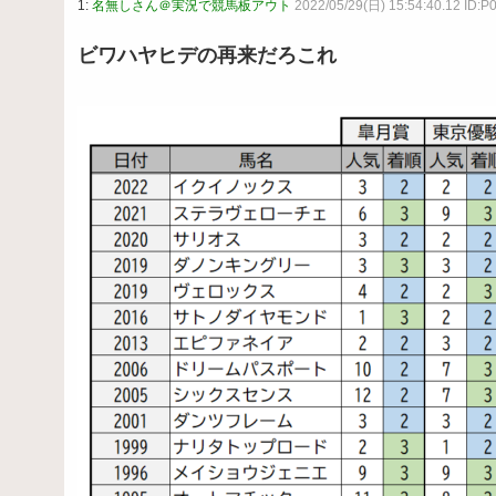
1:
名無しさん＠実況で競馬板アウト
2022/05/29(日) 15:54:40.12 ID:P
ビワハヤヒデの再来だろこれ