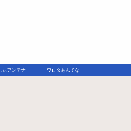
しぃアンテナ
ワロタあんてな