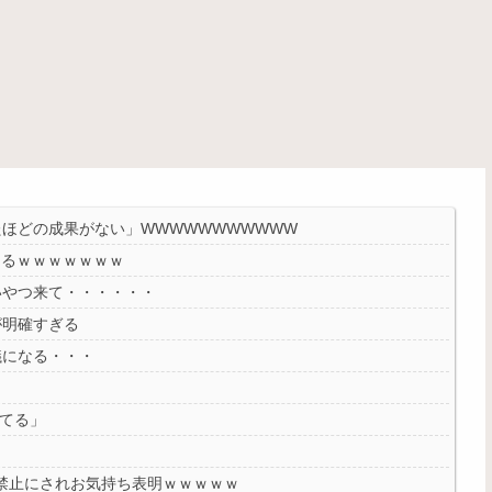
ほどの成果がない」WWWWWWWWWWW
めるｗｗｗｗｗｗｗ
いやつ来て・・・・・・
が明確すぎる
議になる・・・
ってる」
会話禁止にされお気持ち表明ｗｗｗｗｗ