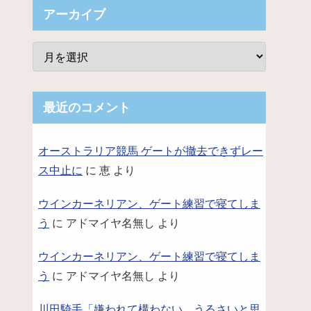
アーカイブ
最近のコメント
オーストラリア競馬 ゲートが撤去できずレー
ス中止に
に
恵
より
ウインカーネリアン、ゲート練習で寝てしま
う
に
アドマイヤ名無し
より
ウインカーネリアン、ゲート練習で寝てしま
う
に
アドマイヤ名無し
より
川田騎手「嫌われて構わない。うるさいと思