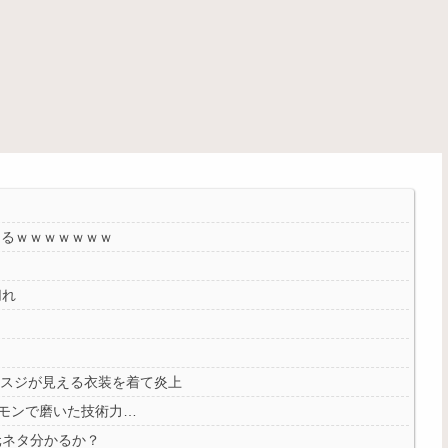
めるｗｗｗｗｗｗｗ
切れ
ンスジが見える衣装を着て炎上
ポケモンで磨いた技術力…
元ネタ分かるか？