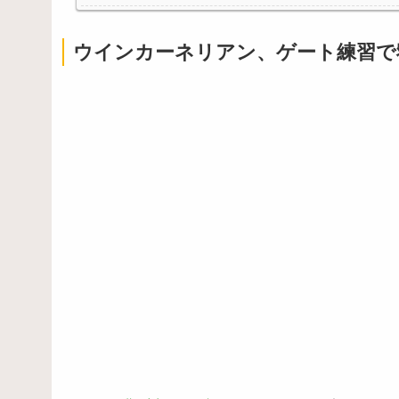
ウインカーネリアン、ゲート練習で
Powered by livedoor 相互RSS