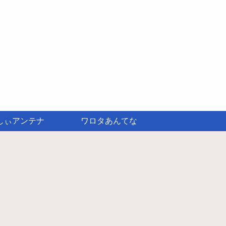
しぃアンテナ
ワロタあんてな