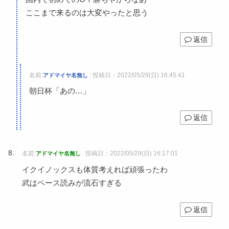
ここまで来るのは大変やったと思う
返信
名前:
:
投稿日：2022/05/29(日) 16:45:41
アドマイヤ名無し
朝日杯「あの…」
返信
名前:
:
投稿日：2022/05/29(日) 16:17:01
アドマイヤ名無し
イクイノックスも体質考えれば頑張ったわ
武はペース読みが流石すぎる
返信