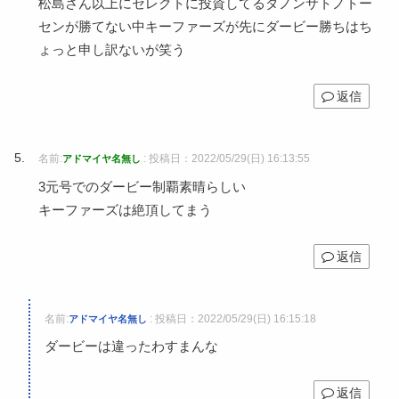
松島さん以上にセレクトに投資してるダノンサトノトー
センが勝てない中キーファーズが先にダービー勝ちはち
ょっと申し訳ないが笑う
返信
名前:
:
投稿日：2022/05/29(日) 16:13:55
アドマイヤ名無し
3元号でのダービー制覇素晴らしい
キーファーズは絶頂してまう
返信
名前:
:
投稿日：2022/05/29(日) 16:15:18
アドマイヤ名無し
ダービーは違ったわすまんな
返信