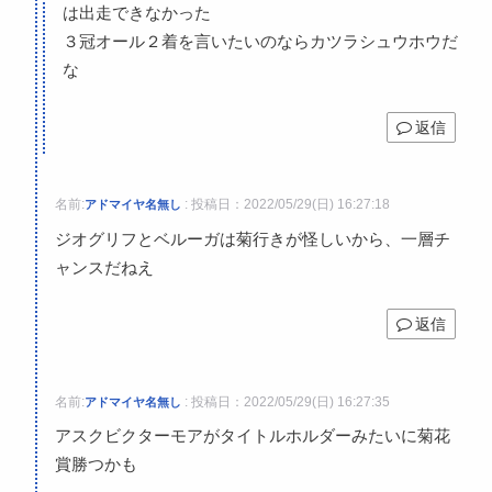
は出走できなかった
３冠オール２着を言いたいのならカツラシュウホウだ
な
返信
名前:
:
投稿日：2022/05/29(日) 16:27:18
アドマイヤ名無し
ジオグリフとベルーガは菊行きが怪しいから、一層チ
ャンスだねえ
返信
名前:
:
投稿日：2022/05/29(日) 16:27:35
アドマイヤ名無し
アスクビクターモアがタイトルホルダーみたいに菊花
賞勝つかも