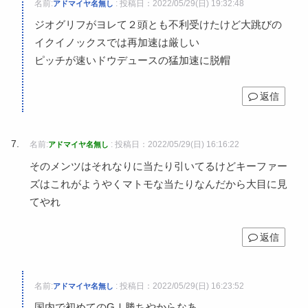
名前:
:
投稿日：2022/05/29(日) 19:32:48
アドマイヤ名無し
ジオグリフがヨレて２頭とも不利受けたけど大跳びの
イクイノックスでは再加速は厳しい
ピッチが速いドウデュースの猛加速に脱帽
返信
名前:
:
投稿日：2022/05/29(日) 16:16:22
アドマイヤ名無し
そのメンツはそれなりに当たり引いてるけどキーファー
ズはこれがようやくマトモな当たりなんだから大目に見
てやれ
返信
名前:
:
投稿日：2022/05/29(日) 16:23:52
アドマイヤ名無し
国内で初めてのGⅠ勝ちやからなあ