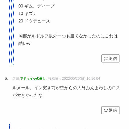
00 ギム、ディープ
10 キズナ
20 ドウデュース
岡部がルドルフ以外一つも勝てなかったのにこれは
酷いw
返信
名前:
:
投稿日：2022/05/29(日) 16:16:04
アドマイヤ名無し
ルメール、イン突き前が壁からの大外ぶんまわしのロス
が大きかったな
返信