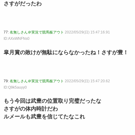
さすがだったわ
77:
名無しさん＠実況で競馬板アウト
2022/05/29(日) 15:47:16.91
ID:AXxWNFNs0
皐月賞の敗けが無駄にならなかったね！さすが豊！
79:
名無しさん＠実況で競馬板アウト
2022/05/29(日) 15:47:20.62
ID:Q9k5auyy0
もう今回は武豊の位置取り完璧だったな
さすがの体内時計だわ
ルメールも武豊を信じてたなこれ