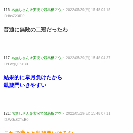
116:
名無しさん＠実況で競馬板アウト
2022/05/29(日) 15:48:04.15
ID:ihsZ23lD0
普通に無敗の二冠だったわ
117:
名無しさん＠実況で競馬板アウト
2022/05/29(日) 15:48:04.37
ID:FwgQF5zB0
結果的に皐月負けたから
凱旋門いきやすい
121:
名無しさん＠実況で競馬板アウト
2022/05/29(日) 15:48:07.11
ID:WGc82YsB0