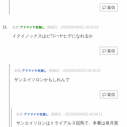
返信
名前:
:
投稿日：2022/05/29(日) 16:24:16
アドマイヤ名無し
イクイノックスはビワハヤヒデになれるか
返信
名前:
:
投稿日：2022/05/29(日) 16:26:32
アドマイヤ名無し
サンエイソロンかもしれんで
返信
名前:
:
投稿日：2022/05/29(日) 20:38:11
アドマイヤ名無し
サンエイソロンはトライアル３冠馬で、本番は皐月賞