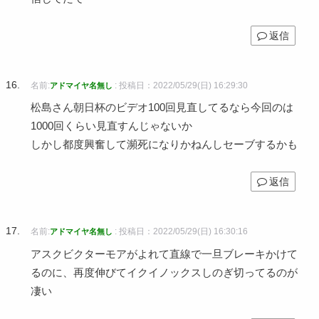
返信
名前:
:
投稿日：2022/05/29(日) 16:29:30
アドマイヤ名無し
松島さん朝日杯のビデオ100回見直してるなら今回のは
1000回くらい見直すんじゃないか
しかし都度興奮して瀕死になりかねんしセーブするかも
返信
名前:
:
投稿日：2022/05/29(日) 16:30:16
アドマイヤ名無し
アスクビクターモアがよれて直線で一旦ブレーキかけて
るのに、再度伸びてイクイノックスしのぎ切ってるのが
凄い