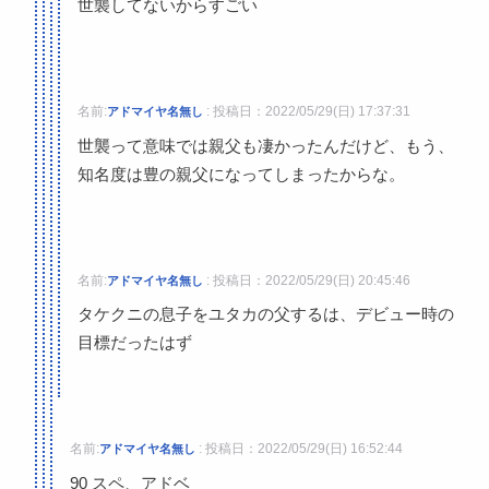
世襲してないからすごい
名前:
:
投稿日：2022/05/29(日) 17:37:31
アドマイヤ名無し
世襲って意味では親父も凄かったんだけど、もう、
知名度は豊の親父になってしまったからな。
名前:
:
投稿日：2022/05/29(日) 20:45:46
アドマイヤ名無し
タケクニの息子をユタカの父するは、デビュー時の
目標だったはず
名前:
:
投稿日：2022/05/29(日) 16:52:44
アドマイヤ名無し
90 スペ、アドベ