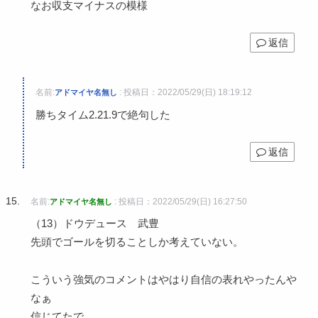
なお収支マイナスの模様
返信
名前:
:
投稿日：2022/05/29(日) 18:19:12
アドマイヤ名無し
勝ちタイム2.21.9で絶句した
返信
名前:
:
投稿日：2022/05/29(日) 16:27:50
アドマイヤ名無し
（13）ドウデュース 武豊
先頭でゴールを切ることしか考えていない。
こういう強気のコメントはやはり自信の表れやったんや
なぁ
信じてたで