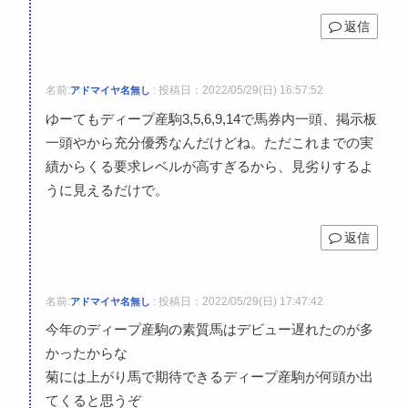
返信
名前:
:
投稿日：2022/05/29(日) 16:57:52
アドマイヤ名無し
ゆーてもディープ産駒3,5,6,9,14で馬券内一頭、掲示板
一頭やから充分優秀なんだけどね。ただこれまでの実
績からくる要求レベルが高すぎるから、見劣りするよ
うに見えるだけで。
返信
名前:
:
投稿日：2022/05/29(日) 17:47:42
アドマイヤ名無し
今年のディープ産駒の素質馬はデビュー遅れたのが多
かったからな
菊には上がり馬で期待できるディープ産駒が何頭か出
てくると思うぞ