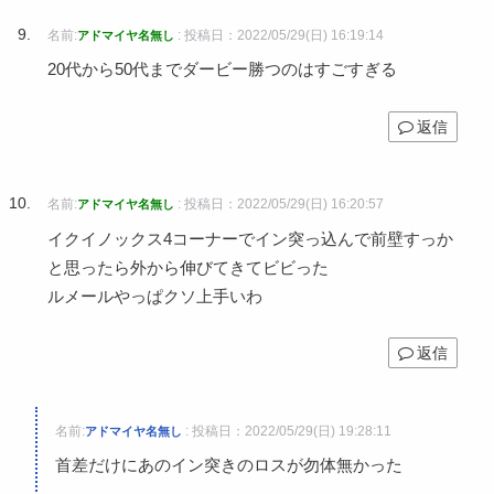
名前:
:
投稿日：2022/05/29(日) 16:19:14
アドマイヤ名無し
20代から50代までダービー勝つのはすごすぎる
返信
名前:
:
投稿日：2022/05/29(日) 16:20:57
アドマイヤ名無し
イクイノックス4コーナーでイン突っ込んで前壁すっか
と思ったら外から伸びてきてビビった
ルメールやっぱクソ上手いわ
返信
名前:
:
投稿日：2022/05/29(日) 19:28:11
アドマイヤ名無し
首差だけにあのイン突きのロスが勿体無かった