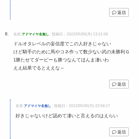
返信
名前:
:
投稿日：2022/05/30(月) 13:21:06
アドマイヤ名無し
ドルオタレベルの妄信度でこの人好きじゃない
けど騎手のために馬やコネ作って数少ない武の未勝利Ｇ
1勝たせてダービーも勝つなんてほんま凄いわ
ええ結果でるとええな～
返信
名前:
:
投稿日：2022/05/30(月) 23:58:17
アドマイヤ名無し
好きじゃないけど認めて凄いと言えるのはえらい
返信