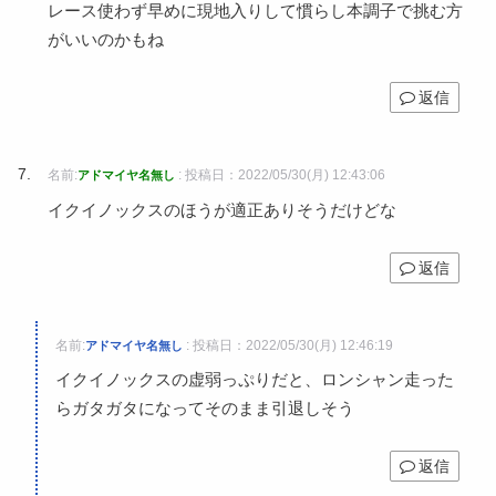
レース使わず早めに現地入りして慣らし本調子で挑む方
がいいのかもね
返信
名前:
:
投稿日：2022/05/30(月) 12:43:06
アドマイヤ名無し
イクイノックスのほうが適正ありそうだけどな
返信
名前:
:
投稿日：2022/05/30(月) 12:46:19
アドマイヤ名無し
イクイノックスの虚弱っぷりだと、ロンシャン走った
らガタガタになってそのまま引退しそう
返信