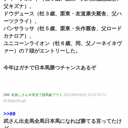
父キズナ）、
ドウデュース（牡３歳、栗東・友道康夫厩舎、父ハ
ーツクライ）、
パンサラッサ（牡５歳、栗東・矢作厩舎、父ロード
カナロア）、
ユニコーンライオン（牡６歳、同、父ノーネイネヴ
ァー）の７頭がエントリーした。
今年はガチで日本馬勝つチャンスあるぞ
266:
名無しさん＠実況で競馬板アウト
2022/05/29(日) 19:37:03.72
ID:NQuciDLg0
>>69
武さん出走馬全馬日本馬になれば勝てる言ってたけ