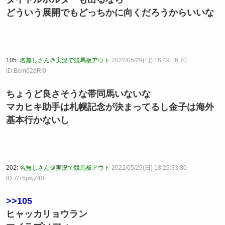
どういう展開でもどっちかに向くだろうからいいな
105:
名無しさん＠実況で競馬板アウト
2022/05/29(日) 16:49:16.70
ID:Bem02dRI0
ちょうど良さそうな帯同馬いないな
マカヒキ助手は札幌記念が決まってるし金子は海外
基本行かないし
202:
名無しさん＠実況で競馬板アウト
2022/05/29(日) 18:29:33.80
ID:7/+5pwZ40
>>105
ヒャッカリョウラン