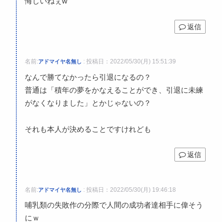
悔しいねぇw
返信
名前:
:
投稿日：2022/05/30(月) 15:51:39
アドマイヤ名無し
なんで勝てなかったら引退になるの？
普通は「積年の夢をかなえることができ、引退に未練
がなくなりました」とかじゃないの？
それも本人が決めることですけれども
返信
名前:
:
投稿日：2022/05/30(月) 19:46:18
アドマイヤ名無し
哺乳類の失敗作の分際で人間の成功者達相手に偉そう
にｗ