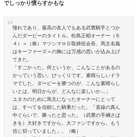
でしっかり慣らすかもな
憧れであり、最高の友人でもある武豊騎手とつか
んだダービーのタイトル。松島正昭オーナー（６
４）＝（株）マツシマＨＤ取締役会長、馬主名義
はキーファーズ＝の胸には万感の思いが込み上げ
てきた。
「すごかった。何というか、こんなことがあるの
かっていう思い。びっくりです。素晴らしいドラ
マでした。ダービーを勝つのが、こんな素晴らし
いとは。明日からが、どんなに楽しいか…」
ユタカのために馬主になったオーナーにとって
は、すべてを信頼した騎乗だった。「直線の真ん
中ぐらいで、勝ったと思った。（武豊の手綱さば
きを）大好きですから。大ファンですから。もう
信じ切っていました」。（略）