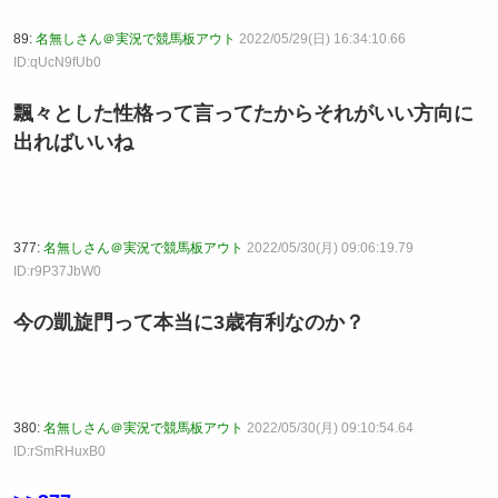
89:
名無しさん＠実況で競馬板アウト
2022/05/29(日) 16:34:10.66
ID:qUcN9fUb0
飄々とした性格って言ってたからそれがいい方向に
出ればいいね
377:
名無しさん＠実況で競馬板アウト
2022/05/30(月) 09:06:19.79
ID:r9P37JbW0
今の凱旋門って本当に3歳有利なのか？
380:
名無しさん＠実況で競馬板アウト
2022/05/30(月) 09:10:54.64
ID:rSmRHuxB0