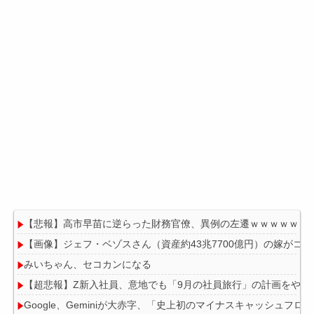
【悲報】高市早苗に逆らった財務官僚、異例の左遷ｗｗｗｗｗｗ
【画像】ジェフ・ベゾスさん（資産約43兆7700億円）の嫁がコ
みいちゃん、セコカンになる
【超悲報】Z新入社員、意地でも「9月の社員旅行」の計画をやら
Google、Geminiが大赤字、「史上初のマイナスキャッシュフロ