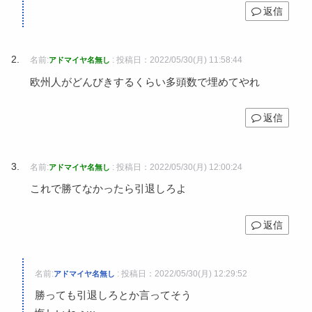
返信
名前:
:
投稿日：2022/05/30(月) 11:58:44
アドマイヤ名無し
欧州人がどんびきするくらい多頭数で埋めてやれ
返信
名前:
:
投稿日：2022/05/30(月) 12:00:24
アドマイヤ名無し
これで勝てなかったら引退しろよ
返信
名前:
:
投稿日：2022/05/30(月) 12:29:52
アドマイヤ名無し
勝っても引退しろとか言ってそう