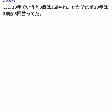
>>377
ここ10年でいうと3歳は3回やね。ただその前10年は
3歳が8回勝ってた。