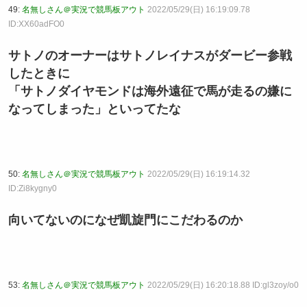
49:
名無しさん＠実況で競馬板アウト
2022/05/29(日) 16:19:09.78
ID:XX60adFO0
サトノのオーナーはサトノレイナスがダービー参戦
したときに
「サトノダイヤモンドは海外遠征で馬が走るの嫌に
なってしまった」といってたな
50:
名無しさん＠実況で競馬板アウト
2022/05/29(日) 16:19:14.32
ID:Zi8kygny0
向いてないのになぜ凱旋門にこだわるのか
53:
名無しさん＠実況で競馬板アウト
2022/05/29(日) 16:20:18.88 ID:gl3zoy/o0