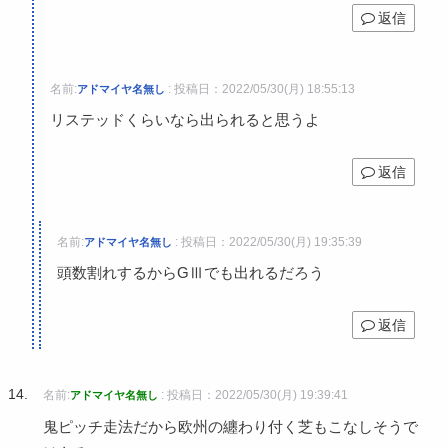
返信
名前:
:
投稿日：2022/05/30(月) 18:55:13
アドマイヤ名無し
リステッドくらいなら出られると思うよ
返信
名前:
:
投稿日：2022/05/30(月) 19:35:39
アドマイヤ名無し
頭数割れするからGⅢでも出れるだろう
返信
名前:
:
投稿日：2022/05/30(月) 19:39:41
アドマイヤ名無し
鬼ピッチ走法だから欧州の纏わり付く芝もこなしそうで