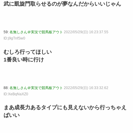
武に凱旋門取らせるのが夢なんだからいいじゃん
59:
名無しさん＠実況で競馬板アウト
2022/05/29(日) 16:23:37.55
ID:j9gTnfSw0
むしろ行ってほしい
1番良い時に行け
88:
名無しさん＠実況で競馬板アウト
2022/05/29(日) 16:33:32.62
ID:XeBqNaXZ0
まあ成長力あるタイプにも見えないから行っちゃえ
ばいい