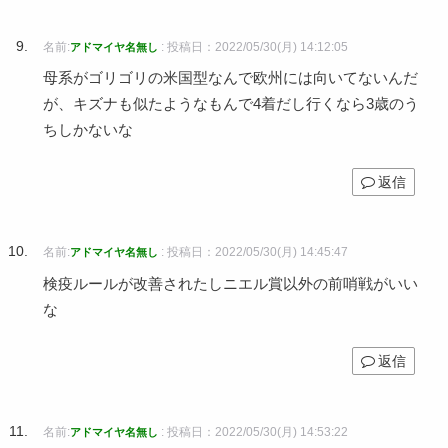
名前:
:
投稿日：2022/05/30(月) 14:12:05
アドマイヤ名無し
母系がゴリゴリの米国型なんで欧州には向いてないんだ
が、キズナも似たようなもんで4着だし行くなら3歳のう
ちしかないな
返信
名前:
:
投稿日：2022/05/30(月) 14:45:47
アドマイヤ名無し
検疫ルールが改善されたしニエル賞以外の前哨戦がいい
な
返信
名前:
:
投稿日：2022/05/30(月) 14:53:22
アドマイヤ名無し