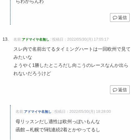
らわからんわ
返信
名前:
:
投稿日：2022/05/30(月) 17:05:17
アドマイヤ名無し
スレ内で名前出てるタイミングハートは一回欧州で見て
みたいな
ようやく1勝したところだし向こうのレースなんか出ら
れないだろうけど
返信
名前:
:
投稿日：2022/05/30(月) 18:28:00
アドマイヤ名無し
母リッスンだし適性は欧州っぽいもんな
函館→札幌で5戦連続2着とかやってるし