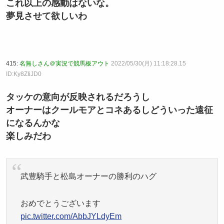
これ以上の感動はないな。
夢見させて欲しいわ
415:
名無しさん＠実況で競馬板アウト
2022/05/30(月) 11:18:28.15
ID:Ky8ZIiJD0
タッケの意向が反映されるだろうし
オーナーはクールモアとコネあるしどういった遠征
になるんかな
楽しみだわ
武豊騎手と松島オーナーの勝利のハグ
おめでとうございます
pic.twitter.com/AbbJYLdyEm