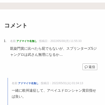
コメント
名前:
:
投稿日：2022/05/30(月) 11:55:33
アドマイヤ名無し
凱旋門賞に比べたら屁でもないが、スプリンターズSジ
ャングロは武さん無理になるか…
返信
名前:
:
投稿日：2022/05/31(火) 01:04:13
アドマイヤ名無し
一緒に欧州遠征して、アベイユドロンシャン賞目指せ
ば良い。