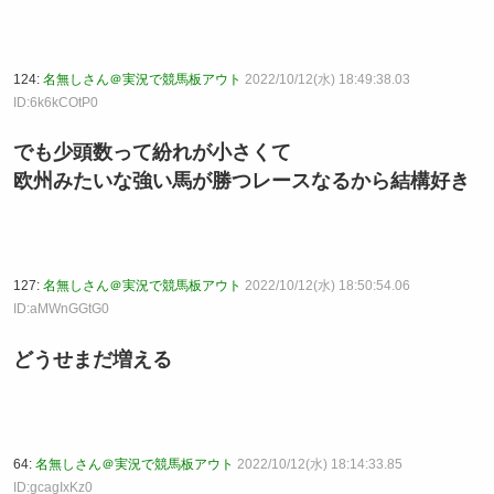
124:
名無しさん＠実況で競馬板アウト
2022/10/12(水) 18:49:38.03
ID:6k6kCOtP0
でも少頭数って紛れが小さくて
欧州みたいな強い馬が勝つレースなるから結構好き
127:
名無しさん＠実況で競馬板アウト
2022/10/12(水) 18:50:54.06
ID:aMWnGGtG0
どうせまだ増える
64:
名無しさん＠実況で競馬板アウト
2022/10/12(水) 18:14:33.85
ID:gcagIxKz0