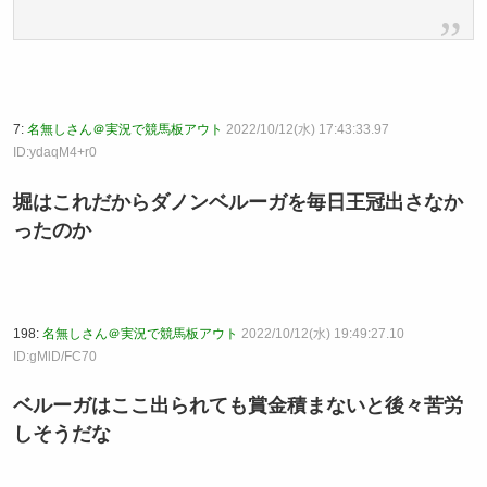
7:
名無しさん＠実況で競馬板アウト
2022/10/12(水) 17:43:33.97
ID:ydaqM4+r0
堀はこれだからダノンベルーガを毎日王冠出さなか
ったのか
198:
名無しさん＠実況で競馬板アウト
2022/10/12(水) 19:49:27.10
ID:gMlD/FC70
ベルーガはここ出られても賞金積まないと後々苦労
しそうだな