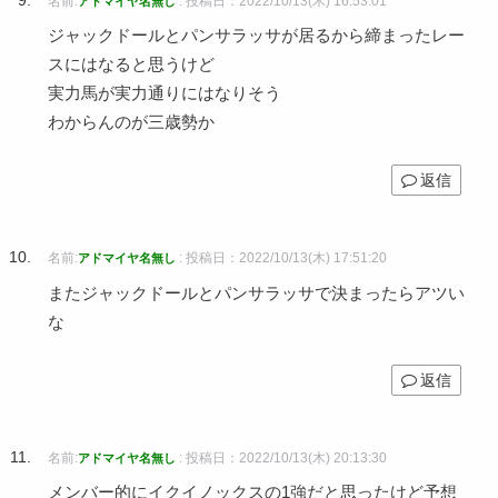
名前:
:
投稿日：2022/10/13(木) 16:53:01
アドマイヤ名無し
ジャックドールとパンサラッサが居るから締まったレー
スにはなると思うけど
実力馬が実力通りにはなりそう
わからんのが三歳勢か
返信
名前:
:
投稿日：2022/10/13(木) 17:51:20
アドマイヤ名無し
またジャックドールとパンサラッサで決まったらアツい
な
返信
名前:
:
投稿日：2022/10/13(木) 20:13:30
アドマイヤ名無し
メンバー的にイクイノックスの1強だと思ったけど予想