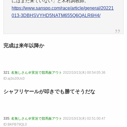
にはまだ来ていない」と木村調教師。
https://www.sanspo.com/race/article/general/20221
013-3DBHSVYHD5NATM655Q6QALR6H4/
完成は来年以降か
321:
名無しさん＠実況で競馬板アウト
2022/10/13(木) 00:54:05.36
ID:aj3o20Uc0
シャフリヤールが叩きでも勝てそうだな
335:
名無しさん＠実況で競馬板アウト
2022/10/13(木) 02:51:00.47
ID:BKFB79QL0