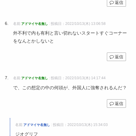
返信
名前:
:
投稿日：2022/10/13(木) 13:06:58
アドマイヤ名無し
外不利で内も有利と言い切れないスタートすぐコーナー
をなんとかしないと
返信
名前:
:
投稿日：2022/10/13(木) 14:17:44
アドマイヤ名無し
で、この想定の中の何頭が、外国人に強奪されるんだ？
返信
名前:
:
投稿日：2022/10/13(木) 15:34:03
アドマイヤ名無し
ジオグリフ