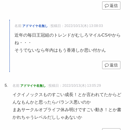
返信
名前:
:
投稿日：2022/10/13(木) 13:08:03
アドマイヤ名無し
近年の毎日王冠組のトレンドがむしろマイルCSやから
ね・・・
そうでないなら年内はもう香港しか思い付かん
返信
名前:
:
投稿日：2022/10/13(木) 13:05:29
アドマイヤ名無し
イクイノックスものすごい成長！とか言われてたからど
んなもんかと思ったらバランス悪いのか
まあサークルオブライフ休み明けですごい動き！とか書
かれちゃうレベルだししゃあないか