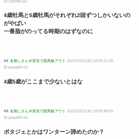
ID:YynHbl1u0
4歳牡馬と5歳牡馬がそれぞれ2頭ずつしかいないの
がやばい
一番脂がのってる時期のはずなのに
44:
名無しさん＠実況で競馬板アウト
2022/10/12(水) 18:04:21.00
ID:ydaqM4+r0
4歳5歳がここまで少ないとはな
49:
名無しさん＠実況で競馬板アウト
2022/10/12(水) 18:06:48.65
ID:ydaqM4+r0
ポタジェとかはワンターン諦めたのか？