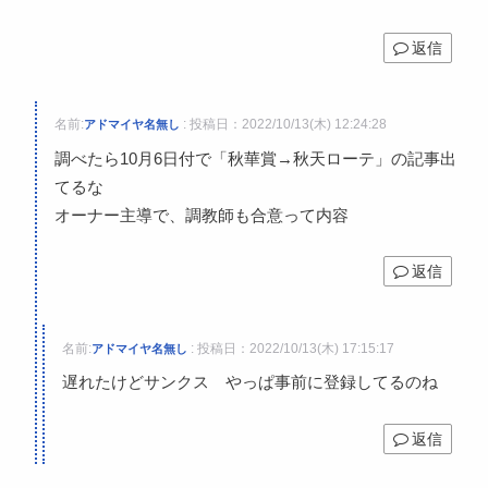
返信
名前:
:
投稿日：2022/10/13(木) 12:24:28
アドマイヤ名無し
調べたら10月6日付で「秋華賞→秋天ローテ」の記事出
てるな
オーナー主導で、調教師も合意って内容
返信
名前:
:
投稿日：2022/10/13(木) 17:15:17
アドマイヤ名無し
遅れたけどサンクス やっぱ事前に登録してるのね
返信