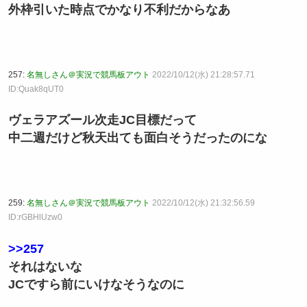
外枠引いた時点でかなり不利だからなあ
257:
名無しさん＠実況で競馬板アウト
2022/10/12(水) 21:28:57.71
ID:Quak8qUT0
ヴェラアズール次走JC目標だって
中二週だけど秋天出ても面白そうだったのにな
259:
名無しさん＠実況で競馬板アウト
2022/10/12(水) 21:32:56.59
ID:rGBHlUzw0
>>257
それはないな
JCですら前にいけなそうなのに