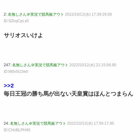
2:
名無しさん＠実況で競馬板アウト
2022/10/12(水) 17:39:29.08
ID:SZnqCpLx0
サリオスいけよ
247:
名無しさん＠実況で競馬板アウト
2022/10/12(水) 21:15:06.90
ID:W0v5l1Se0
>>2
毎日王冠の勝ち馬が出ない天皇賞はほんとつまらん
24:
名無しさん＠実況で競馬板アウト
2022/10/12(水) 17:56:17.95
ID:CHzBLPH40