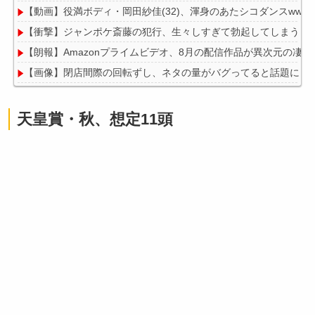
【動画】役満ボディ・岡田紗佳(32)、渾身のあたシコダンスwwww
【衝撃】ジャンポケ斎藤の犯行、生々しすぎて勃起してしまうレ
【朗報】Amazonプライムビデオ、8月の配信作品が異次元の凄さ
【画像】閉店間際の回転ずし、ネタの量がバグってると話題にｗ
天皇賞・秋、想定11頭
Powered by livedoor 相互RSS