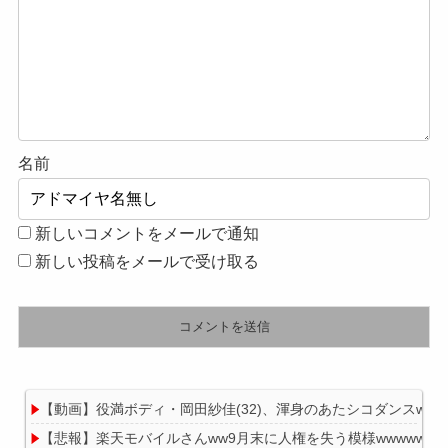
名前
新しいコメントをメールで通知
新しい投稿をメールで受け取る
【動画】役満ボディ・岡田紗佳(32)、渾身のあたシコダンスwww
【悲報】楽天モバイルさんww9月末に人権を失う模様wwwww