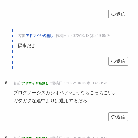
返信
名前:
:
投稿日：2022/10/13(木) 19:05:26
アドマイヤ名無し
福永だよ
返信
名前:
:
投稿日：2022/10/13(木) 14:38:53
アドマイヤ名無し
プログノーシスカシオペアs使うならこっちこいよ
ガタガタな連中よりは通用するだろ
返信