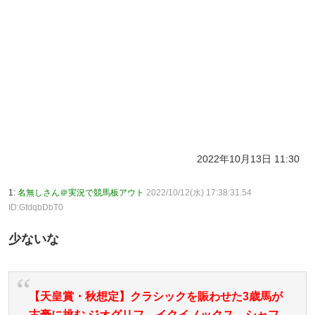
2022年10月13日 11:30
1:
名無しさん＠実況で競馬板アウト
2022/10/12(水) 17:38:31.54
ID:GfdqbDbT0
少ないな
【天皇賞・秋想定】クラシックを賑わせた3歳馬が
古豪に挑む ジオグリフ、イクイノックス、シャフ