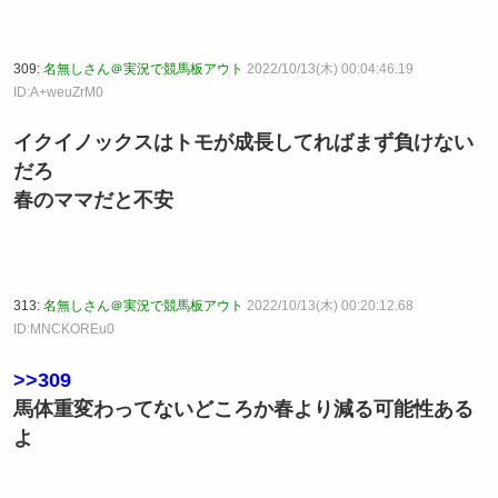
309:
名無しさん＠実況で競馬板アウト
2022/10/13(木) 00:04:46.19
ID:A+weuZrM0
イクイノックスはトモが成長してればまず負けない
だろ
春のママだと不安
313:
名無しさん＠実況で競馬板アウト
2022/10/13(木) 00:20:12.68
ID:MNCKOREu0
>>309
馬体重変わってないどころか春より減る可能性ある
よ