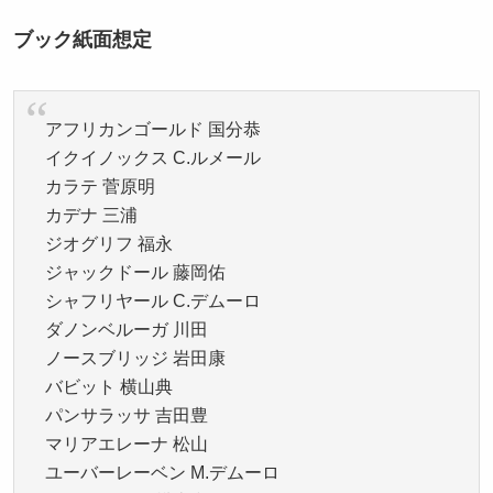
ブック紙面想定
アフリカンゴールド 国分恭
イクイノックス C.ルメール
カラテ 菅原明
カデナ 三浦
ジオグリフ 福永
ジャックドール 藤岡佑
シャフリヤール C.デムーロ
ダノンベルーガ 川田
ノースブリッジ 岩田康
バビット 横山典
パンサラッサ 吉田豊
マリアエレーナ 松山
ユーバーレーベン M.デムーロ