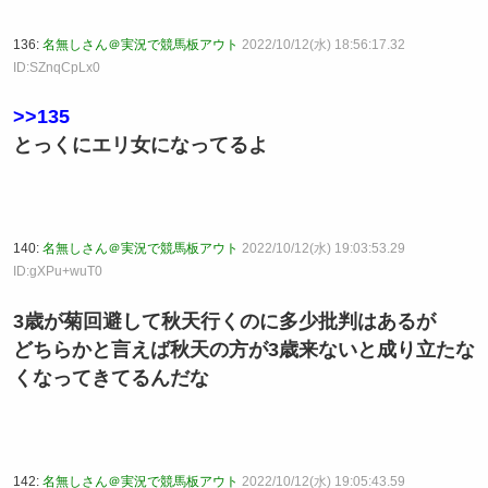
136:
名無しさん＠実況で競馬板アウト
2022/10/12(水) 18:56:17.32
ID:SZnqCpLx0
>>135
とっくにエリ女になってるよ
140:
名無しさん＠実況で競馬板アウト
2022/10/12(水) 19:03:53.29
ID:gXPu+wuT0
3歳が菊回避して秋天行くのに多少批判はあるが
どちらかと言えば秋天の方が3歳来ないと成り立たな
くなってきてるんだな
142:
名無しさん＠実況で競馬板アウト
2022/10/12(水) 19:05:43.59