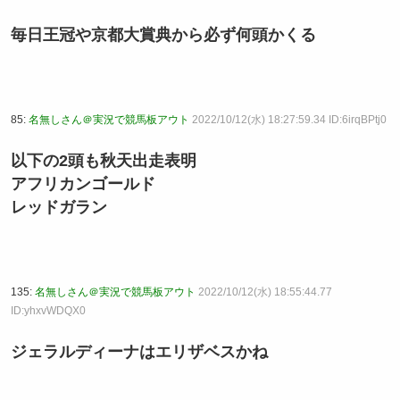
毎日王冠や京都大賞典から必ず何頭かくる
85:
名無しさん＠実況で競馬板アウト
2022/10/12(水) 18:27:59.34 ID:6irqBPtj0
以下の2頭も秋天出走表明
アフリカンゴールド
レッドガラン
135:
名無しさん＠実況で競馬板アウト
2022/10/12(水) 18:55:44.77
ID:yhxvWDQX0
ジェラルディーナはエリザベスかね