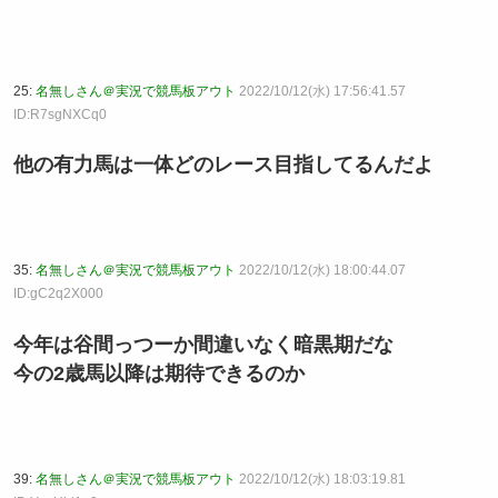
25:
名無しさん＠実況で競馬板アウト
2022/10/12(水) 17:56:41.57
ID:R7sgNXCq0
他の有力馬は一体どのレース目指してるんだよ
35:
名無しさん＠実況で競馬板アウト
2022/10/12(水) 18:00:44.07
ID:gC2q2X000
今年は谷間っつーか間違いなく暗黒期だな
今の2歳馬以降は期待できるのか
39:
名無しさん＠実況で競馬板アウト
2022/10/12(水) 18:03:19.81