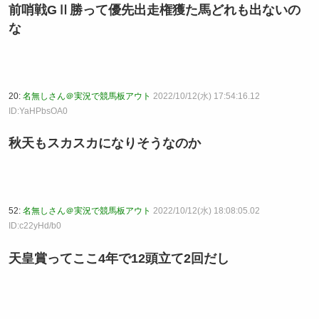
前哨戦GⅡ勝って優先出走権獲た馬どれも出ないの
な
20:
名無しさん＠実況で競馬板アウト
2022/10/12(水) 17:54:16.12
ID:YaHPbsOA0
秋天もスカスカになりそうなのか
52:
名無しさん＠実況で競馬板アウト
2022/10/12(水) 18:08:05.02
ID:c22yHd/b0
天皇賞ってここ4年で12頭立て2回だし