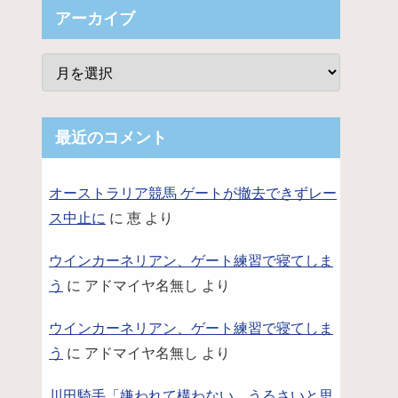
アーカイブ
最近のコメント
オーストラリア競馬 ゲートが撤去できずレー
ス中止に
に
恵
より
ウインカーネリアン、ゲート練習で寝てしま
う
に
アドマイヤ名無し
より
ウインカーネリアン、ゲート練習で寝てしま
う
に
アドマイヤ名無し
より
川田騎手「嫌われて構わない。うるさいと思