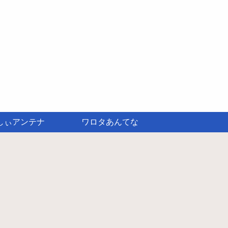
しぃアンテナ
ワロタあんてな