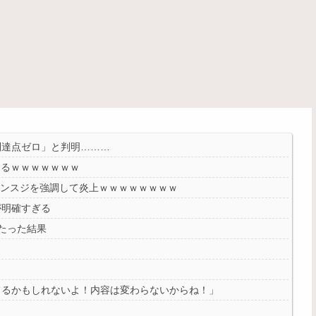
到達点ゼロ」と判明………
めるｗｗｗｗｗｗｗ
マンスジを強調して炎上ｗｗｗｗｗｗｗｗ
が明確すぎる
たった結果
ってるかもしれないよ！内容は変わらないからね！」