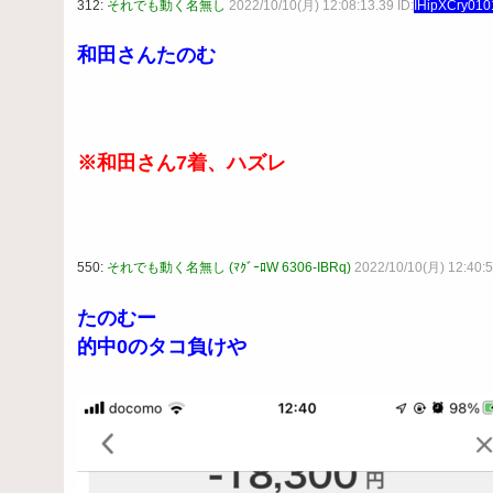
312:
それでも動く名無し
2022/10/10(月) 12:08:13.39 ID:
IHipXCry010
和田さんたのむ
※和田さん7着、ハズレ
550:
それでも動く名無し (ﾏｸﾞｰﾛW 6306-IBRq)
2022/10/10(月) 12:40:5
たのむー
的中0のタコ負けや