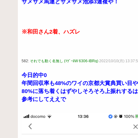
サメサメ馬連とサメサメ池添3連複や！
※和田さん2着、ハズレ
582:
それでも動く名無し (ﾏｸﾞｰﾛW 6306-IBRq)
2022/10/10(月) 13:37:5
今日的中0
年間回収率も48%のワイの京都大賞典買い目や
80%に落ち着くはずやしそろそろ上振れする
参考にしてええで