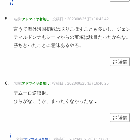
名前:
:
投稿日：2023/06/25(日) 16:42:42
アドマイヤ名無し
言うて海外帰国初戦は取りこぼすことも多いし、ジェン
ティルドンナもシーマからの宝塚は駄目だったからな。
勝ちきったことに意味あるやろ。
返信
名前:
:
投稿日：2023/06/25(日) 16:46:25
アドマイヤ名無し
デムーロ逆噴射。
ひらがなこうか、まったくなかったな…
返信
名前:
:
投稿日：2023/06/25(日) 17:00:11
アドマイヤ名無し