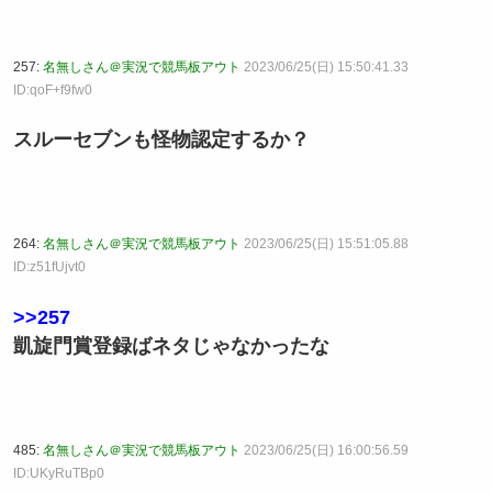
257:
名無しさん＠実況で競馬板アウト
2023/06/25(日) 15:50:41.33
ID:qoF+f9fw0
スルーセブンも怪物認定するか？
264:
名無しさん＠実況で競馬板アウト
2023/06/25(日) 15:51:05.88
ID:z51fUjvt0
>>257
凱旋門賞登録ばネタじゃなかったな
485:
名無しさん＠実況で競馬板アウト
2023/06/25(日) 16:00:56.59
ID:UKyRuTBp0