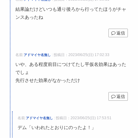
結果論だけどいつも通り後ろから行ってたほうがチャ
ンスあったね
返信
名前:
:
投稿日：2023/06/25(日) 17:02:33
アドマイヤ名無し
いや、ある程度前目につけてたし平仮名効果はあった
でしょ
先行させた効果がなかっただけ
返信
名前:
:
投稿日：2023/06/25(日) 17:53:51
アドマイヤ名無し
デム「いわれたとおりにのったよ！」