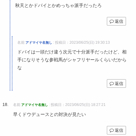
秋天とかドバイとかめっちゃ派手だったろ
返信
名前:
:
投稿日：2023/06/25(日) 19:30:13
アドマイヤ名無し
ドバイは一頭だけ違う次元で十分派手だったけど、相
手になりそうな参戦馬がシャフリヤールくらいだから
な
返信
名前:
:
投稿日：2023/06/25(日) 18:27:21
アドマイヤ名無し
早くドウデュースとの対決が見たい
返信