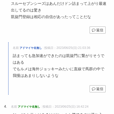
スルーセブンシーズはあんだけドン詰まって上がり最速
出してるのは驚き
凱旋門登録は相応の自信があったってことだな
返信
名前:
:
投稿日：2023/06/25(日) 21:03:36
アドマイヤ名無し
詰まっても急加速ができたのは凱旋門に繋がりそうで
はある
でもルメは海外ジョッキーみたいに直線で馬群の中で
我慢はあまりしないような
返信
名前:
:
投稿日：2023/06/25(日) 16:42:24
アドマイヤ名無し