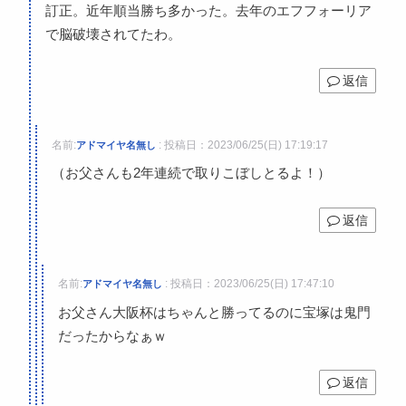
訂正。近年順当勝ち多かった。去年のエフフォーリア
で脳破壊されてたわ。
返信
名前:
:
投稿日：2023/06/25(日) 17:19:17
アドマイヤ名無し
（お父さんも2年連続で取りこぼしとるよ！）
返信
名前:
:
投稿日：2023/06/25(日) 17:47:10
アドマイヤ名無し
お父さん大阪杯はちゃんと勝ってるのに宝塚は鬼門
だったからなぁｗ
返信