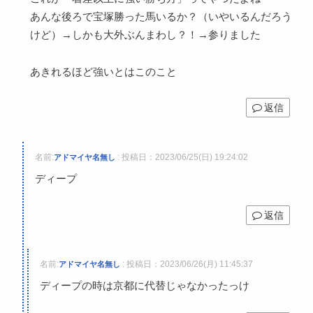
あんな後ろで宝塚勝った馬いるか？（いやいるんだろう
けど）→しかも大外ぶんまわし？！→参りました
あきれるほど強いとはこのこと
返信
名前:
:
投稿日：2023/06/25(日) 19:24:02
アドマイヤ名無し
ディープ
返信
名前:
:
投稿日：2023/06/26(月) 11:45:37
アドマイヤ名無し
ディープの時は京都に代替じゃなかったっけ