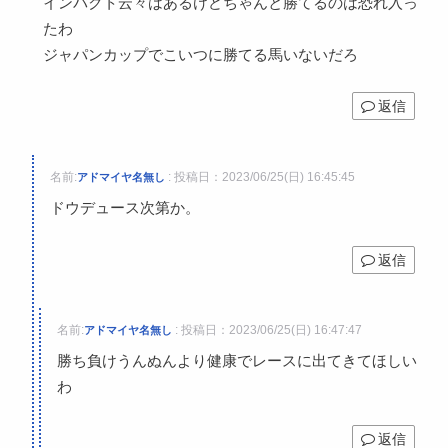
インパクト云々はあるけどちゃんと勝てるのは恐れ入っ
たわ
ジャパンカップでこいつに勝てる馬いないだろ
返信
名前:
:
投稿日：2023/06/25(日) 16:45:45
アドマイヤ名無し
ドウデュース次第か。
返信
名前:
:
投稿日：2023/06/25(日) 16:47:47
アドマイヤ名無し
勝ち負けうんぬんより健康でレースに出てきてほしい
わ
返信