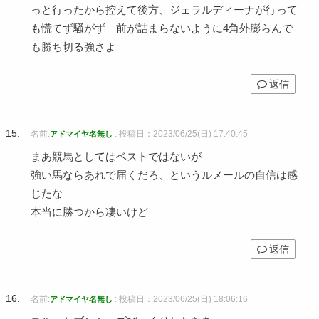
っと行ったから控えて後方、ジェラルディーナが行って
も慌てず騒がず 前が詰まらないように4角外膨らんで
も勝ち切る強さよ
返信
名前:
:
投稿日：2023/06/25(日) 17:40:45
アドマイヤ名無し
まあ競馬としてはベストではないが
強い馬ならあれで届くだろ、というルメールの自信は感
じたな
本当に勝つから凄いけど
返信
名前:
:
投稿日：2023/06/25(日) 18:06:16
アドマイヤ名無し