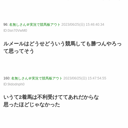
96:
名無しさん＠実況で競馬板アウト
2023/06/25(日) 15:46:40.34
ID:0sn70VwM0
ルメールはどうせどういう競馬しても勝つんやろっ
て思ってそう
160:
名無しさん＠実況で競馬板アウト
2023/06/25(日) 15:47:54.55
ID:9idodnph0
いうて2着馬は不利受けててあれだからな
思ったほどじゃなかった