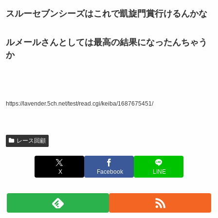
スルーセブンシーズはこれで凱旋門賞行けるんかな
ルメールさんとしては最高の結果になったんちゃう
か
https://lavender.5ch.net/test/read.cgi/keiba/1687675451/
レース回顧
X
Facebook
LINE