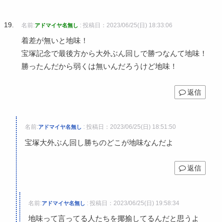
名前:
:
投稿日：2023/06/25(日) 18:33:06
アドマイヤ名無し
着差が無いと地味！
宝塚記念で最後方から大外ぶん回しで勝つなんて地味！
勝ったんだから弱くは無いんだろうけど地味！
返信
名前:
:
投稿日：2023/06/25(日) 18:51:50
アドマイヤ名無し
宝塚大外ぶん回し勝ちのどこが地味なんだよ
返信
名前:
:
投稿日：2023/06/25(日) 19:58:34
アドマイヤ名無し
地味って言ってる人たちを揶揄してるんだと思うよ