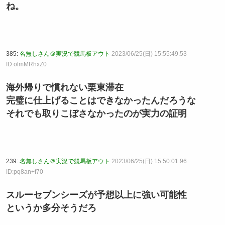
ね。
385:
名無しさん＠実況で競馬板アウト
2023/06/25(日) 15:55:49.53
ID:olmMRhxZ0
海外帰りで慣れない栗東滞在
完璧に仕上げることはできなかったんだろうな
それでも取りこぼさなかったのが実力の証明
239:
名無しさん＠実況で競馬板アウト
2023/06/25(日) 15:50:01.96
ID:pq8an+f70
スルーセブンシーズが予想以上に強い可能性
というか多分そうだろ