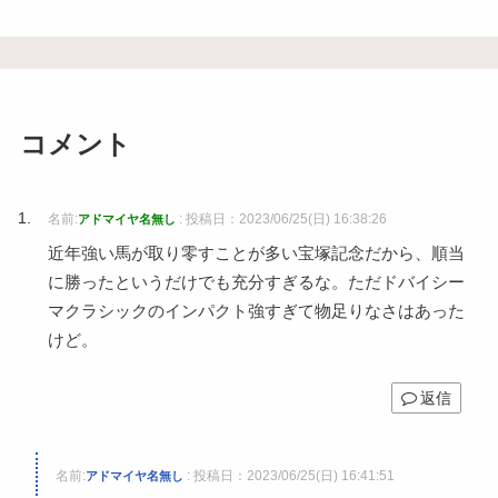
コメント
名前:
:
投稿日：2023/06/25(日) 16:38:26
アドマイヤ名無し
近年強い馬が取り零すことが多い宝塚記念だから、順当
に勝ったというだけでも充分すぎるな。ただドバイシー
マクラシックのインパクト強すぎて物足りなさはあった
けど。
返信
名前:
:
投稿日：2023/06/25(日) 16:41:51
アドマイヤ名無し