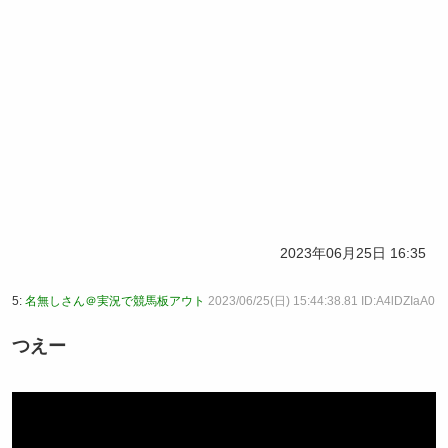
2023年06月25日 16:35
5:
名無しさん＠実況で競馬板アウト
2023/06/25(日) 15:44:38.81 ID:A4lDZIaA0
つえー