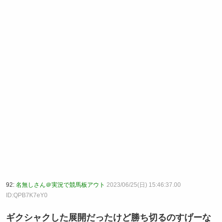
92:
名無しさん＠実況で競馬板アウト
2023/06/25(日) 15:46:37.00
ID:QPB7K7eY0
ギクシャクした展開だったけど勝ち切るのすげーな