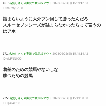
451:
名無しさん＠実況で競馬板アウト
2023/06/25(日) 15:59:12.53
ID:baPmyGA+0
詰まらいように大外ブン回して勝ったんだろ
スルーセブンシーズが詰まらなかったらって言うの
はアホ
171:
名無しさん＠実況で競馬板アウト
2023/06/25(日) 15:48:14.42
ID:qlvFNN0G0
着差のための競馬やないしな
勝つための競馬
225:
名無しさん＠実況で競馬板アウト
2023/06/25(日) 15:49:38.60
ID:Tp4r4IC80