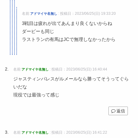
名前:
:
投稿日：2023/06/25(日) 19:33:20
アドマイヤ名無し
3戦目は疲れが出てあんまり良くないからね
ダービーも同じ
ラストランの有馬はJCで無理しなかったから
名前:
:
投稿日：2023/06/25(日) 16:40:44
アドマイヤ名無し
ジャスティンパレスがルメールなら勝ってそうってぐら
いだな
現役では最強って感じ
返信
名前:
:
投稿日：2023/06/25(日) 16:41:22
アドマイヤ名無し