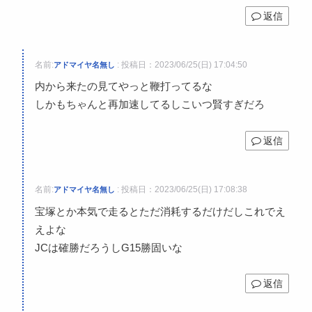
返信
名前:
:
投稿日：2023/06/25(日) 17:04:50
アドマイヤ名無し
内から来たの見てやっと鞭打ってるな
しかもちゃんと再加速してるしこいつ賢すぎだろ
返信
名前:
:
投稿日：2023/06/25(日) 17:08:38
アドマイヤ名無し
宝塚とか本気で走るとただ消耗するだけだしこれでえ
えよな
JCは確勝だろうしG15勝固いな
返信