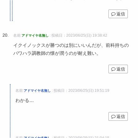
返信
名前:
:
投稿日：2023/06/25(日) 19:38:42
アドマイヤ名無し
イクイノックスが勝つのは別にいいんだが、前科持ちの
パワハラ調教師の懐が潤うのが耐え難い。
返信
名前:
:
投稿日：2023/06/25(日) 19:51:19
アドマイヤ名無し
わかる…
返信
名前:
:
投稿日：2023/06/25(日) 21:04:15
アドマイヤ名無し