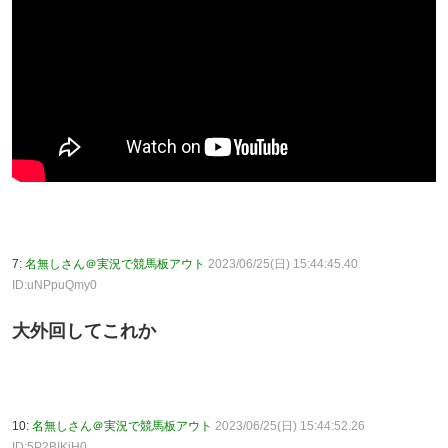
7:
名無しさん＠実況で競馬板アウト
2023/06/25(日) 15:44:45.40
ID:uNPpuQmy0
大外回してこれか
10:
名無しさん＠実況で競馬板アウト
2023/06/25(日) 15:44:52.26
ID:5P2BIKjH0