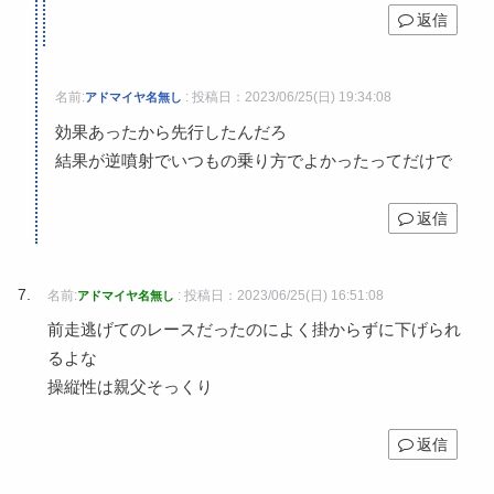
返信
名前:
:
投稿日：2023/06/25(日) 19:34:08
アドマイヤ名無し
効果あったから先行したんだろ
結果が逆噴射でいつもの乗り方でよかったってだけで
返信
名前:
:
投稿日：2023/06/25(日) 16:51:08
アドマイヤ名無し
前走逃げてのレースだったのによく掛からずに下げられ
るよな
操縦性は親父そっくり
返信