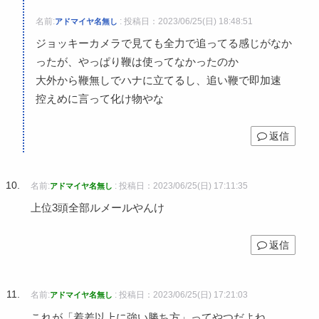
名前:
:
投稿日：2023/06/25(日) 18:48:51
アドマイヤ名無し
ジョッキーカメラで見ても全力で追ってる感じがなか
ったが、やっぱり鞭は使ってなかったのか
大外から鞭無しでハナに立てるし、追い鞭で即加速
控えめに言って化け物やな
返信
名前:
:
投稿日：2023/06/25(日) 17:11:35
アドマイヤ名無し
上位3頭全部ルメールやんけ
返信
名前:
:
投稿日：2023/06/25(日) 17:21:03
アドマイヤ名無し
これが「着差以上に強い勝ち方」ってやつだよね