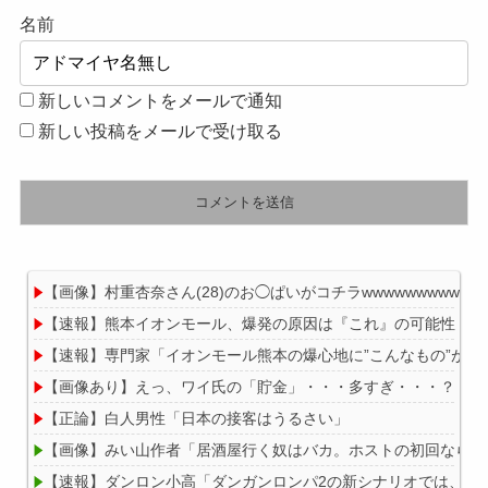
名前
新しいコメントをメールで通知
新しい投稿をメールで受け取る
【画像】村重杏奈さん(28)のお◯ぱいがコチラwwwwwwwwwww
【速報】熊本イオンモール、爆発の原因は『これ』の可能性
【速報】専門家「イオンモール熊本の爆心地に”こんなもの”があ
【画像あり】えっ、ワイ氏の「貯金」・・・多すぎ・・・？
【正論】白人男性「日本の接客はうるさい」
【画像】みい山作者「居酒屋行く奴はバカ。ホストの初回なら居
【速報】ダンロン小高「ダンガンロンパ2の新シナリオでは、人