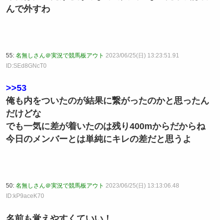
んで外すわ
55:
名無しさん＠実況で競馬板アウト
2023/06/25(日) 13:23:51.91
ID:SEd8GNcT0
>>53
俺も内をついたのが結果に繋がったのかと思ったん
だけどな
でも一気に差が着いたのは残り400mからだからね
今日のメンバーとは単純にキレの差だと思うよ
50:
名無しさん＠実況で競馬板アウト
2023/06/25(日) 13:13:06.48
ID:kP9aceK70
名前も覚えやすくていい！