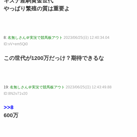
キズナ産駒黄金世代
やっぱり繁殖の質は重要よ
8:
名無しさん＠実況で競馬板アウト
2023/06/25(日) 12:40:34.04
ID:vV+em5Qi0
この世代が1200万だっけ？期待できるな
19:
名無しさん＠実況で競馬板アウト
2023/06/25(日) 12:43:49.88
ID:8N2v71v20
>>8
600万