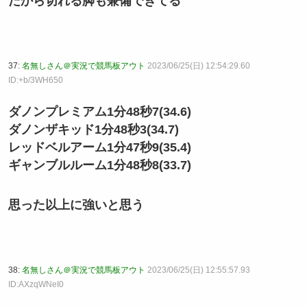
だから切れる脚も兼備できてる
37:
名無しさん＠実況で競馬板アウト
2023/06/25(日) 12:54:29.60
ID:+b/3WH650
ダノンプレミアム1分48秒7(34.6)
ダノンザキッド1分48秒3(34.7)
レッドベルアーム1分47秒9(35.4)
ギャンブルルーム1分48秒8(33.7)
思った以上に強いと思う
38:
名無しさん＠実況で競馬板アウト
2023/06/25(日) 12:55:57.93
ID:AXzqWNeI0