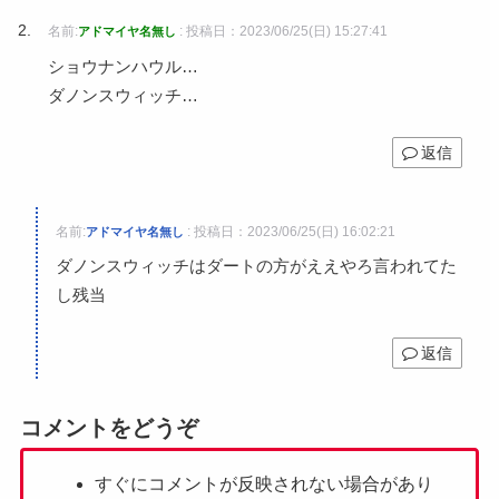
名前:
:
投稿日：2023/06/25(日) 15:27:41
アドマイヤ名無し
ショウナンハウル…
ダノンスウィッチ…
返信
名前:
:
投稿日：2023/06/25(日) 16:02:21
アドマイヤ名無し
ダノンスウィッチはダートの方がええやろ言われてた
し残当
返信
コメントをどうぞ
すぐにコメントが反映されない場合があり