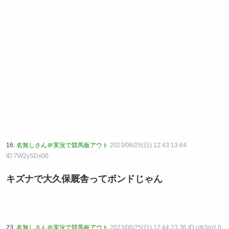
16:
名無しさん＠実況で競馬板アウト
2023/06/25(日) 12:43:13.64
ID:7W2ySDx00
キズナで大久保厩舎ってボンドじゃん
23:
名無しさん＠実況で競馬板アウト
2023/06/25(日) 12:44:23.36 ID:utIi3gzL0