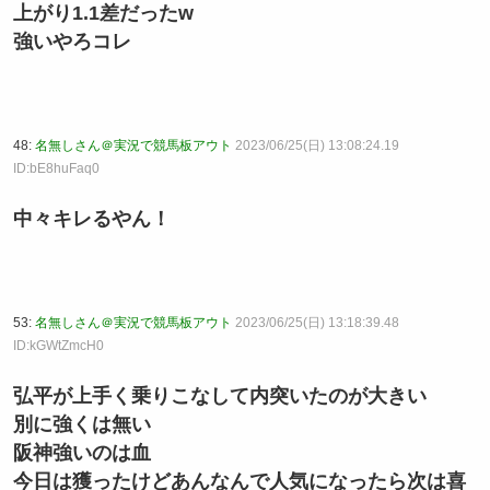
上がり1.1差だったw
強いやろコレ
48:
名無しさん＠実況で競馬板アウト
2023/06/25(日) 13:08:24.19
ID:bE8huFaq0
中々キレるやん！
53:
名無しさん＠実況で競馬板アウト
2023/06/25(日) 13:18:39.48
ID:kGWtZmcH0
弘平が上手く乗りこなして内突いたのが大きい
別に強くは無い
阪神強いのは血
今日は獲ったけどあんなんで人気になったら次は喜