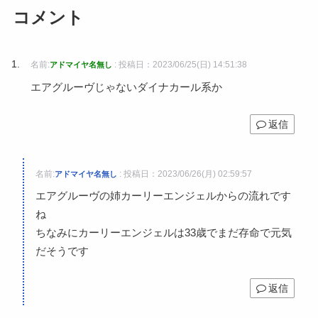
コメント
名前:
:
投稿日：2023/06/25(日) 14:51:38
アドマイヤ名無し
エアグルーヴじゃないダイナカール系か
返信
名前:
:
投稿日：2023/06/26(月) 02:59:57
アドマイヤ名無し
エアグルーヴの姉カーリーエンジェルからの流れです
ね
ちなみにカーリーエンジェルは33歳でまだ存命で元気
だそうです
返信