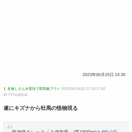
2023年06月25日 14:30
1:
名無しさん＠実況で競馬板アウト
2023/06/25(日) 12:35:27.82
ID:TYTzm8Zn0
遂にキズナから牡馬の怪物現る