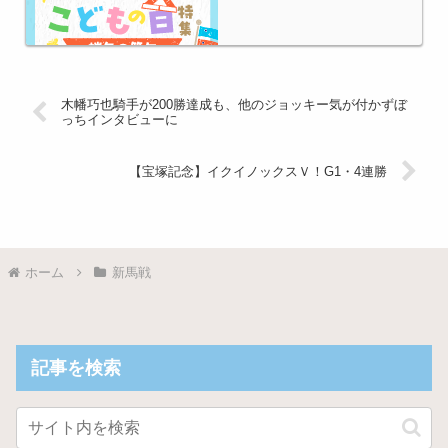
Powered by livedoor 相互RSS
木幡巧也騎手が200勝達成も、他のジョッキー気が付かずぼ
っちインタビューに
【宝塚記念】イクイノックスＶ！G1・4連勝
ホーム
新馬戦
記事を検索