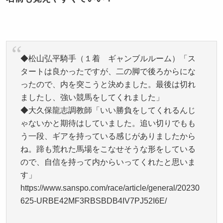
◆松山弘平騎手（１着 ギャンブルルーム）「ス
タートは良かったですが、二の脚で後ろからにな
ったので、内を突こうと決めました。最後は切れ
ましたし、強い競馬をしてくれました」
◆大久保龍志調教師「いい勝負をしてくれるんじ
ゃないかと期待はしていました。追い切りでもも
う一段、ギアを持っている感じがありましたから
ね。蹄も荒れた馬場をこなせそうな形をしている
ので、自信を持って内からいってくれたと思いま
す」
https://www.sanspo.com/race/article/general/20230
625-URBE42MF3RBSBDB4IV7PJ52I6E/