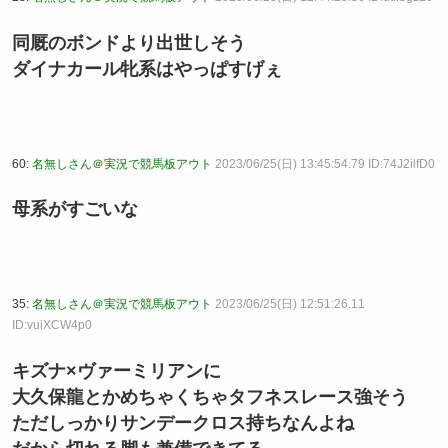
同厩のボンドより出世しそう
ダイナカール牝系はやっぱすげぇ
60:
名無しさん＠実況で競馬板アウト
2023/06/25(日) 13:45:54.79 ID:74J2ilfD0
母系がすごいな
35:
名無しさん＠実況で競馬板アウト
2023/06/25(日) 12:51:26.11
ID:vuiXCW4p0
キズナ×ヴァーミリアンに
大久保龍とかめちゃくちゃタフネスレース強そう
ただしっかりサンデークロス持ちなんよね