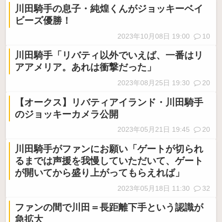
川田騎手の息子・純煌くんがジョッキーベイ
ビーズ優勝！
2023年10月08日 19:00
10
川田騎手「リバティ以外でいえば、一番はリ
アアメリア。あれは衝撃だった」
2023年08月25日 19:30
20
【オークス】リバティアイランド・川田騎手
のジョッキーカメラ公開
2023年05月21日 19:45
20
川田騎手がファンにお願い「ゲートが切られ
るまでは声援を我慢していただいて、ゲート
が開いてから盛り上がってもらえれば」
2023年05月18日 11:30
32
ファンの間で川田＝長距離下手という認識が
急拡大