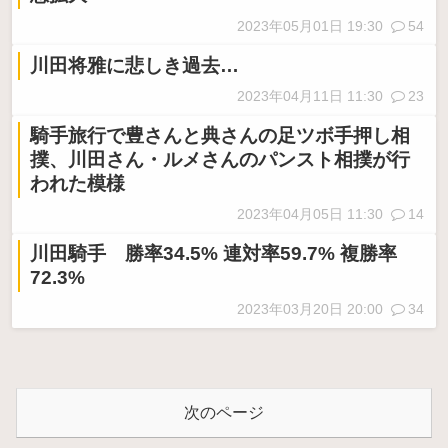
2023年05月01日 19:30
54
川田将雅に悲しき過去…
2023年04月11日 11:30
23
騎手旅行で豊さんと典さんの足ツボ手押し相
撲、川田さん・ルメさんのパンスト相撲が行
われた模様
2023年04月05日 11:30
14
川田騎手 勝率34.5% 連対率59.7% 複勝率
72.3%
2023年03月20日 20:00
34
次のページ