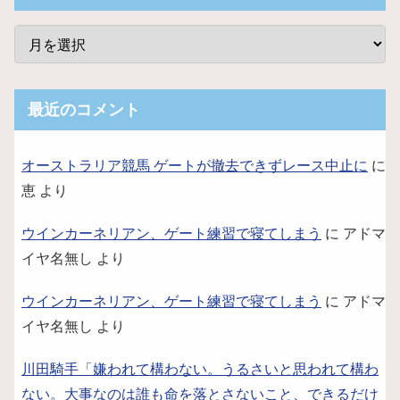
最近のコメント
オーストラリア競馬 ゲートが撤去できずレース中止に
に
恵
より
ウインカーネリアン、ゲート練習で寝てしまう
に
アドマ
イヤ名無し
より
ウインカーネリアン、ゲート練習で寝てしまう
に
アドマ
イヤ名無し
より
川田騎手「嫌われて構わない。うるさいと思われて構わ
ない。大事なのは誰も命を落とさないこと、できるだけ