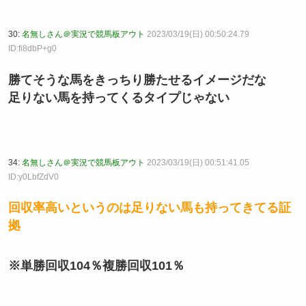
30:
名無しさん＠実況で競馬板アウト
2023/03/19(日) 00:50:24.79
ID:fi8dbP+g0
勝てそうな馬をきっちり勝たせるイメージだな
足りない馬を持ってくるタイプじゃない
34:
名無しさん＠実況で競馬板アウト
2023/03/19(日) 00:51:41.05
ID:y0LbfZdV0
回収率高いというのは足りない馬も持ってきてる証
拠
※単勝回収104％複勝回収101％