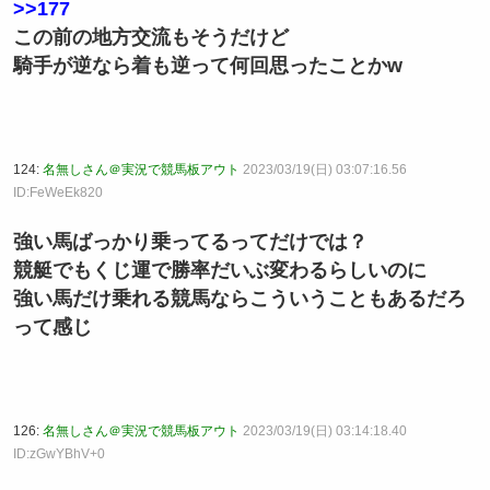
>>177
この前の地方交流もそうだけど
騎手が逆なら着も逆って何回思ったことかw
124:
名無しさん＠実況で競馬板アウト
2023/03/19(日) 03:07:16.56
ID:FeWeEk820
強い馬ばっかり乗ってるってだけでは？
競艇でもくじ運で勝率だいぶ変わるらしいのに
強い馬だけ乗れる競馬ならこういうこともあるだろ
って感じ
126:
名無しさん＠実況で競馬板アウト
2023/03/19(日) 03:14:18.40
ID:zGwYBhV+0