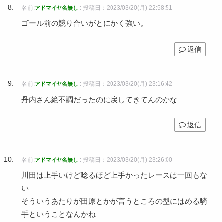
名前:
:
投稿日：2023/03/20(月) 22:58:51
アドマイヤ名無し
ゴール前の競り合いがとにかく強い。
返信
名前:
:
投稿日：2023/03/20(月) 23:16:42
アドマイヤ名無し
丹内さん絶不調だったのに戻してきてんのかな
返信
名前:
:
投稿日：2023/03/20(月) 23:26:00
アドマイヤ名無し
川田は上手いけど唸るほど上手かったレースは一回もな
い
そういうあたりが田原とかが言うところの型にはめる騎
手ということなんかね