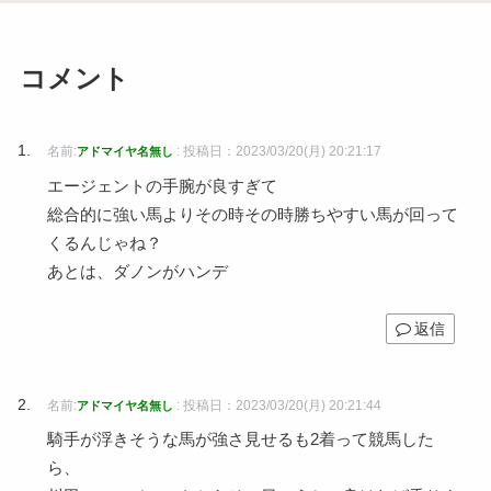
コメント
名前:
:
投稿日：2023/03/20(月) 20:21:17
アドマイヤ名無し
エージェントの手腕が良すぎて
総合的に強い馬よりその時その時勝ちやすい馬が回って
くるんじゃね？
あとは、ダノンがハンデ
返信
名前:
:
投稿日：2023/03/20(月) 20:21:44
アドマイヤ名無し
騎手が浮きそうな馬が強さ見せるも2着って競馬した
ら、