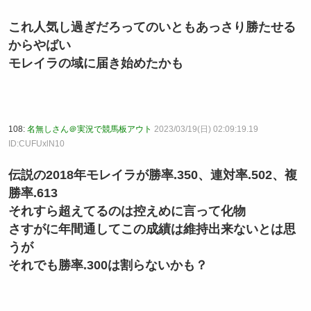
これ人気し過ぎだろってのいともあっさり勝たせる
からやばい
モレイラの域に届き始めたかも
108:
名無しさん＠実況で競馬板アウト
2023/03/19(日) 02:09:19.19
ID:CUFUxlN10
伝説の2018年モレイラが勝率.350、連対率.502、複
勝率.613
それすら超えてるのは控えめに言って化物
さすがに年間通してこの成績は維持出来ないとは思
うが
それでも勝率.300は割らないかも？