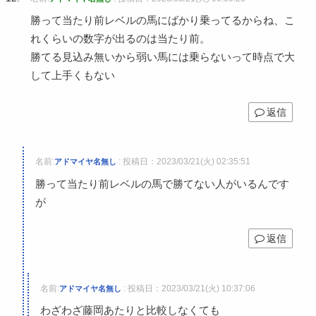
勝って当たり前レベルの馬にばかり乗ってるからね、こ
れくらいの数字が出るのは当たり前。
勝てる見込み無いから弱い馬には乗らないって時点で大
して上手くもない
返信
名前:
:
投稿日：2023/03/21(火) 02:35:51
アドマイヤ名無し
勝って当たり前レベルの馬で勝てない人がいるんです
が
返信
名前:
:
投稿日：2023/03/21(火) 10:37:06
アドマイヤ名無し
わざわざ藤岡あたりと比較しなくても