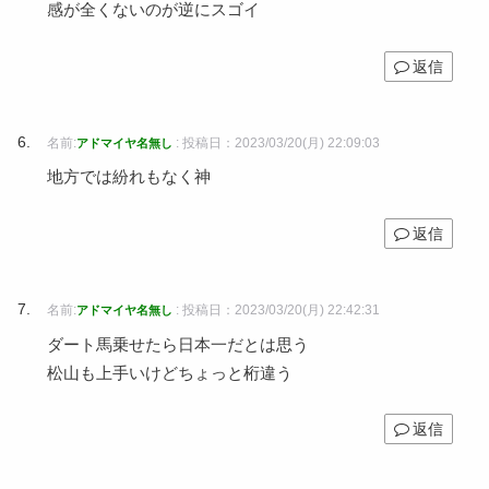
感が全くないのが逆にスゴイ
返信
名前:
:
投稿日：2023/03/20(月) 22:09:03
アドマイヤ名無し
地方では紛れもなく神
返信
名前:
:
投稿日：2023/03/20(月) 22:42:31
アドマイヤ名無し
ダート馬乗せたら日本一だとは思う
松山も上手いけどちょっと桁違う
返信