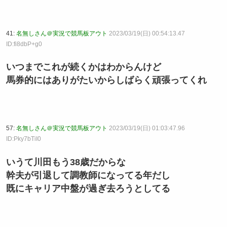
41:
名無しさん＠実況で競馬板アウト
2023/03/19(日) 00:54:13.47
ID:fi8dbP+g0
いつまでこれが続くかはわからんけど
馬券的にはありがたいからしばらく頑張ってくれ
57:
名無しさん＠実況で競馬板アウト
2023/03/19(日) 01:03:47.96
ID:Pky7bTiI0
いうて川田もう38歳だからな
幹夫が引退して調教師になってる年だし
既にキャリア中盤が過ぎ去ろうとしてる