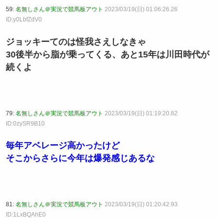
59:
名無しさん＠実況で競馬板アウト
2023/03/19(日) 01:06:26.26
ID:y0LbfZdV0
ジョッキーてのは怪我さえしなきゃ
30後半から脂が乗ってくる、あと15年は川田時代が
続くよ
79:
名無しさん＠実況で競馬板アウト
2023/03/19(日) 01:19:20.82
ID:0zySR9B10
毎年アベレージ高かったけど
そこからさらに今年は爆発感じあるな
81:
名無しさん＠実況で競馬板アウト
2023/03/19(日) 01:20:42.93
ID:1LxBQAhE0