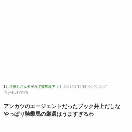
12:
名無しさん＠実況で競馬板アウト
2023/03/19(日) 00:40:59.64
ID:yAHv1YGY0
アンカツのエージェントだったブック井上だしな
やっぱり騎乗馬の厳選はうますぎるわ