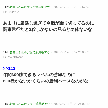
112:
名無しさん＠実況で競馬板アウト
2023/03/19(日) 02:19:57.65
ID:Ui3XYn/c0
あまりに厳選し過ぎて今脂が乗り切ってるのに
関東遠征だと2鞍しかないの見ると勿体ないな
114:
名無しさん＠実況で競馬板アウト
2023/03/19(日) 02:23:05.74
ID:zGwYBhV+0
>>112
年間300勝できるレベルの勝率なのに
200行かないかくらいの勝利ペースなのがな
115:
名無しさん＠実況で競馬板アウト
2023/03/19(日) 02:26:02.19