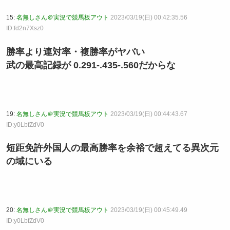
15:
名無しさん＠実況で競馬板アウト
2023/03/19(日) 00:42:35.56
ID:fd2n7Xsz0
勝率より連対率・複勝率がヤバい
武の最高記録が 0.291-.435-.560だからな
19:
名無しさん＠実況で競馬板アウト
2023/03/19(日) 00:44:43.67
ID:y0LbfZdV0
短距免許外国人の最高勝率を余裕で超えてる異次元
の域にいる
20:
名無しさん＠実況で競馬板アウト
2023/03/19(日) 00:45:49.49
ID:y0LbfZdV0