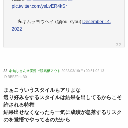
pic.twitter.com/ysLvER4kSr
— 🏇キムラヨウヘイ (@jou_syou)
December 14,
2022
33:
名無しさん＠実況で競馬板アウト
2023/03/19(日) 00:51:02.13
ID:BBBZ9nbB0
まぁこういうスタイルもアリよな
選り好みをするスタイルは結果を出してるからこそ
許される特権
結果出せなくなったら一気に成績が急落するリスク
のを覚悟でやってるのだから