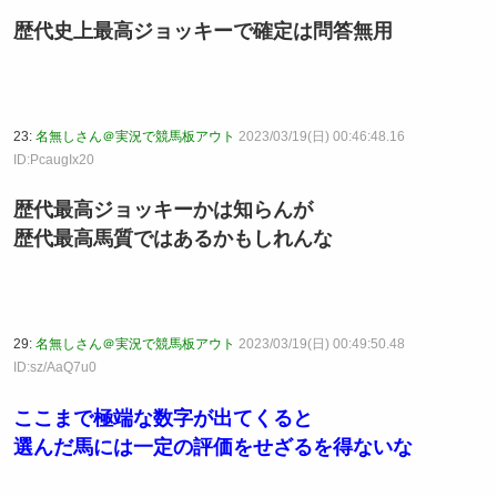
歴代史上最高ジョッキーで確定は問答無用
23:
名無しさん＠実況で競馬板アウト
2023/03/19(日) 00:46:48.16
ID:PcaugIx20
歴代最高ジョッキーかは知らんが
歴代最高馬質ではあるかもしれんな
29:
名無しさん＠実況で競馬板アウト
2023/03/19(日) 00:49:50.48
ID:sz/AaQ7u0
ここまで極端な数字が出てくると
選んだ馬には一定の評価をせざるを得ないな