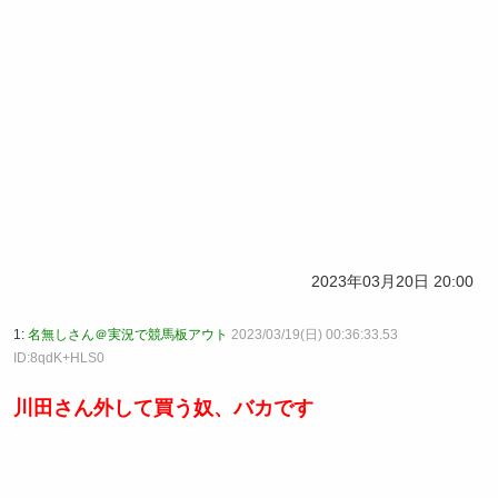
2023年03月20日 20:00
1:
名無しさん＠実況で競馬板アウト
2023/03/19(日) 00:36:33.53
ID:8qdK+HLS0
川田さん外して買う奴、バカです