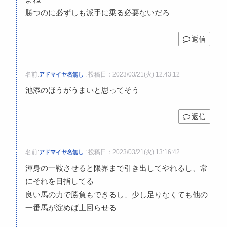
勝つのに必ずしも派手に乗る必要ないだろ
返信
名前:
:
投稿日：2023/03/21(火) 12:43:12
アドマイヤ名無し
池添のほうがうまいと思ってそう
返信
名前:
:
投稿日：2023/03/21(火) 13:16:42
アドマイヤ名無し
渾身の一鞍させると限界まで引き出してやれるし、常
にそれを目指してる
良い馬の力で勝負もできるし、少し足りなくても他の
一番馬が淀めば上回らせる