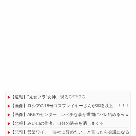
【速報】"見せブラ"女神、現る♡♡♡♡
【画像】ロシアの18号コスプレイヤーさんが本物以上！！！！！
【画像】AKBのセンター、レベチな事が世間にバレ始めるｗｗｗ
【悲報】みい山の作者、自分の過去を消しまくる
【悲報】営業ワイ、「会社に辞めたい」と言ったら会議になる・