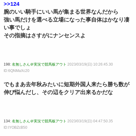
>>124
腕のいい騎手にいい馬が集まる世界なんだから
強い馬だけを選べる立場になった事自体はかなり凄
い事でしょ
その指摘はさすがにナンセンスよ
198:
名無しさん＠実況で競馬板アウト
2023/03/19(日) 10:26:45.30
ID:6QNMaXc20
でもまあ去年秋みたいに短期外国人来たら勝ち数が
伸び悩んだし、その辺をクリア出来るかだな
134:
名無しさん＠実況で競馬板アウト
2023/03/19(日) 04:47:50.35
ID:lYOBZcB50