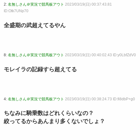
2:
名無しさん＠実況で競馬板アウト
2023/03/19(日) 00:37:43.81
ID:Otk7UNp70
全盛期の武超えてるやん
8:
名無しさん＠実況で競馬板アウト
2023/03/19(日) 00:40:02.43 ID:y0LbfZdV0
モレイラの記録すら超えてる
4:
名無しさん＠実況で競馬板アウト
2023/03/19(日) 00:38:24.73 ID:fi8dbP+g0
ちなみに騎乗数はどれくらいなの？
絞ってるからあんまり多くないでしょ？