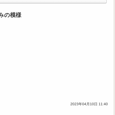
化け物が沢山出てくるイメージ持ってる奴間違ってるぞ
みの模様
2023年04月10日 11:40