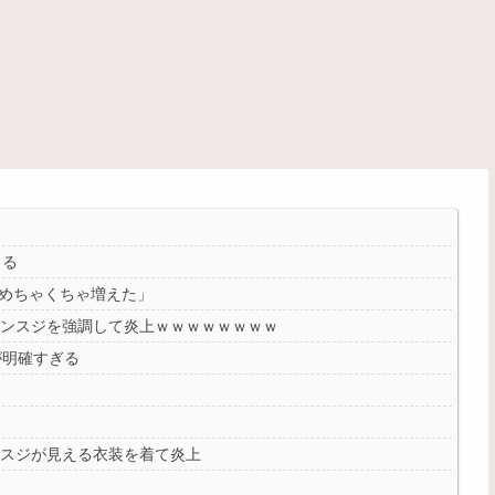
くる
がめちゃくちゃ増えた」
マンスジを強調して炎上ｗｗｗｗｗｗｗｗ
が明確すぎる
ンスジが見える衣装を着て炎上