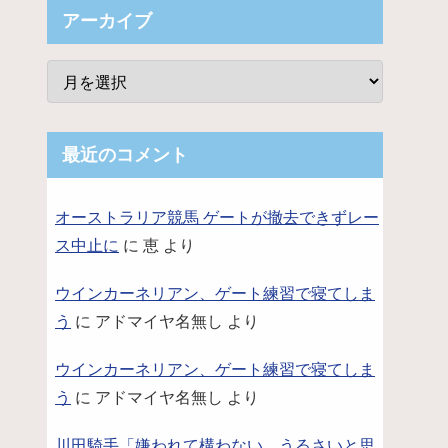
アーカイブ
最近のコメント
オーストラリア競馬 ゲートが撤去できずレー
ス中止に
に
恵
より
ウインカーネリアン、ゲート練習で寝てしま
う
に
アドマイヤ名無し
より
ウインカーネリアン、ゲート練習で寝てしま
う
に
アドマイヤ名無し
より
川田騎手「嫌われて構わない。うるさいと思