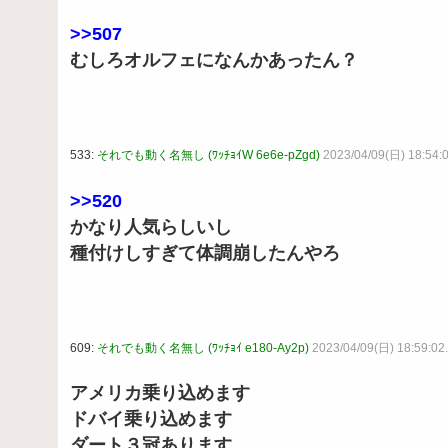
>>507
むしろオルフェになんかあったん？
533:
それでも動く名無し (ﾜｯﾁｮｲW 6e6e-pZgd)
2023/04/09(日) 18:54:
>>520
かなり人気らしいし
種付けしすぎて体調崩したんやろ
609:
それでも動く名無し (ﾜｯﾁｮｲ e180-Ay2p)
2023/04/09(日) 18:59:02.
アメリカ乗り込めます
ドバイ乗り込めます
ダート３冠あります