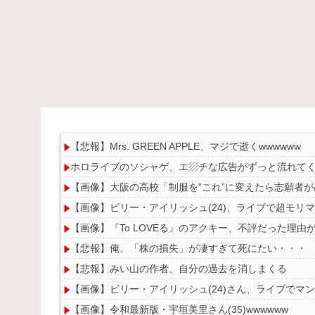
【悲報】Mrs. GREEN APPLE、マジで逝くwwwwww
ホロライブのソシャゲ、エ▨チな広告がずっと流れて
【画像】大阪の高校「制服を”これ”に変えたら志願者
【画像】ビリー・アイリッシュ(24)、ライブで超モリ
【画像】『To LOVEる』のアクキー、不評だった理由
【悲報】俺、「株の損失」が凄すぎて死にたい・・・
【悲報】みい山の作者、自分の過去を消しまくる
【画像】ビリー・アイリッシュ(24)さん、ライブでマ
【画像】令和最新版・宇垣美里さん(35)wwwwww