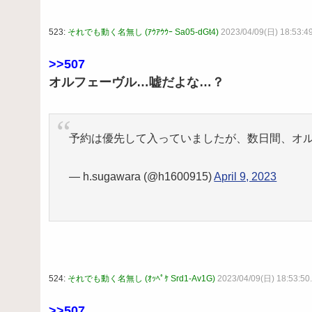
523:
それでも動く名無し (ｱｳｱｳｳｰ Sa05-dGt4)
2023/04/09(日) 18:53:49
>>507
オルフェーヴル…嘘だよな…？
予約は優先して入っていましたが、数日間、オ
— h.sugawara (@h1600915)
April 9, 2023
524:
それでも動く名無し (ｵｯﾍﾟｹ Srd1-Av1G)
2023/04/09(日) 18:53:50
>>507