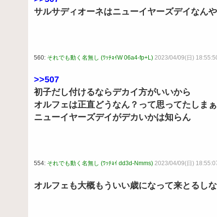
サルサディオーネはニューイヤーズデイなんや
560:
それでも動く名無し (ﾜｯﾁｮｲW 06a4-fp+L)
2023/04/09(日) 18:55:
>>507
初子だし付けるならデカイ方がいいから
オルフェは正直どうなん？って思ってたしまぁ
ニューイヤーズデイがデカいかは知らん
554:
それでも動く名無し (ﾜｯﾁｮｲ dd3d-Nmms)
2023/04/09(日) 18:55:0
オルフェも大概もういい歳になって来とるしな