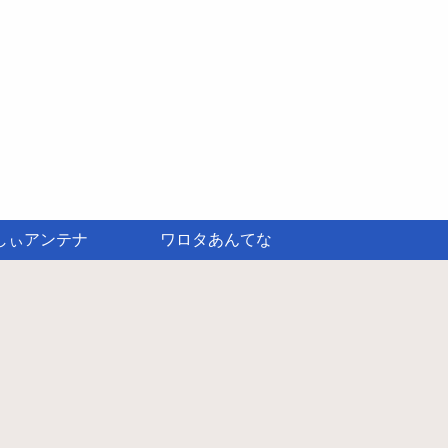
しぃアンテナ
ワロタあんてな