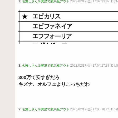
1:
名無しさん＠実況で競馬板アウト
2023/02/17(金) 17:02:33.82 ID:p
3:
名無しさん＠実況で競馬板アウト
2023/02/17(金) 17:04:17.83 ID:b
300万て安すぎだろ
キズナ、オルフェよりこっちだわ
9:
名無しさん＠実況で競馬板アウト
2023/02/17(金) 17:08:18.24 ID:5d