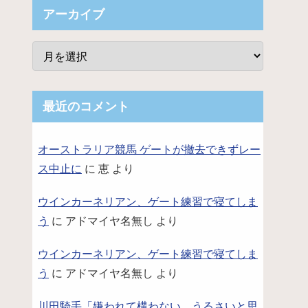
アーカイブ
最近のコメント
オーストラリア競馬 ゲートが撤去できずレー
ス中止に
に
恵
より
ウインカーネリアン、ゲート練習で寝てしま
う
に
アドマイヤ名無し
より
ウインカーネリアン、ゲート練習で寝てしま
う
に
アドマイヤ名無し
より
川田騎手「嫌われて構わない。うるさいと思