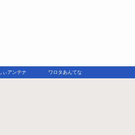
しぃアンテナ
ワロタあんてな