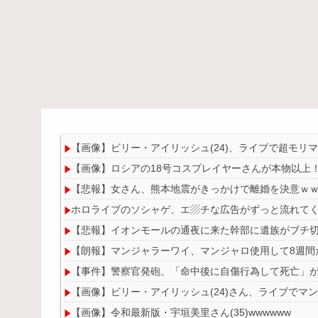
【画像】ビリー・アイリッシュ(24)、ライブで超モリ
【画像】ロシアの18号コスプレイヤーさんが本物以上
【悲報】女さん、熊本地震がきっかけで離婚を決意ｗ
ホロライブのソシャゲ、エ▨チな広告がずっと流れて
【悲報】イオンモールの通夜に来た幹部に遺族がブチ
【朗報】マンジャラーワイ、マンジャロ使用して8週間
【事件】警察官発砲、「命中後に自傷行為して死亡」
【画像】ビリー・アイリッシュ(24)さん、ライブでマ
【画像】令和最新版・宇垣美里さん(35)wwwwww