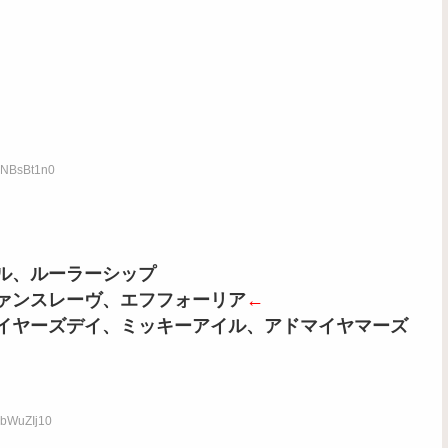
:pNBsBt1n0
ヴル、ルーラーシップ
ヴァンスレーヴ、エフフォーリア
←
ーイヤーズデイ、ミッキーアイル、アドマイヤマーズ
nbWuZIj10