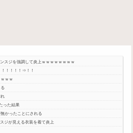
マンスジを強調して炎上ｗｗｗｗｗｗｗｗ
！！！！！！⇒！！
ｗｗｗｗ
くる
切れ
たった結果
が無かったことにされる
ンスジが見える衣装を着て炎上