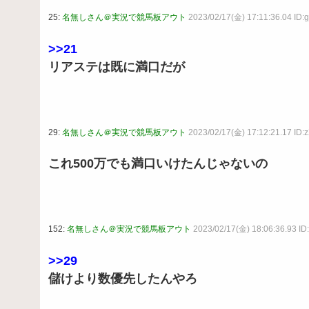
25:
名無しさん＠実況で競馬板アウト
2023/02/17(金) 17:11:36.04 ID:
>>21
リアステは既に満口だが
29:
名無しさん＠実況で競馬板アウト
2023/02/17(金) 17:12:21.17 ID
これ500万でも満口いけたんじゃないの
152:
名無しさん＠実況で競馬板アウト
2023/02/17(金) 18:06:36.93 I
>>29
儲けより数優先したんやろ