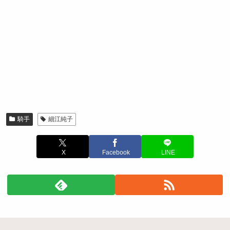
騎手
細江純子
X
Facebook
LINE