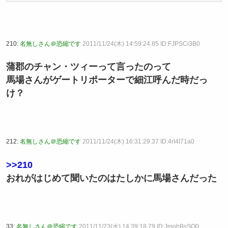
210:
名無しさん＠恐縮です
2011/11/24(木) 14:59:24.85 ID:FJPSCi3B0
蒲郡のチャン・ツィーって言ったのって
馬場さんがゲートリポーターで細江呼んだ時だっ
け？
212:
名無しさん＠恐縮です
2011/11/24(木) 16:31:29.37 ID:4rI4I71a0
>>210
おれがはじめて聞いたのはたしかに馬場さんだった
33:
名無しさん＠恐縮です
2011/11/23(水) 14:39:18.79 ID:JmohBsSO0