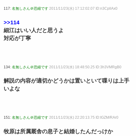
117:
名無しさん＠恐縮です
2011/11/23(水) 17:12:02.07 ID:n3CpllAx0
>>114
細江はいい人だと思うよ
対応が丁寧
134:
名無しさん＠恐縮です
2011/11/23(水) 18:48:50.25 ID:3h3VMRgB0
解説の内容が適切かどうかは置いといて喋りは上手
いよな
151:
名無しさん＠恐縮です
2011/11/23(水) 22:20:13.75 ID:IGZM/RAr0
牧原は所属厩舎の息子と結婚したんだっけか