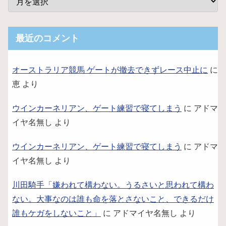
最近のコメント
オーストラリア競馬 ゲートが撤去できずレース中止に
に
恵
より
ウインカーネリアン、ゲート練習で寝てしまう
に
アドマ
イヤ名無し
より
ウインカーネリアン、ゲート練習で寝てしまう
に
アドマ
イヤ名無し
より
川田騎手「嫌われて構わない。うるさいと思われて構わ
ない。大事なのは誰も命を落とさないこと、できるだけ
誰もケガをしないこと」
に
アドマイヤ名無し
より