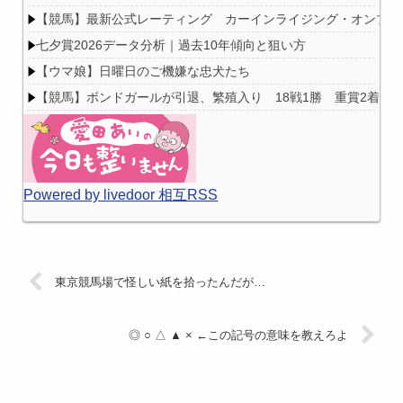
【競馬】最新公式レーティング カーインライジング・オンブズマン
七夕賞2026データ分析｜過去10年傾向と狙い方
【ウマ娘】日曜日のご機嫌な忠犬たち
【競馬】ボンドガールが引退、繁殖入り 18戦1勝 重賞2着7
Powered by livedoor 相互RSS
東京競馬場で怪しい紙を拾ったんだが…
◎ ○ △ ▲ × ←この記号の意味を教えろよ