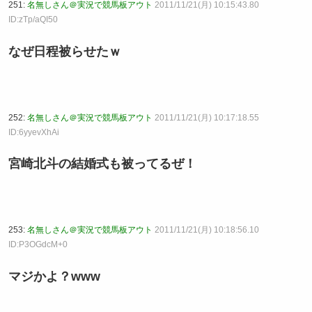
251:
名無しさん＠実況で競馬板アウト
2011/11/21(月) 10:15:43.80
ID:zTp/aQI50
なぜ日程被らせたｗ
252:
名無しさん＠実況で競馬板アウト
2011/11/21(月) 10:17:18.55
ID:6yyevXhAi
宮崎北斗の結婚式も被ってるぜ！
253:
名無しさん＠実況で競馬板アウト
2011/11/21(月) 10:18:56.10
ID:P3OGdcM+0
マジかよ？www