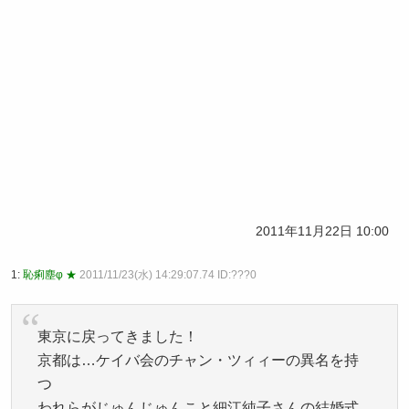
2011年11月22日 10:00
1:
恥痢塵φ ★
2011/11/23(水) 14:29:07.74 ID:???0
東京に戻ってきました！
京都は…ケイバ会のチャン・ツィィーの異名を持
つ
われらがじゅんじゅんこと細江純子さんの結婚式