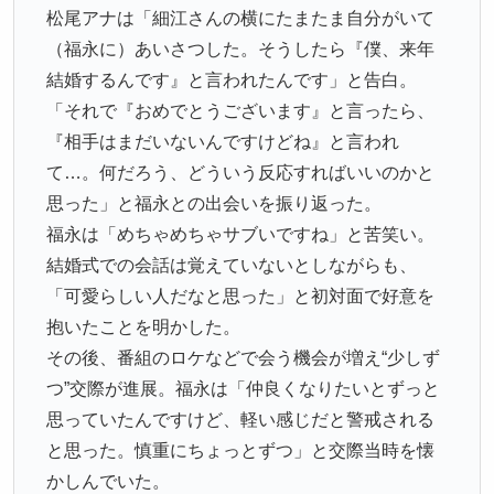
松尾アナは「細江さんの横にたまたま自分がいて
（福永に）あいさつした。そうしたら『僕、来年
結婚するんです』と言われたんです」と告白。
「それで『おめでとうございます』と言ったら、
『相手はまだいないんですけどね』と言われ
て…。何だろう、どういう反応すればいいのかと
思った」と福永との出会いを振り返った。
福永は「めちゃめちゃサブいですね」と苦笑い。
結婚式での会話は覚えていないとしながらも、
「可愛らしい人だなと思った」と初対面で好意を
抱いたことを明かした。
その後、番組のロケなどで会う機会が増え“少しず
つ”交際が進展。福永は「仲良くなりたいとずっと
思っていたんですけど、軽い感じだと警戒される
と思った。慎重にちょっとずつ」と交際当時を懐
かしんでいた。