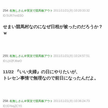
254:
名無しさん＠実況で競馬板アウト
2011/11/21(月) 10:20:33.32
ID:5UR7nnE0O
せまい競馬村なのになぜ日程が被ったのだろうか？
ｗ
255:
名無しさん＠実況で競馬板アウト
2011/11/21(月) 10:24:57.51
ID:LjVZFJ6wO
11/22 『いい夫婦』の日にやりたいが、
トレセン事情で無理なので前日になったんだよ。
258:
名無しさん＠実況で競馬板アウト
2011/11/21(月) 10:36:24.73
ID:lGYeqZCY0