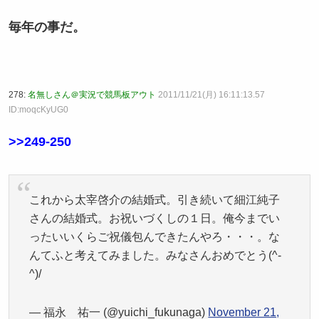
毎年の事だ。
278:
名無しさん＠実況で競馬板アウト
2011/11/21(月) 16:11:13.57
ID:moqcKyUG0
>>249-250
これから太宰啓介の結婚式。引き続いて細江純子
さんの結婚式。お祝いづくしの１日。俺今までい
ったいいくらご祝儀包んできたんやろ・・・。な
んてふと考えてみました。みなさんおめでとう(^-
^)/
— 福永 祐一 (@yuichi_fukunaga)
November 21,