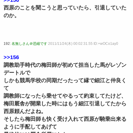
西原のことを聞こうと思っていたら、引退していた
のか。
192:
名無しさん＠恐縮です
2011/11/24(木) 00:02:31.55 ID:+wOCo1ay0
>>156
調教助手時代の梅田師が初めて担当した馬がレゾン
デートルで
しかも競馬学校の同期だったって縁で細江と仲良く
て
調教師になったら乗せてやるって約束してたけど、
梅田厩舎が開業した時にはもう細江引退してたから
西原頼んだよね。
そしたら梅田師も快く受け入れて西原が騎乗出来る
ように手配してあげて