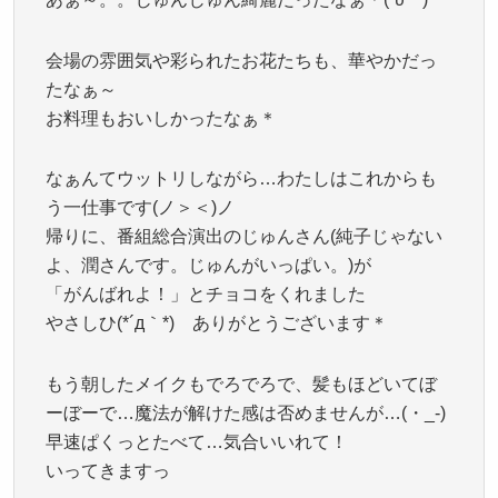
会場の雰囲気や彩られたお花たちも、華やかだっ
たなぁ～
お料理もおいしかったなぁ＊
なぁんてウットリしながら…わたしはこれからも
う一仕事です(ノ＞＜)ノ
帰りに、番組総合演出のじゅんさん(純子じゃない
よ、潤さんです。じゅんがいっぱい。)が
「がんばれよ！」とチョコをくれました
やさしひ(*´д｀*) ありがとうございます＊
もう朝したメイクもでろでろで、髪もほどいてぼ
ーぼーで…魔法が解けた感は否めませんが…(・_-)
早速ぱくっとたべて…気合いいれて！
いってきますっ