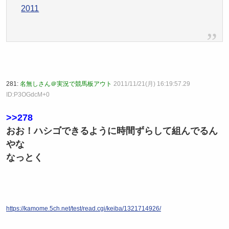
2011
281:
名無しさん＠実況で競馬板アウト
2011/11/21(月) 16:19:57.29
ID:P3OGdcM+0
>>278
おお！ハシゴできるように時間ずらして組んでるん
やな
なっとく
https://kamome.5ch.net/test/read.cgi/keiba/1321714926/