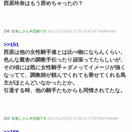
西原玲奈はもう辞めちゃったの？
156:
名無しさん＠恐縮です
2011/11/23(水) 22:50:14.42 ID:TmjWroVa0
>>151
西原は他の女性騎手達とは比べ物にならんくらい、
色んな厩舎の調教手伝ったり頑張ってたらしいが、
その頃には既に女性騎手＝ダメってイメージが強く
なってて、調教師が頼んでくれても乗せてくれる馬
主がほとんどいなかったとか。
引退する時、他の騎手たちからも同情されてたな。
162:
名無しさん＠恐縮です
2011/11/23(水) 23:06:24.72 ID:RGLAVWub0
>>156