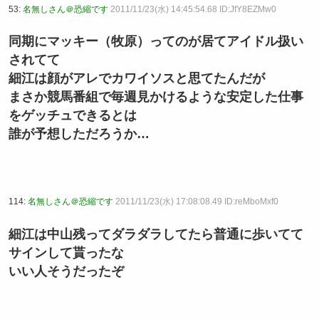
53:
名無しさん＠恐縮です
2011/11/23(水) 14:45:54.68 ID:JfY8EZMw0
同期にマッキー（牧原）ってのが居てアイドル扱い
されてて
細江は顔がアレでカワイソスと思てたんだが
まさか競馬番組で毎週見かけるような安定した仕事
をゲッチュできるとは
誰が予想しただろうか…
114:
名無しさん＠恐縮です
2011/11/23(水) 17:08:08.49 ID:reMboMxf0
細江は中山残ってダラダラしてたら普通に歩いてて
サインして貰ったな
いい人そうだったぞ