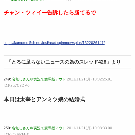
チャン・ツィイー告訴したら勝てるで
https://kamome.5ch.net/test/read.cgi/mnewsplus/1322026147/
「とるに足らないニュースの為のスレッド428」より
249:
名無しさん＠実況で競馬板アウト
2011/11/21(月) 10:02:25.81
ID:K8q7C3DM0
本日は太宰とアンミツ娘の結婚式
250:
名無しさん＠実況で競馬板アウト
2011/11/21(月) 10:08:33.00
ID:P3OGdcM+0