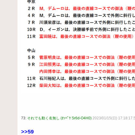
73:
それでも動く名無し (ｵｯﾍﾟｹ Sr6d-O4H0)
2023/01/15(日) 17:18:17.
>>59