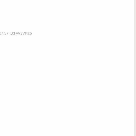
07.57 ID:FyV3VI4cp