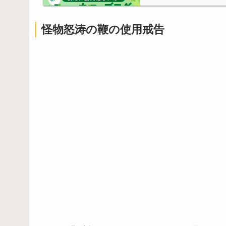
怪物怒涛の鞭の使用戒告
Powered by livedoor 相互RSS