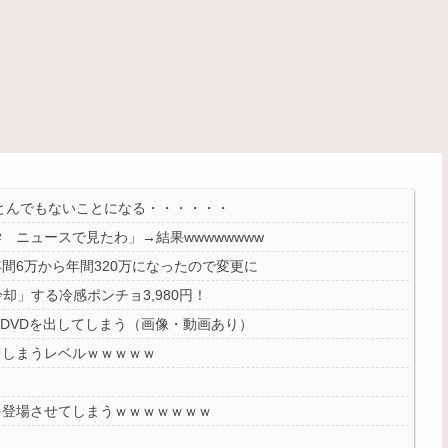
果とんでもないことになる・・・・・・
ニュースで見たわ」→結果wwwwwwww
間6万から年間320万になったので変更に
却」する冷感ポンチョ3,980円！
ジDVDを出してしまう（画像・動画あり）
てしまうレベルｗｗｗｗｗ
を登場させてしまうｗｗｗｗｗｗｗ