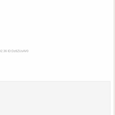
:02.36 ID:Dz8ZUsAV0