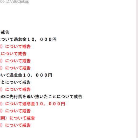
.00 ID:VB6Cjukgp