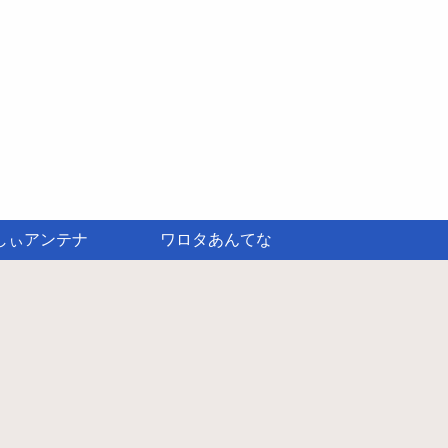
しぃアンテナ
ワロタあんてな