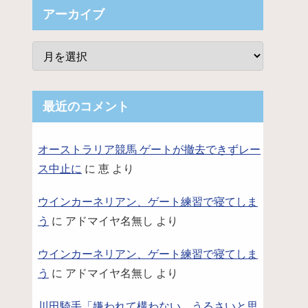
アーカイブ
最近のコメント
オーストラリア競馬 ゲートが撤去できずレー
ス中止に
に
恵
より
ウインカーネリアン、ゲート練習で寝てしま
う
に
アドマイヤ名無し
より
ウインカーネリアン、ゲート練習で寝てしま
う
に
アドマイヤ名無し
より
川田騎手「嫌われて構わない。うるさいと思