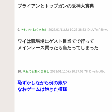
ブライアンとトップガンの阪神大賞典
9:
それでも動く名無し
2023/01/11(水) 10:26:38.53 ID:Uv7mP3Nwd
ワイは競馬場にゲスト目当てで行って
メインレース買ったら当たってしまった
10:
それでも動く名無し
2023/01/11(水) 10:27:02.78 ID:+siIco0bd
恥ずかしながら例の娘や
なおゲームは飽きた模様