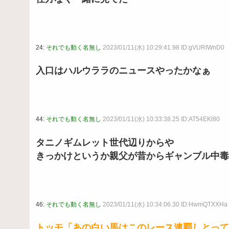
24:
それでも動く名無し
2023/01/11(水) 10:29:41.98 ID:gVURIWnD0
入口はハルウララのニュースやったかなぁ
44:
それでも動く名無し
2023/01/11(水) 10:33:38.25 ID:AT54EKl80
タニノギムレット世代辺りからや
きっかけというか親父が昔からギャンブル中毒
46:
それでも動く名無し
2023/01/11(水) 10:34:06.30 ID:HwmQTXXHa
トッモ「あの白い馬はこのレース連覇しとって