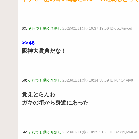
63:
それでも動く名無し
2023/01/11(水) 10:37:13.09 ID:detJAjwed
>>46
阪神大賞典だな！
50:
それでも動く名無し
2023/01/11(水) 10:34:38.69 ID:ku4Q4Vjv0
覚えとらんわ
ガキの頃から身近にあった
56:
それでも動く名無し
2023/01/11(水) 10:35:51.21 ID:ReYyQW4Ga