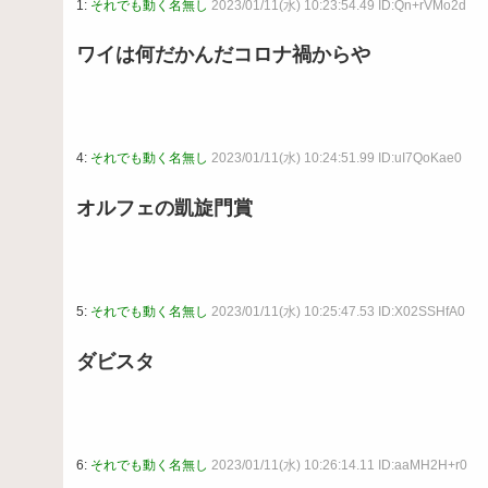
1:
それでも動く名無し
2023/01/11(水) 10:23:54.49 ID:Qn+rVMo2d
ワイは何だかんだコロナ禍からや
4:
それでも動く名無し
2023/01/11(水) 10:24:51.99 ID:uI7QoKae0
オルフェの凱旋門賞
5:
それでも動く名無し
2023/01/11(水) 10:25:47.53 ID:X02SSHfA0
ダビスタ
6:
それでも動く名無し
2023/01/11(水) 10:26:14.11 ID:aaMH2H+r0