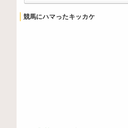
競馬にハマったキッカケ
Powered by livedoor 相互RSS