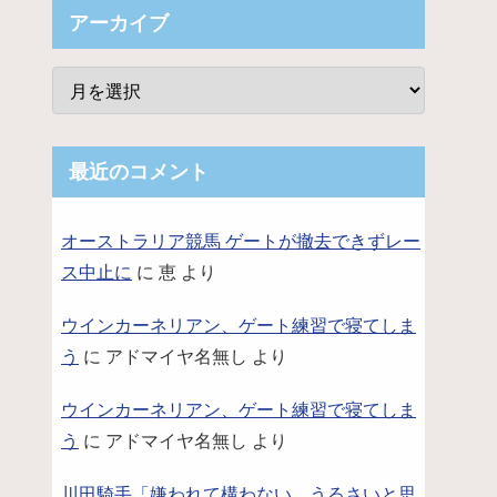
アーカイブ
最近のコメント
オーストラリア競馬 ゲートが撤去できずレー
ス中止に
に
恵
より
ウインカーネリアン、ゲート練習で寝てしま
う
に
アドマイヤ名無し
より
ウインカーネリアン、ゲート練習で寝てしま
う
に
アドマイヤ名無し
より
川田騎手「嫌われて構わない。うるさいと思