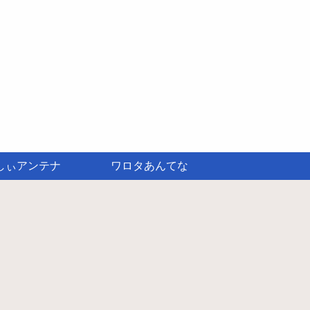
しぃアンテナ
ワロタあんてな