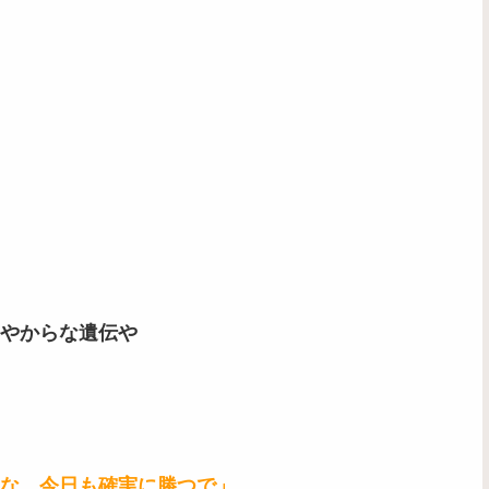
やからな遺伝や
な、今日も確実に勝つで」