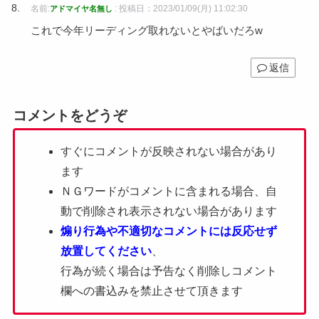
名前:
:
投稿日：2023/01/09(月) 11:02:30
アドマイヤ名無し
これで今年リーディング取れないとやばいだろw
返信
コメントをどうぞ
すぐにコメントが反映されない場合があり
ます
ＮＧワードがコメントに含まれる場合、自
動で削除され表示されない場合があります
煽り行為や不適切なコメントには反応せず
放置してください
、
行為が続く場合は予告なく削除しコメント
欄への書込みを禁止させて頂きます