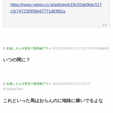
https://news.yahoo.co.jp/articles/e19c02ab0bbc517
c3c747230958e97771d83fd1a
3:
名無しさん＠実況で競馬板アウト
2022/12/26(月) 22:17:02.70 ID:VGff/gbN0
いつの間に？
2:
名無しさん＠実況で競馬板アウト
2022/12/26(月) 22:14:18.70
ID:qdXyvC8a0
これといった馬はおらんのに地味に稼いでるよな