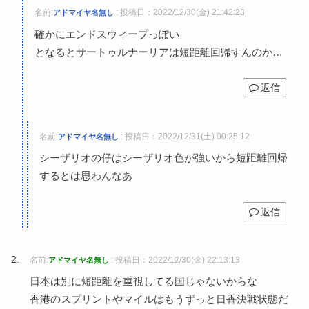
名前:
:
投稿日：2022/12/30(金) 21:42:23
アドマイヤ名無し
確かにエンドスウィープっぽい
となるとサートゥルナーリアは短距離回帰すんのか…
返信
名前:
:
投稿日：2022/12/31(土) 00:25:12
アドマイヤ名無し
シーザリオの仔はシーザリオ色が強いから短距離回帰
するとは思わんなあ
返信
名前:
:
投稿日：2022/12/30(金) 22:13:13
アドマイヤ名無し
日本は別に短距離を重視してる国じゃないからな
香港のスプリントやマイルはもうずっと日香決戦状態だ