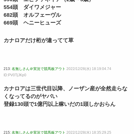
554頭 ダイワメジャー
682頭 オルフェーヴル
669頭 ヘニーヒューズ
カナロアだけ桁が違ってて草
213:
名無しさん＠実況で競馬板アウト
2022/12/28(水) 18:19:04.74
ID:PV0TjJKp0
カナロアは三世代目以降、ノーザン産が全然走らな
くなってるのがヤバい
登録130頭で1億円以上稼いだの1頭しかおらん
215:
名無しさん＠実況で競馬板アウト
2022/12/28(水) 18:35:29.25