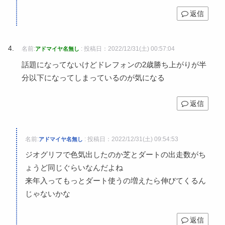
返信
名前:
:
投稿日：2022/12/31(土) 00:57:04
アドマイヤ名無し
話題になってないけどドレフォンの2歳勝ち上がりが半
分以下になってしまっているのが気になる
返信
名前:
:
投稿日：2022/12/31(土) 09:54:53
アドマイヤ名無し
ジオグリフで色気出したのか芝とダートの出走数がち
ょうど同じぐらいなんだよね
来年入ってもっとダート使うの増えたら伸びてくるん
じゃないかな
返信