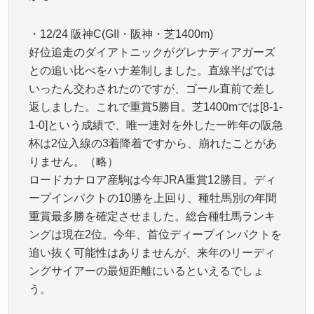
・12/24 阪神C(GII・阪神・芝1400m)
好位追走のダイアトニックがグレナディアガーズ
との追い比べをハナ差制しました。直線半ばでは
いったん交わされたのですが、ゴール直前で差し
返しました。これで重賞5勝目。芝1400mでは[8-1-
1-0]という成績で、唯一連対を外した一昨年の阪急
杯は2位入線の3着降着ですから、崩れたことがあ
りません。（略）
ロードカナロア産駒は今年JRA重賞12勝目。ディ
ープインパクトの10勝を上回り、種牡馬別の年間
重賞最多勝を確定させました。総合種牡馬ランキ
ングは現在2位。今年、首位ディープインパクトを
追い抜く可能性はありませんが、来年のリーディ
ングサイアーの最短距離にいるといえるでしょ
う。