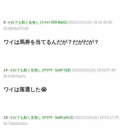
8:
それでも動く名無し (ﾜｯﾁｮｲ 0f3f-BqiG)
2022/12/21(水) 18:01:48.80
ID:QKMxX7nA0
ワイは馬券を当てるんだが？だがだが？
14:
それでも動く名無し (ｱｳｱｳｳｰ Sa9f-Yjj9)
2022/12/21(水) 18:02:57.80
ID:XODScjjYa
ワイは落選した😭
18:
それでも動く名無し (ｱｳｱｳｳｰ Sa9f-yHU2)
2022/12/21(水) 18:03:17.70
ID:7Oo0OlADa