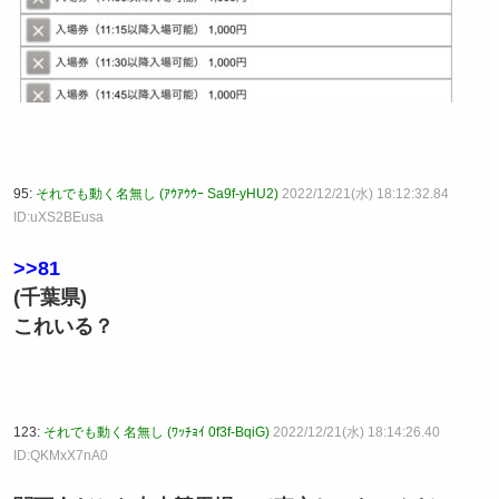
95:
それでも動く名無し (ｱｳｱｳｳｰ Sa9f-yHU2)
2022/12/21(水) 18:12:32.84
ID:uXS2BEusa
>>81
(千葉県)
これいる？
123:
それでも動く名無し (ﾜｯﾁｮｲ 0f3f-BqiG)
2022/12/21(水) 18:14:26.40
ID:QKMxX7nA0