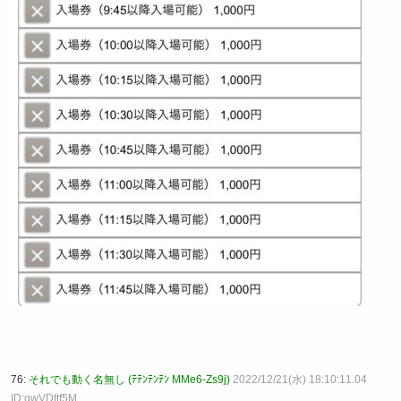
76:
それでも動く名無し (ﾃﾃﾝﾃﾝﾃﾝ MMe6-Zs9j)
2022/12/21(水) 18:10:11.04
ID:qwVDttf5M