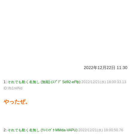
2022年12月22日 11:30
1:
それでも動く名無し (無能) (ｽﾌﾟﾌﾟ Sd92-eFfp)
2022/12/21(水) 18:00:33.13
ID:ifs1rxlNd
やったぜ。
2:
それでも動く名無し (ﾜﾝﾐﾝｸﾞｸ MMda-VAPU)
2022/12/21(水) 18:00:50.76