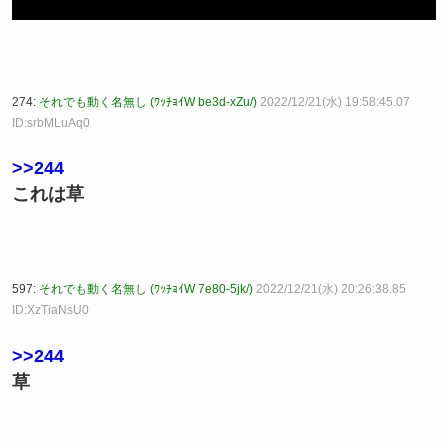
274:
それでも動く名無し (ﾜｯﾁｮｲW be3d-xZu/)
2022/12/21(水) 19:58:45.07
ID:srbMLuAq0
>>244
これは草
597:
それでも動く名無し (ﾜｯﾁｮｲW 7e80-5jk/)
2022/12/21(水) 20:26:38.85
ID:XzTiaNsU0
>>244
草