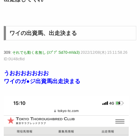
ワイの出資馬、出走決まる
309:
それでも動く名無し (ｽﾌﾟﾌﾟ Sd70-mVa3)
2022/12/08(木) 15:11:58.26
ID:0U48cflid
うおおおおおおお
ワイのガ●ジ出資馬出走決まる