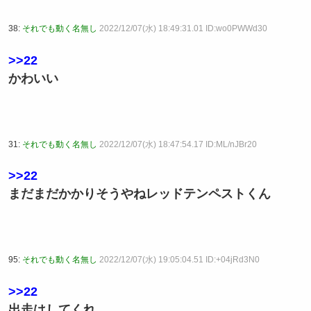
38:
それでも動く名無し
2022/12/07(水) 18:49:31.01 ID:wo0PWWd30
>>22
かわいい
31:
それでも動く名無し
2022/12/07(水) 18:47:54.17 ID:ML/nJBr20
>>22
まだまだかかりそうやねレッドテンペストくん
95:
それでも動く名無し
2022/12/07(水) 19:05:04.51 ID:+04jRd3N0
>>22
出走はしてくれ