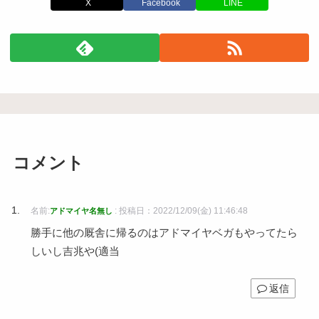
X
Facebook
LINE
コメント
名前:
:
投稿日：2022/12/09(金) 11:46:48
アドマイヤ名無し
勝手に他の厩舎に帰るのはアドマイヤベガもやってたら
しいし吉兆や(適当
返信