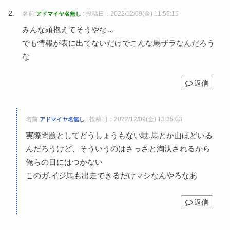
名前:
:
投稿日：2022/12/09(金) 11:55:15
アドマイヤ名無し
みんな頭抱えてそうやな…
でも情報が表に出てないだけでこんな馬ザラなんだろう
な
返信
名前:
:
投稿日：2022/12/09(金) 13:35:03
アドマイヤ名無し
実際問題としてどうしょうもない駄.馬とか山ほどいる
んだろうけど、そういうのはさっさと淘汰されるから
俺らの目にはつかない
このガ.イジ馬も出走できるだけマシなんやろなあ
返信