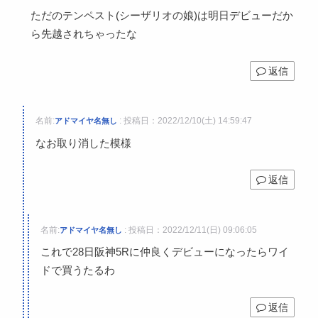
ただのテンペスト(シーザリオの娘)は明日デビューだか
ら先越されちゃったな
返信
名前:
:
投稿日：2022/12/10(土) 14:59:47
アドマイヤ名無し
なお取り消した模様
返信
名前:
:
投稿日：2022/12/11(日) 09:06:05
アドマイヤ名無し
これで28日阪神5Rに仲良くデビューになったらワイ
ドで買うたるわ
返信