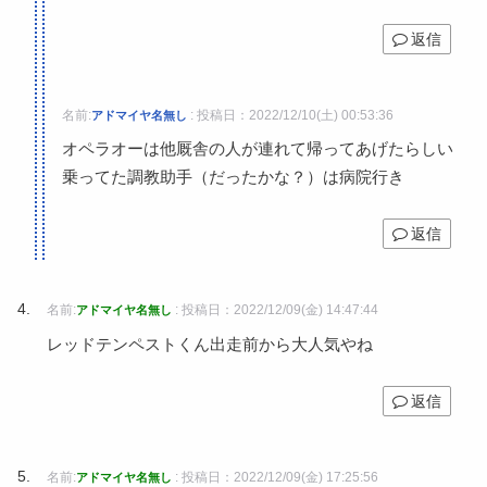
返信
名前:
:
投稿日：2022/12/10(土) 00:53:36
アドマイヤ名無し
オペラオーは他厩舎の人が連れて帰ってあげたらしい
乗ってた調教助手（だったかな？）は病院行き
返信
名前:
:
投稿日：2022/12/09(金) 14:47:44
アドマイヤ名無し
レッドテンペストくん出走前から大人気やね
返信
名前:
:
投稿日：2022/12/09(金) 17:25:56
アドマイヤ名無し