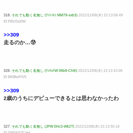
318:
それでも動く名無し (ﾜﾝﾄﾝｷﾝ MM79-xxb3)
2022/12/08(木) 15:13:08.49
ID:PBcISs/0M
>>309
走るのか…😰
326:
それでも動く名無し (ﾜｯﾁｮｲW 06b9-Ch9/)
2022/12/08(木) 15:13:43.06
ID:BKtBwP/V0
>>309
2歳のうちにデビューできるとは思わなかったわ
327:
それでも動く名無し (JPW 0Hc3-Wk2T)
2022/12/08(木) 15:13:50.16
ID:SMGbSZCeH