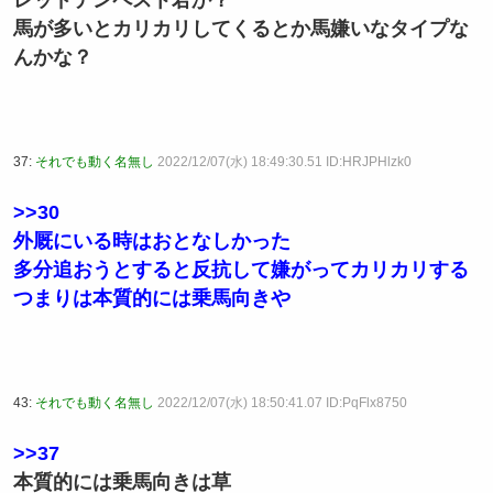
レッドテンペスト君か？
馬が多いとカリカリしてくるとか馬嫌いなタイプな
んかな？
37:
それでも動く名無し
2022/12/07(水) 18:49:30.51 ID:HRJPHlzk0
>>30
外厩にいる時はおとなしかった
多分追おうとすると反抗して嫌がってカリカリする
つまりは本質的には乗馬向きや
43:
それでも動く名無し
2022/12/07(水) 18:50:41.07 ID:PqFlx8750
>>37
本質的には乗馬向きは草