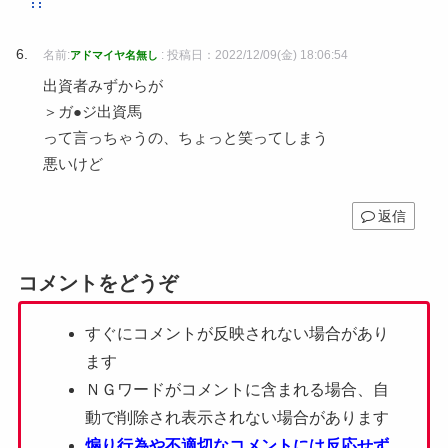
名前:
:
投稿日：2022/12/09(金) 18:06:54
アドマイヤ名無し
出資者みずからが
＞ガ●ジ出資馬
って言っちゃうの、ちょっと笑ってしまう
悪いけど
返信
コメントをどうぞ
すぐにコメントが反映されない場合があり
ます
ＮＧワードがコメントに含まれる場合、自
動で削除され表示されない場合があります
煽り行為や不適切なコメントには反応せず