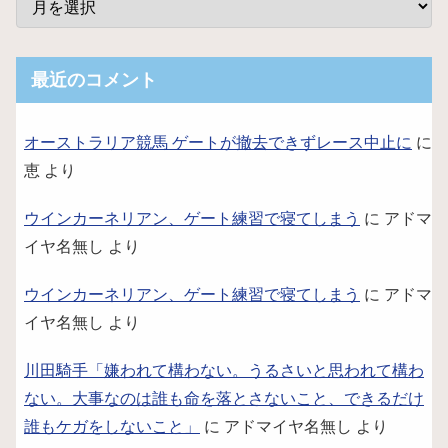
最近のコメント
オーストラリア競馬 ゲートが撤去できずレース中止に
に
恵
より
ウインカーネリアン、ゲート練習で寝てしまう
に
アドマ
イヤ名無し
より
ウインカーネリアン、ゲート練習で寝てしまう
に
アドマ
イヤ名無し
より
川田騎手「嫌われて構わない。うるさいと思われて構わ
ない。大事なのは誰も命を落とさないこと、できるだけ
誰もケガをしないこと」
に
アドマイヤ名無し
より