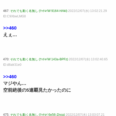
467:
それでも動く名無し (ﾜｯﾁｮｲW 9164-HAkI)
2022/12/07(水) 13:02:21.29
ID:C9XbwLMG0
>>460
えぇ…
470:
それでも動く名無し (ﾜｯﾁｮｲW 143a-BPFz)
2022/12/07(水) 13:02:40.65
ID:d8atr31e0
>>460
マジやん…
空前絶後の5連覇見たかったのに
475:
それでも動く名無し (ﾜｯﾁｮｲ 6e56-Znoa)
2022/12/07(水) 13:03:07.21