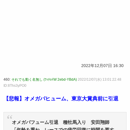
2022年12月07日 16:30
460:
それでも動く名無し (ﾜｯﾁｮｲW 2ebd-YBdA)
2022/12/07(水) 13:01:22.48
ID:8Ths3yPO0
【悲報】オメガパヒューム、東京大賞典前に引退
オメガパフューム引退 種牡馬入り 安田翔師
「年齢を重ね、レースでの疲労回復に時間を要す