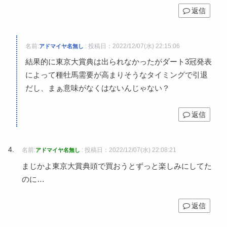
返信
名前:
:
投稿日：2022/12/07(水) 22:15:06
アドマイヤ名無し
結果的に東京大賞典は出られなかったがダート3冠発表
によって種牡馬需要が高まりそうなタイミングで引退
だし、まぁ意味がなくはないんじゃない？
返信
名前:
:
投稿日：2022/12/07(水) 22:08:21
アドマイヤ名無し
まじかよ東京大賞典頭で買おうとずっと楽しみにしてた
のに…
返信