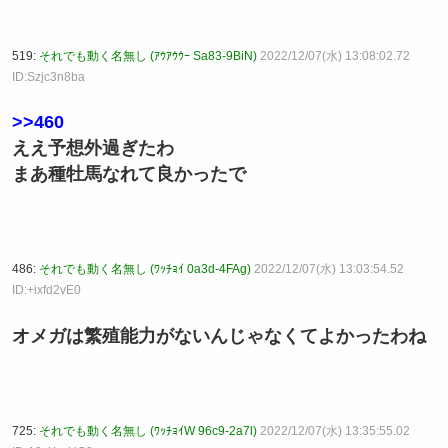
519:
それでも動く名無し (ｱｳｱｳｳｰ Sa83-9BiN)
2022/12/07(水) 13:08:02.72
ID:Szjc3n8ba
>>460
ええ予想外過ぎたわ
まあ種牡馬なれて良かったで
486:
それでも動く名無し (ﾜｯﾁｮｲ 0a3d-4FAg)
2022/12/07(水) 13:03:54.52
ID:+ixfd2vE0
オメガは繁殖能力がないんじゃなくてよかったわね
725:
それでも動く名無し (ﾜｯﾁｮｲW 96c9-2a7l)
2022/12/07(水) 13:35:55.02