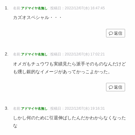
名前:
:
投稿日：2022/12/07(水) 16:47:45
アドマイヤ名無し
カズオスペシャル・・・
返信
名前:
:
投稿日：2022/12/07(水) 17:02:21
アドマイヤ名無し
オメガもチュウワも実績見たら派手そのものなんだけど
も燻し銀的なイメージがあってかっこよかった。
返信
名前:
:
投稿日：2022/12/07(水) 19:16:31
アドマイヤ名無し
しかし何のために引退伸ばしたんだかわからなくなった
な