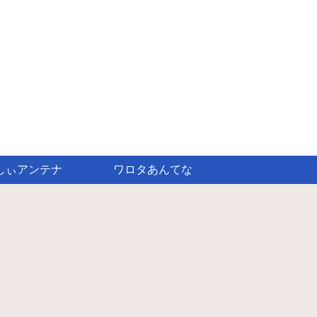
しぃアンテナ
ワロタあんてな