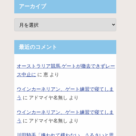
アーカイブ
最近のコメント
オーストラリア競馬 ゲートが撤去できずレー
ス中止に
に
恵
より
ウインカーネリアン、ゲート練習で寝てしま
う
に
アドマイヤ名無し
より
ウインカーネリアン、ゲート練習で寝てしま
う
に
アドマイヤ名無し
より
川田騎手「嫌われて構わない。うるさいと思