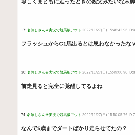
珍しくまともに走ったときの親父みたいな末脚
17:
名無しさん＠実況で競馬板アウト
2022/11/27(日) 15:48:42.96 ID:
フラッシュからG1馬出るとは思わなかったな
30:
名無しさん＠実況で競馬板アウト
2022/11/27(日) 15:49:00.90 ID:
前走見ると完全に覚醒してるよね
74:
名無しさん＠実況で競馬板アウト
2022/11/27(日) 15:50:05.76 ID
なんで5歳までダートばかり走らせてたの？