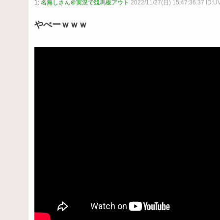
1:
名無しさん＠実況で競馬板アウト
2022/11/27(日) 15:47:36.37 ID
やべーｗｗｗ