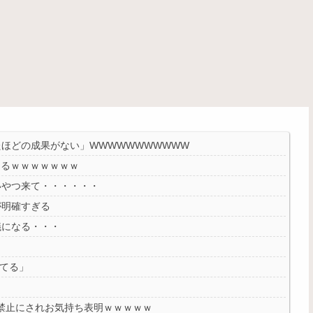
ほどの成果がない」WWWWWWWWWWW
めるｗｗｗｗｗｗｗ
いやつ来て・・・・・・
が明確すぎる
議になる・・・
ってる」
会話禁止にされお気持ち表明ｗｗｗｗｗ