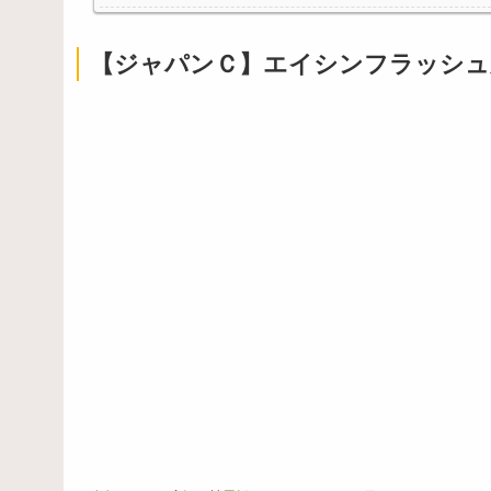
【ジャパンＣ】エイシンフラッシュ
Powered by livedoor 相互RSS