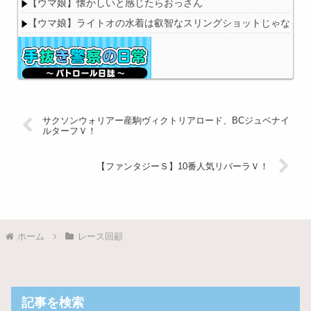
【ウマ娘】懐かしいと感じたらおっさん
【ウマ娘】ライトオの水着は叡智なスリングショットじゃなくて
Powered by livedoor 相互RSS
サクソンウォリアー産駒ヴィクトリアロード、BCジュベナイ
ルターフＶ！
【ファンタジーＳ】10番人気リバーラＶ！
ホーム
レース回顧
記事を検索