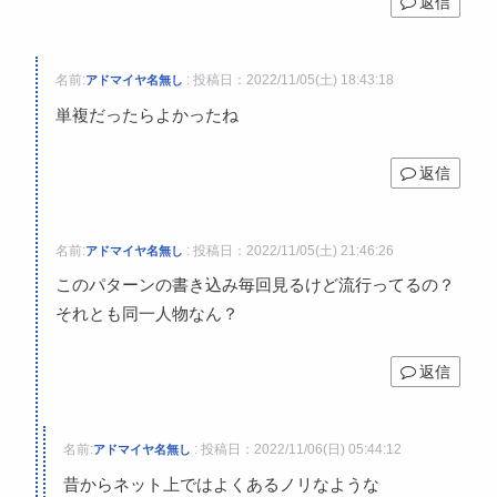
返信
名前:
:
投稿日：2022/11/05(土) 18:43:18
アドマイヤ名無し
単複だったらよかったね
返信
名前:
:
投稿日：2022/11/05(土) 21:46:26
アドマイヤ名無し
このパターンの書き込み毎回見るけど流行ってるの？
それとも同一人物なん？
返信
名前:
:
投稿日：2022/11/06(日) 05:44:12
アドマイヤ名無し
昔からネット上ではよくあるノリなような