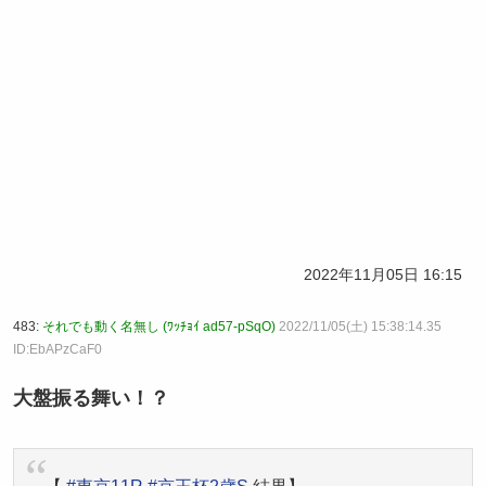
2022年11月05日 16:15
483:
それでも動く名無し (ﾜｯﾁｮｲ ad57-pSqO)
2022/11/05(土) 15:38:14.35
ID:EbAPzCaF0
大盤振る舞い！？