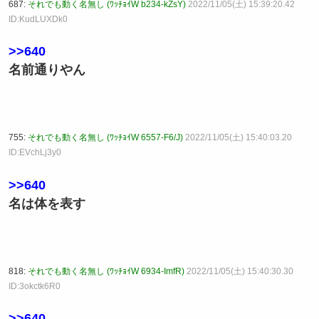
687:
それでも動く名無し (ﾜｯﾁｮｲW b234-kZsY)
2022/11/05(土) 15:39:20.42
ID:KudLUXDk0
>>640
名前通りやん
755:
それでも動く名無し (ﾜｯﾁｮｲW 6557-F6/J)
2022/11/05(土) 15:40:03.20
ID:EVchLj3y0
>>640
名は体を表す
818:
それでも動く名無し (ﾜｯﾁｮｲW 6934-ImfR)
2022/11/05(土) 15:40:30.30
ID:3okctk6R0
>>640