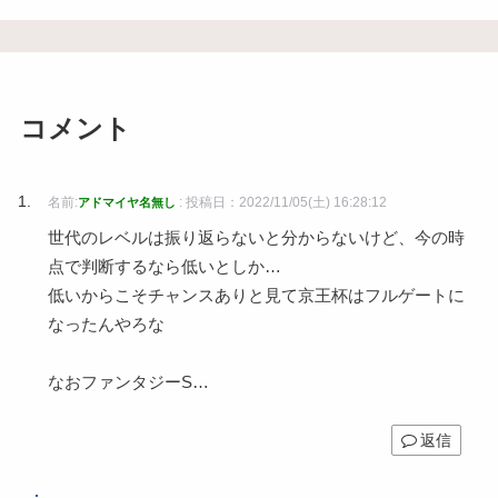
コメント
名前:
:
投稿日：2022/11/05(土) 16:28:12
アドマイヤ名無し
世代のレベルは振り返らないと分からないけど、今の時
点で判断するなら低いとしか…
低いからこそチャンスありと見て京王杯はフルゲートに
なったんやろな
なおファンタジーS…
返信