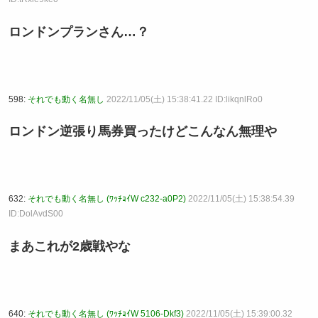
ロンドンプランさん…？
598:
それでも動く名無し
2022/11/05(土) 15:38:41.22 ID:likqnlRo0
ロンドン逆張り馬券買ったけどこんなん無理や
632:
それでも動く名無し (ﾜｯﾁｮｲW c232-a0P2)
2022/11/05(土) 15:38:54.39
ID:DolAvdS00
まあこれが2歳戦やな
640:
それでも動く名無し (ﾜｯﾁｮｲW 5106-Dkf3)
2022/11/05(土) 15:39:00.32