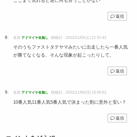
ここまで荒れると逆に何も言うことがない
返信
名前:
:
投稿日：2022/11/05(土) 21:52:42
アドマイヤ名無し
そのうちファストタテヤマみたいに出走したら一番人気
が勝てなくなる、そんな現象が起こったりして。
返信
名前:
:
投稿日：2022/11/06(日) 15:56:01
アドマイヤ名無し
10番人気11番人気5番人気で決まった割に意外と安い？
返信