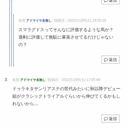
返信
名前:
:
投稿日：2022/11/05(土) 18:50:18
アドマイヤ名無し
スマラグドスってそんなに評価するような馬か？
過剰に評価して無駄に暴落させてるだけじゃない
の？
返信
名前:
:
投稿日：2022/11/05(土) 17:05:48
アドマイヤ名無し
ドゥラキタサンリアステの世代みたいに秋以降デビュー
組がクラシックトライアルぐらいから伸びてくるかもし
れないから…
返信