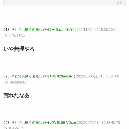
518:
それでも動く名無し (ｱｳｱｳｳｰ Sacd-kZsY)
2022/11/05(土) 15:38:20.24
ID:rJjPU8ENa
いや無理やろ
523:
それでも動く名無し (ﾜｯﾁｮｲW 929a-gseT)
2022/11/05(土) 15:38:20.88
ID:TPrMe9nA0
荒れたなあ
597:
それでも動く名無し (ﾜｯﾁｮｲW 5106-VDce)
2022/11/05(土) 15:38:40.78
ID:tRxle9ke0