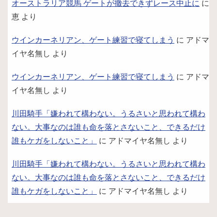
オーストラリア競馬 ゲートが撤去できずレース中止に
に
恵
より
ウインカーネリアン、ゲート練習で寝てしまう
に
アドマ
イヤ名無し
より
ウインカーネリアン、ゲート練習で寝てしまう
に
アドマ
イヤ名無し
より
川田騎手「嫌われて構わない。うるさいと思われて構わ
ない。大事なのは誰も命を落とさないこと、できるだけ
誰もケガをしないこと」
に
アドマイヤ名無し
より
川田騎手「嫌われて構わない。うるさいと思われて構わ
ない。大事なのは誰も命を落とさないこと、できるだけ
誰もケガをしないこと」
に
アドマイヤ名無し
より