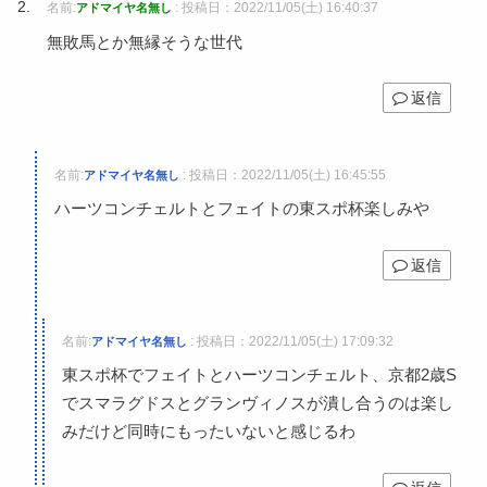
名前:
:
投稿日：2022/11/05(土) 16:40:37
アドマイヤ名無し
無敗馬とか無縁そうな世代
返信
名前:
:
投稿日：2022/11/05(土) 16:45:55
アドマイヤ名無し
ハーツコンチェルトとフェイトの東スポ杯楽しみや
返信
名前:
:
投稿日：2022/11/05(土) 17:09:32
アドマイヤ名無し
東スポ杯でフェイトとハーツコンチェルト、京都2歳S
でスマラグドスとグランヴィノスが潰し合うのは楽し
みだけど同時にもったいないと感じるわ