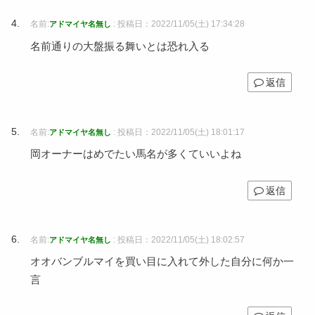
名前:
:
投稿日：2022/11/05(土) 17:34:28
アドマイヤ名無し
名前通りの大盤振る舞いとは恐れ入る
返信
名前:
:
投稿日：2022/11/05(土) 18:01:17
アドマイヤ名無し
岡オーナーはめでたい馬名が多くていいよね
返信
名前:
:
投稿日：2022/11/05(土) 18:02:57
アドマイヤ名無し
オオバンブルマイを買い目に入れて外した自分に何か一
言