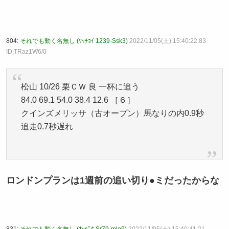
804:
それでも動く名無し (ﾜｯﾁｮｲ 1239-Ssk3)
2022/11/05(土) 15:40:22.83
ID:TRaz1W6/0
松山 10/26 栗ＣＷ 良 一杯に追う
84.0 69.1 54.0 38.4 12.6 ［６］
クインズメリッサ（古オープン）馬なりの内0.9秒
追走0.7秒遅れ
ロンドンプランは1週前の追い切り●ミだったからな