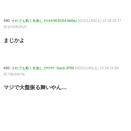
490:
それでも動く名無し (ﾜｯﾁｮｲW 8164-bb0e)
2022/11/05(土) 15:38:16.17
ID:jAXDK2Kz0
まじかよ
495:
それでも動く名無し (ｱｳｱｳｳｰ Sacd-JP/9)
2022/11/05(土) 15:38:16.86
ID:YIdcH/nYa
マジで大盤振る舞いやん…