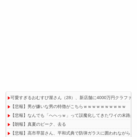
可愛すぎるおむすび屋さん（28）、新店舗に4000万円クラフ
【悲報】男が嫌いな男の特徴がこちらｗｗｗｗｗｗｗｗｗｗ
【悲報】なんでも「へへっｗ」って誤魔化してきたワイの末路が
【朗報】真夏のピーク、去る
【悲報】高市早苗さん、平和式典で防弾ガラスに囲われながらス