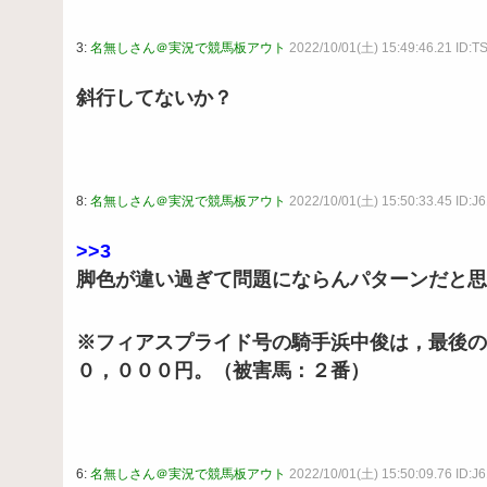
3:
名無しさん＠実況で競馬板アウト
2022/10/01(土) 15:49:46.21 ID:
斜行してないか？
8:
名無しさん＠実況で競馬板アウト
2022/10/01(土) 15:50:33.45 ID:J
>>3
脚色が違い過ぎて問題にならんパターンだと思
※フィアスプライド号の騎手浜中俊は，最後の
０，０００円。（被害馬：２番）
6:
名無しさん＠実況で競馬板アウト
2022/10/01(土) 15:50:09.76 ID:J