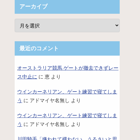
アーカイブ
最近のコメント
オーストラリア競馬 ゲートが撤去できずレー
ス中止に
に
恵
より
ウインカーネリアン、ゲート練習で寝てしま
う
に
アドマイヤ名無し
より
ウインカーネリアン、ゲート練習で寝てしま
う
に
アドマイヤ名無し
より
川田騎手「嫌われて構わない。うるさいと思