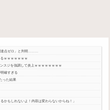
到達点ゼロ」と判明………
めるｗｗｗｗｗｗｗ
マンスジを強調して炎上ｗｗｗｗｗｗｗｗ
が明確すぎる
たった結果
ってるかもしれないよ！内容は変わらないからね！」