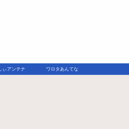
しぃアンテナ
ワロタあんてな