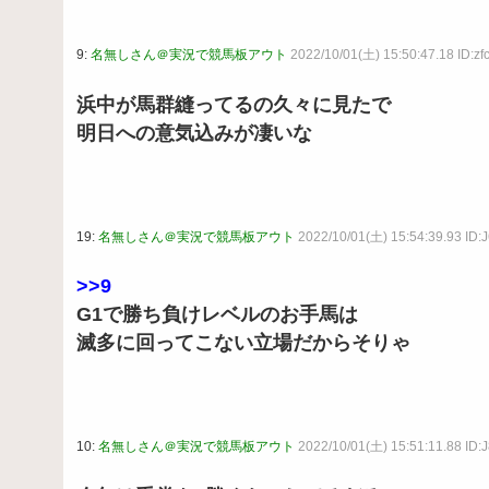
9:
名無しさん＠実況で競馬板アウト
2022/10/01(土) 15:50:47.18 ID:z
浜中が馬群縫ってるの久々に見たで
明日への意気込みが凄いな
19:
名無しさん＠実況で競馬板アウト
2022/10/01(土) 15:54:39.93 ID
>>9
G1で勝ち負けレベルのお手馬は
滅多に回ってこない立場だからそりゃ
10:
名無しさん＠実況で競馬板アウト
2022/10/01(土) 15:51:11.88 ID