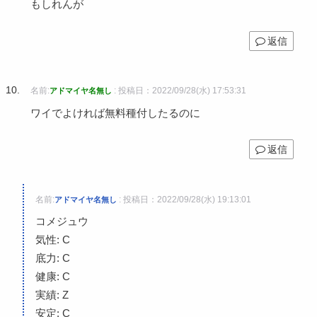
もしれんが
返信
名前:
:
投稿日：2022/09/28(水) 17:53:31
アドマイヤ名無し
ワイでよければ無料種付したるのに
返信
名前:
:
投稿日：2022/09/28(水) 19:13:01
アドマイヤ名無し
コメジュウ
気性: C
底力: C
健康: C
実績: Z
安定: C