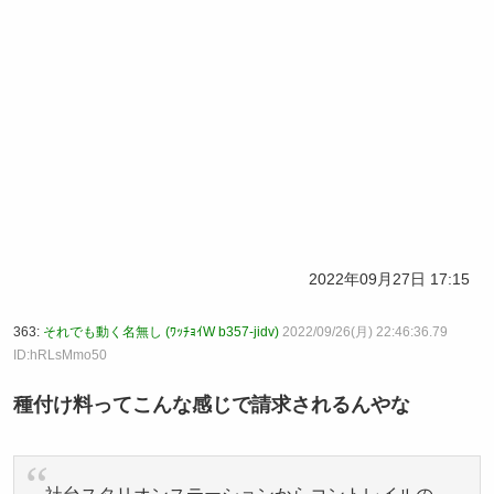
2022年09月27日 17:15
363:
それでも動く名無し (ﾜｯﾁｮｲW b357-jidv)
2022/09/26(月) 22:46:36.79
ID:hRLsMmo50
種付け料ってこんな感じで請求されるんやな