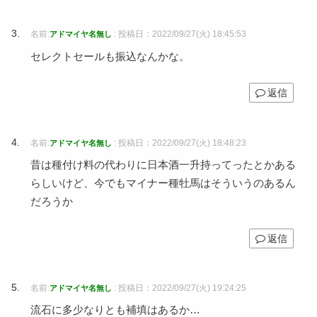
名前:
:
投稿日：2022/09/27(火) 18:45:53
アドマイヤ名無し
セレクトセールも振込なんかな。
返信
名前:
:
投稿日：2022/09/27(火) 18:48:23
アドマイヤ名無し
昔は種付け料の代わりに日本酒一升持ってったとかある
らしいけど、今でもマイナー種牡馬はそういうのあるん
だろうか
返信
名前:
:
投稿日：2022/09/27(火) 19:24:25
アドマイヤ名無し
流石に多少なりとも補填はあるか…