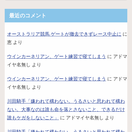
最近のコメント
オーストラリア競馬 ゲートが撤去できずレース中止に
に
恵
より
ウインカーネリアン、ゲート練習で寝てしまう
に
アドマ
イヤ名無し
より
ウインカーネリアン、ゲート練習で寝てしまう
に
アドマ
イヤ名無し
より
川田騎手「嫌われて構わない。うるさいと思われて構わ
ない。大事なのは誰も命を落とさないこと、できるだけ
誰もケガをしないこと」
に
アドマイヤ名無し
より
川田騎手「嫌われて構わない。うるさいと思われて構わ