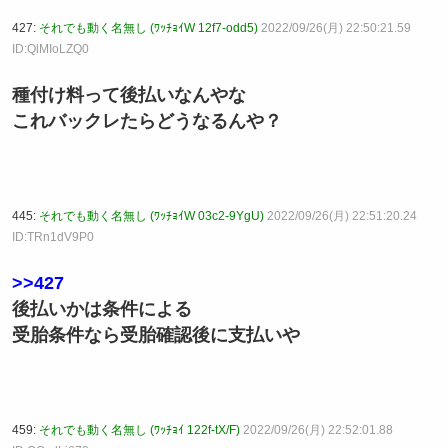
427:
それでも動く名無し (ﾜｯﾁｮｲW 12f7-odd5)
2022/09/26(月) 22:50:21.59
ID:QlMIoLZQ0
種付け料って後払いなんやな
これバックレたらどうなるんや？
445:
それでも動く名無し (ﾜｯﾁｮｲW 03c2-9YgU)
2022/09/26(月) 22:51:20.24
ID:TRn1dV9P0
>>427
後払いかは条件による
受胎条件なら受胎確認後に支払いや
459:
それでも動く名無し (ﾜｯﾁｮｲ 122f-tX/F)
2022/09/26(月) 22:52:01.88