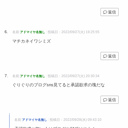
返信
名前:
:
投稿日：2022/09/27(火) 19:25:55
アドマイヤ名無し
マチカネイワシミズ
返信
名前:
:
投稿日：2022/09/27(火) 20:30:34
アドマイヤ名無し
ぐりぐりのブログsns見てると承認欲求の塊だな
返信
名前:
:
投稿日：2022/09/28(水) 09:43:10
アドマイヤ名無し