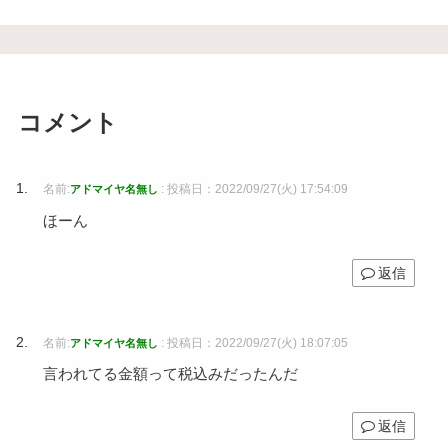
コメント
名前:
:
投稿日：2022/09/27(火) 17:54:09
アドマイヤ名無し
ほーん
返信
名前:
:
投稿日：2022/09/27(火) 18:07:05
アドマイヤ名無し
言われてる金額って税込みだったんだ
返信