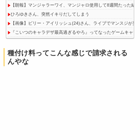
【朗報】マンジャラーワイ、マンジャロ使用して8週間たった結
ひろゆきさん、突然イキりだしてしまう
【画像】ビリー・アイリッシュ(24)さん、ライブでマンスジが見
『こいつのキャラデザ最高過ぎるやろ』ってなったゲームキャラ
【画像】理想の彼女、漫画化されるｗｗｗｗ
種付け料ってこんな感じで請求される
んやな
Powered by livedoor 相互RSS