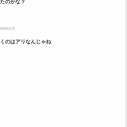
たのかな？
GfIkW0x70
くのはアリなんじゃね