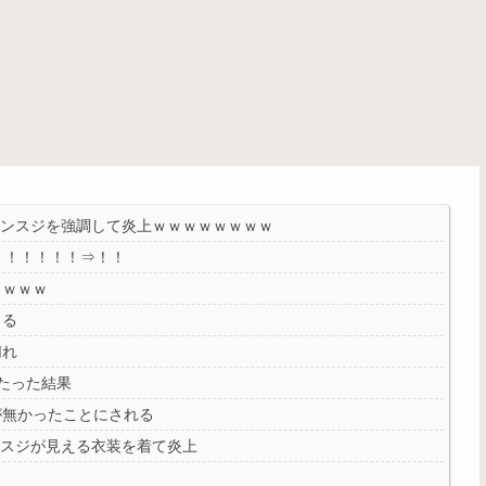
マンスジを強調して炎上ｗｗｗｗｗｗｗｗ
！！！！！！⇒！！
ｗｗｗｗ
くる
切れ
たった結果
が無かったことにされる
ンスジが見える衣装を着て炎上