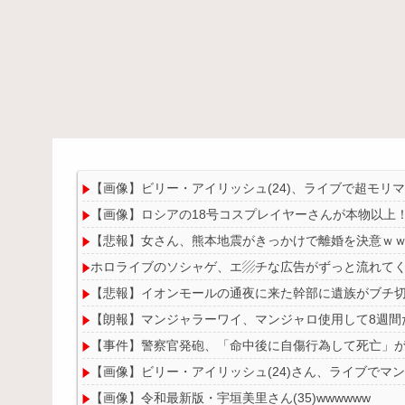
【画像】ビリー・アイリッシュ(24)、ライブで超モリ
【画像】ロシアの18号コスプレイヤーさんが本物以上
【悲報】女さん、熊本地震がきっかけで離婚を決意ｗ
ホロライブのソシャゲ、エ▨チな広告がずっと流れて
【悲報】イオンモールの通夜に来た幹部に遺族がブチ
【朗報】マンジャラーワイ、マンジャロ使用して8週間
【事件】警察官発砲、「命中後に自傷行為して死亡」
【画像】ビリー・アイリッシュ(24)さん、ライブでマ
【画像】令和最新版・宇垣美里さん(35)wwwwww