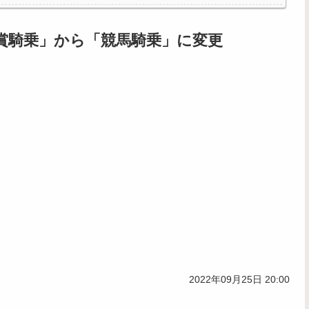
全復活
気になるｗｗｗｗ
賞騎乗」から「競馬騎乗」に変更
2022年09月25日 20:00