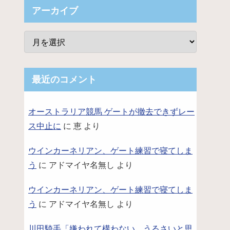
アーカイブ
最近のコメント
オーストラリア競馬 ゲートが撤去できずレー
ス中止に
に
恵
より
ウインカーネリアン、ゲート練習で寝てしま
う
に
アドマイヤ名無し
より
ウインカーネリアン、ゲート練習で寝てしま
う
に
アドマイヤ名無し
より
川田騎手「嫌われて構わない。うるさいと思