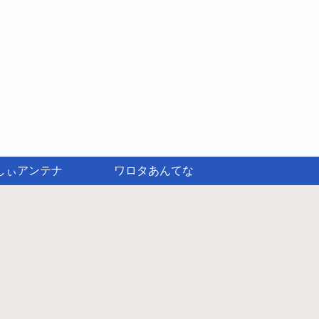
しぃアンテナ
ワロタあんてな