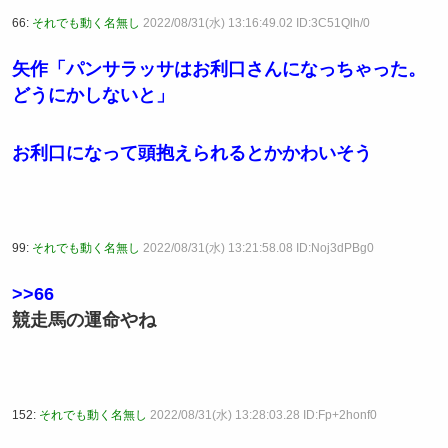
66:
それでも動く名無し
2022/08/31(水) 13:16:49.02 ID:3C51Qlh/0
矢作「パンサラッサはお利口さんになっちゃった。
どうにかしないと」
お利口になって頭抱えられるとかかわいそう
99:
それでも動く名無し
2022/08/31(水) 13:21:58.08 ID:Noj3dPBg0
>>66
競走馬の運命やね
152:
それでも動く名無し
2022/08/31(水) 13:28:03.28 ID:Fp+2honf0