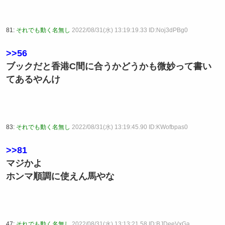
81:
それでも動く名無し
2022/08/31(水) 13:19:19.33 ID:Noj3dPBg0
>>56
ブックだと香港C間に合うかどうかも微妙って書い
てあるやんけ
83:
それでも動く名無し
2022/08/31(水) 13:19:45.90 ID:KWofbpas0
>>81
マジかよ
ホンマ順調に使えん馬やな
47:
それでも動く名無し
2022/08/31(水) 13:13:21.58 ID:BJDeeVxGa