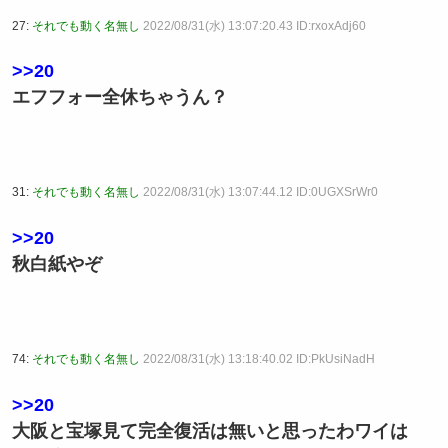
27:
それでも動く名無し
2022/08/31(水) 13:07:20.43 ID:rxoxAdj60
>>20
エフフォー全休ちゃうん？
31:
それでも動く名無し
2022/08/31(水) 13:07:44.12 ID:0UGXSrWr0
>>20
秋白紙やぞ
74:
それでも動く名無し
2022/08/31(水) 13:18:40.02 ID:PkUsiNadH
>>20
大阪と宝塚見て完全復活は無いと思ったわワイは