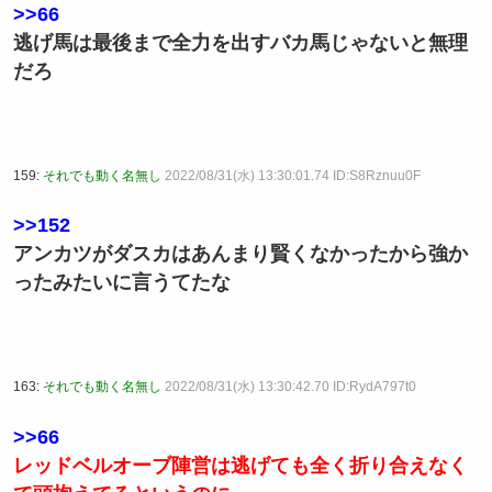
>>66
逃げ馬は最後まで全力を出すバカ馬じゃないと無理
だろ
159:
それでも動く名無し
2022/08/31(水) 13:30:01.74 ID:S8Rznuu0F
>>152
アンカツがダスカはあんまり賢くなかったから強か
ったみたいに言うてたな
163:
それでも動く名無し
2022/08/31(水) 13:30:42.70 ID:RydA797t0
>>66
レッドベルオーブ陣営は逃げても全く折り合えなく