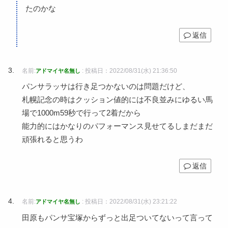
たのかな
返信
名前:
:
投稿日：2022/08/31(水) 21:36:50
アドマイヤ名無し
パンサラッサは行き足つかないのは問題だけど、
札幌記念の時はクッション値的には不良並みにゆるい馬
場で1000m59秒で行って2着だから
能力的にはかなりのパフォーマンス見せてるしまだまだ
頑張れると思うわ
返信
名前:
:
投稿日：2022/08/31(水) 23:21:22
アドマイヤ名無し
田原もパンサ宝塚からずっと出足ついてないって言って