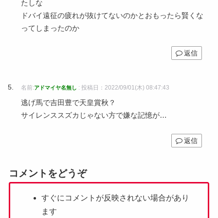
たしな
ドバイ遠征の疲れが抜けてないのかとおもったら賢くな
ってしまったのか
返信
名前:
:
投稿日：2022/09/01(木) 08:47:43
アドマイヤ名無し
逃げ馬で吉田豊で天皇賞秋？
サイレンススズカじゃない方で嫌な記憶が…
返信
コメントをどうぞ
すぐにコメントが反映されない場合があり
ます