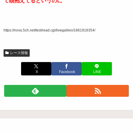
て頭抱えてるというのに
https://nova.5ch.net/test/read.cgi/livegalileo/1661918354/
レース情報
X
Facebook
LINE