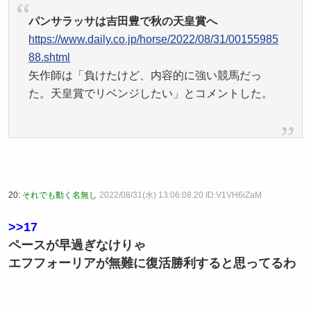
パンサラッサは吉田豊で秋の天皇賞へ
https://www.daily.co.jp/horse/2022/08/31/00155985
88.shtml
矢作師は「負けたけど、内容的に強い競馬だっ
た。天皇賞でリベンジしたい」とコメントした。
20:
それでも動く名無し
2022/08/31(水) 13:06:08.20 ID:V1VH6iZaM
>>17
ペースが早過ぎなけりゃ
エフフォーリアが無難に復活勝利すると思ってるわ