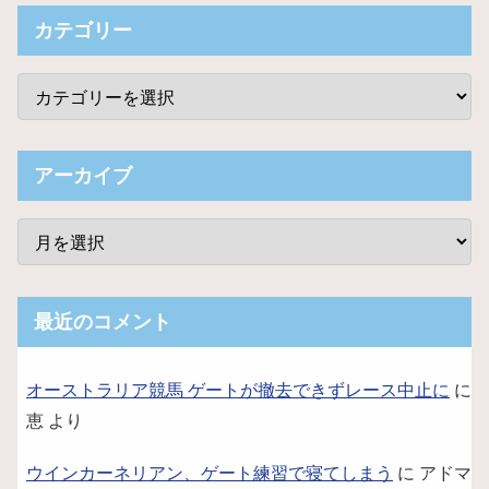
カテゴリー
アーカイブ
最近のコメント
オーストラリア競馬 ゲートが撤去できずレース中止に
に
恵
より
ウインカーネリアン、ゲート練習で寝てしまう
に
アドマ