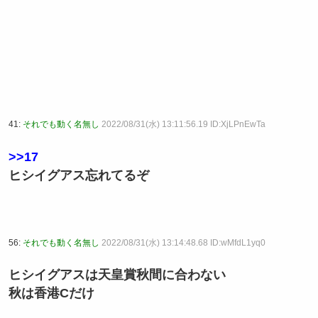
41:
それでも動く名無し
2022/08/31(水) 13:11:56.19 ID:XjLPnEwTa
>>17
ヒシイグアス忘れてるぞ
56:
それでも動く名無し
2022/08/31(水) 13:14:48.68 ID:wMfdL1yq0
ヒシイグアスは天皇賞秋間に合わない
秋は香港Cだけ