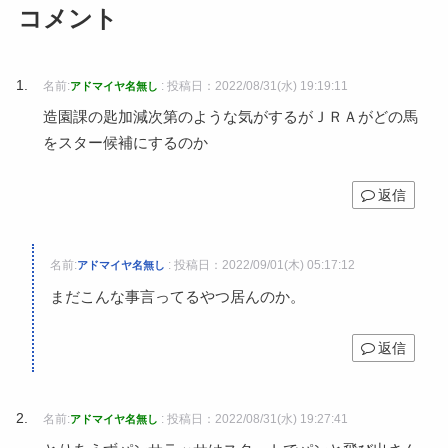
コメント
名前:
:
投稿日：2022/08/31(水) 19:19:11
アドマイヤ名無し
造園課の匙加減次第のような気がするがＪＲＡがどの馬
をスター候補にするのか
返信
名前:
:
投稿日：2022/09/01(木) 05:17:12
アドマイヤ名無し
まだこんな事言ってるやつ居んのか。
返信
名前:
:
投稿日：2022/08/31(水) 19:27:41
アドマイヤ名無し