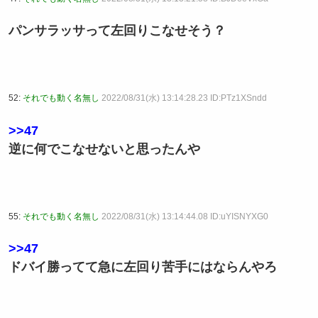
パンサラッサって左回りこなせそう？
52:
それでも動く名無し
2022/08/31(水) 13:14:28.23 ID:PTz1XSndd
>>47
逆に何でこなせないと思ったんや
55:
それでも動く名無し
2022/08/31(水) 13:14:44.08 ID:uYISNYXG0
>>47
ドバイ勝ってて急に左回り苦手にはならんやろ