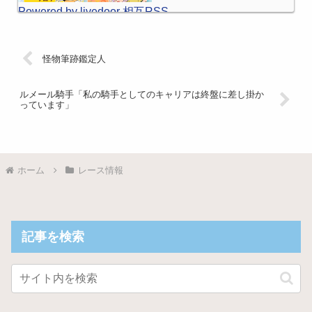
Powered by livedoor 相互RSS
怪物筆跡鑑定人
ルメール騎手「私の騎手としてのキャリアは終盤に差し掛か
っています」
ホーム
レース情報
記事を検索