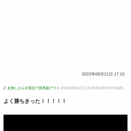
2022年08月21日 17:15
2:
名無しさん＠実況で競馬板アウト
2022/08/21(日) 15:48:59.68 ID:f/J+tuZl0
よく勝ちきった！！！！！