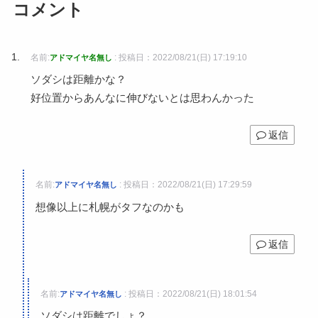
コメント
名前:
:
投稿日：2022/08/21(日) 17:19:10
アドマイヤ名無し
ソダシは距離かな？
好位置からあんなに伸びないとは思わんかった
返信
名前:
:
投稿日：2022/08/21(日) 17:29:59
アドマイヤ名無し
想像以上に札幌がタフなのかも
返信
名前:
:
投稿日：2022/08/21(日) 18:01:54
アドマイヤ名無し
ソダシは距離でしょ？