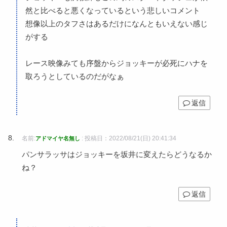
然と比べると悪くなっているという悲しいコメント
想像以上のタフさはあるだけになんともいえない感じ
がする
レース映像みても序盤からジョッキーが必死にハナを
取ろうとしているのだがなぁ
返信
名前:
:
投稿日：2022/08/21(日) 20:41:34
アドマイヤ名無し
パンサラッサはジョッキーを坂井に変えたらどうなるか
ね？
返信