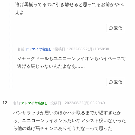
逃げ馬揃ってるのに引き離せると思ってるお前がやべ
えよ
返信
名前:
:
投稿日：2022/08/22(月) 13:58:38
アドマイヤ名無し
ジャックドールもユニコーンライオンもハイペースで
逃げる馬じゃないんだよなあ……
返信
名前:
:
投稿日：2022/08/22(月) 03:20:49
アドマイヤ名無し
パンサラッサが思いのほかハナ取るまでが遅すぎたか
ら、ユニコーンライオンみたいなアシスト役いなかった
ら他の逃げ馬チャンスありそうだなーって思った