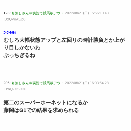
128:
名無しさん＠実況で競馬板アウト
2022/08/21(日) 15:56:10.43
ID:rQPoA5/p0
>>96
むしろ大幅状態アップと左回りの時計勝負とか上が
り目しかないわ
ぶっちぎるね
205:
名無しさん＠実況で競馬板アウト
2022/08/21(日) 16:03:54.28
ID:nQv7iSD30
第二のスーパーホーネットになるか
藤岡はG1での結果を求められる