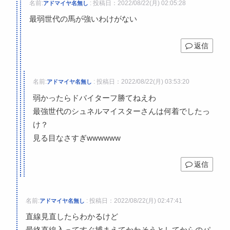
名前:
:
投稿日：2022/08/22(月) 02:05:28
アドマイヤ名無し
最弱世代の馬が強いわけがない
返信
名前:
:
投稿日：2022/08/22(月) 03:53:20
アドマイヤ名無し
弱かったらドバイターフ勝てねえわ
最強世代のシュネルマイスターさんは何着でしたっ
け？
見る目なさすぎwwwwww
返信
名前:
:
投稿日：2022/08/22(月) 02:47:41
アドマイヤ名無し
直線見直したらわかるけど