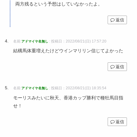
両方残るという予想はしていなかったよ。
返信
名前:
:
投稿日：2022/08/21(日) 17:57:20
アドマイヤ名無し
結構馬体重増えたけどウインマリリン信じてよかった
返信
名前:
:
投稿日：2022/08/21(日) 18:35:54
アドマイヤ名無し
モーリスみたいに秋天、香港カップ勝利で種牡馬目指
せ！
返信