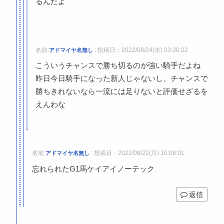
るんだよ
名前:
:
投稿日：2022/08/24(水) 03:00:22
アドマイヤ名無し
こういうチャンスで勝ち切るのが強い騎手だよね
昨日今日騎手になった新人じゃないし、チャンスで
勝ちきれないなら一流には足りないと評価せざるを
えんわな
名前:
:
投稿日：2022/08/22(月) 10:08:01
アドマイヤ名無し
忘れられたG1馬ケイアイノーテック
返信