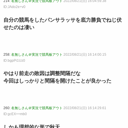
214:
名無しさん＠実況で競馬板アウト
2022/08/21(日) 16:04:59.38
ID:JAdo2e+v0
自分の競馬をしたパンサラッサを底力勝負でねじ伏
せたのは凄い
258:
名無しさん＠実況で競馬板アウト
2022/08/21(日) 16:14:00.15
ID:bgpPi1Uz0
やはり前走の敗因は調整間隔だな
今回はしっかりと間隔を開けたことが良かった
260:
名無しさん＠実況で競馬板アウト
2022/08/21(日) 16:14:29.61
ID:gcEX++mb0
しかも理想的な形で秋天