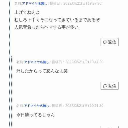
名前:
:
投稿日：2022/08/21(日) 19:27:30
アドマイヤ名無し
上げてねえよ
むしろ下手くそになってきているまであるぞ
人気背負ったらヘマする事が多い
返信
名前:
:
投稿日：2022/08/21(日) 19:47:30
アドマイヤ名無し
外したからって怒んなよ笑
返信
名前:
:
投稿日：2022/08/21(日) 19:51:30
アドマイヤ名無し
今日勝ってるじゃん