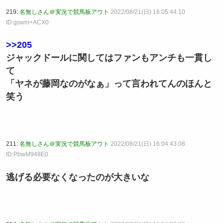
219:
名無しさん＠実況で競馬板アウト
2022/08/21(日) 16:05:44.10
ID:gswm+ACX0
>>205
ジャックドールに関してはファンもアンチも一貫し
て
「ヤネが藤岡なのがなぁ」って言われてんのほんと
笑う
211:
名無しさん＠実況で競馬板アウト
2022/08/21(日) 16:04:43.08
ID:PbwM948E0
逃げる必要なくなったのが大きいな