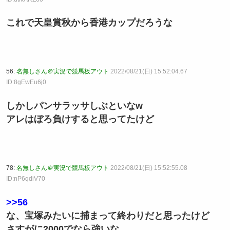
これで天皇賞秋から香港カップだろうな
56:
名無しさん＠実況で競馬板アウト
2022/08/21(日) 15:52:04.67
ID:8gEwEu6j0
しかしパンサラッサしぶといなw
アレはぼろ負けすると思ってたけど
78:
名無しさん＠実況で競馬板アウト
2022/08/21(日) 15:52:55.08
ID:nP6qdiV70
>>56
な、宝塚みたいに捕まって終わりだと思ったけど
さすがに2000でなら強いな