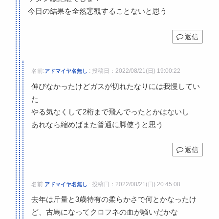
今日の結果を全然悲観することないと思う
返信
名前:
:
投稿日：2022/08/21(日) 19:00:22
アドマイヤ名無し
伸びなかったけどガスが切れたなりには我慢してい
た
やる気なくして2桁まで飛んでったとかはないし
あれなら縮めばまた普通に脚使うと思う
返信
名前:
:
投稿日：2022/08/21(日) 20:45:08
アドマイヤ名無し
去年は斤量と3歳特有の柔らかさで何とかなったけ
ど、古馬になってクロフネの血が騒いだかな