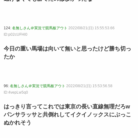
124:
名無しさん＠実況で競馬板アウト
2022/08/21(日) 15:55:53.66
ID:p02cUFHl0
今日の重い馬場は向いて無いと思ったけど勝ち切っ
たか
96:
名無しさん＠実況で競馬板アウト
2022/08/21(日) 15:53:56.58
ID:4vepLw5q0
はっきり言ってこれでは東京の長い直線無理だろw
パンサラッサと共倒れしてイクイノックスにぶっこ
ぬかれそう