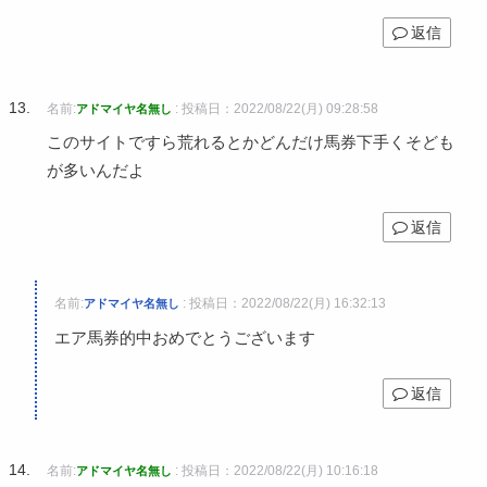
返信
名前:
:
投稿日：2022/08/22(月) 09:28:58
アドマイヤ名無し
このサイトですら荒れるとかどんだけ馬券下手くそども
が多いんだよ
返信
名前:
:
投稿日：2022/08/22(月) 16:32:13
アドマイヤ名無し
エア馬券的中おめでとうございます
返信
名前:
:
投稿日：2022/08/22(月) 10:16:18
アドマイヤ名無し