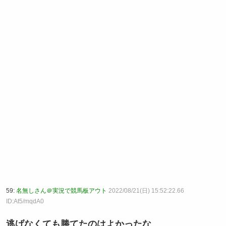
59:
名無しさん＠実況で競馬板アウト
2022/08/21(日) 15:52:22.66
ID:At5/mqdA0
逃げなくても勝てたのはよかったな