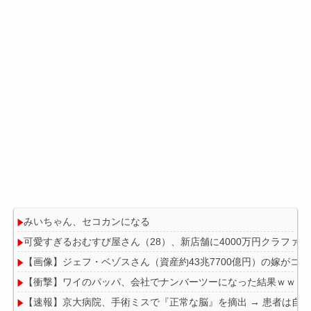
みいちゃん、セコカンになる
可愛すぎるおむすび屋さん（28）、新店舗に4000万円クラフ
【画像】ジェフ・ベゾスさん（資産約43兆7700億円）の嫁がコ
【衝撃】ワイのパッパ、会社でナンバーツーになった結果ｗｗｗ
【速報】京大病院、手術ミスで『正常な脳』を摘出 → 患者は自