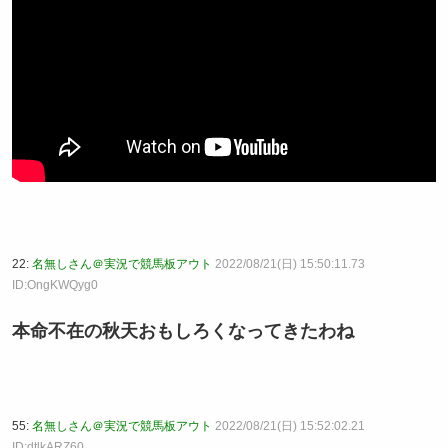
22:
名無しさん＠実況で競馬板アウト
2022/08/21(日) 15:50:11.73
ID:OngKWQyg0
本命不在の秋天おもしろくなってきたわね
55:
名無しさん＠実況で競馬板アウト
2022/08/21(日) 15:52:02.21
ID:dtlkARZ60