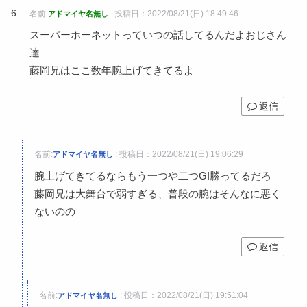
名前:
:
投稿日：2022/08/21(日) 18:49:46
アドマイヤ名無し
スーパーホーネットっていつの話してるんだよおじさん
達
藤岡兄はここ数年腕上げてきてるよ
返信
名前:
:
投稿日：2022/08/21(日) 19:06:29
アドマイヤ名無し
腕上げてきてるならもう一つや二つGI勝ってるだろ
藤岡兄は大舞台で弱すぎる、普段の腕はそんなに悪く
ないのの
返信
名前:
:
投稿日：2022/08/21(日) 19:51:04
アドマイヤ名無し