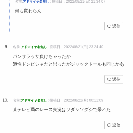
名前:
:
投稿日：2022/08/21(日) 21:34:07
アドマイヤ名無し
何も変わらん
返信
名前:
:
投稿日：2022/08/21(日) 23:24:40
アドマイヤ名無し
パンサラッサ負けちゃったか
適性ドンピシャだと思ったがジャックドールも同じかあ
返信
名前:
:
投稿日：2022/08/22(月) 00:11:09
アドマイヤ名無し
某テレビ局のレース実況はソダシソダシで呆れた
返信