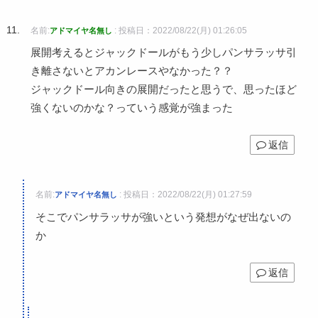
名前:
:
投稿日：2022/08/22(月) 01:26:05
アドマイヤ名無し
展開考えるとジャックドールがもう少しパンサラッサ引
き離さないとアカンレースやなかった？？
ジャックドール向きの展開だったと思うで、思ったほど
強くないのかな？っていう感覚が強まった
返信
名前:
:
投稿日：2022/08/22(月) 01:27:59
アドマイヤ名無し
そこでパンサラッサが強いという発想がなぜ出ないの
か
返信