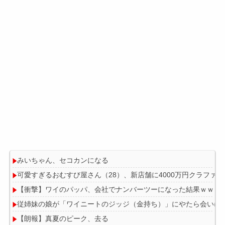
みいちゃん、セコカンになる
可愛すぎるおむすび屋さん（28）、新店舗に4000万円クラフ
【衝撃】ワイのパッパ、会社でナンバーツーになった結果ｗｗｗ
従姉妹の娘が「ワイニートのジッジ（金持ち）」にやたら会いに
【朗報】真夏のピーク、去る