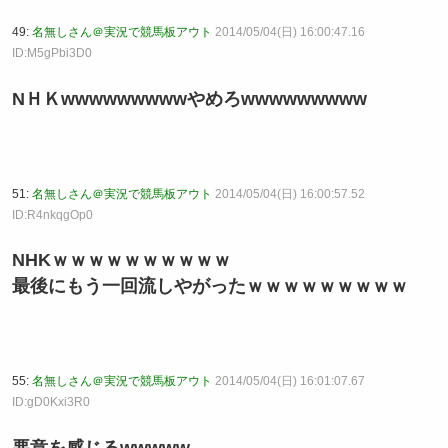
49:
名無しさん＠実況で競馬板アウト
2014/05/04(日) 16:00:47.16
ID:M5gPbi3D0
NＨＫwwwwwwwwwやめろwwwwwwwww
51:
名無しさん＠実況で競馬板アウト
2014/05/04(日) 16:00:57.52
ID:R4nkqgOp0
NHKｗｗｗｗｗｗｗｗｗｗ
最後にもう一回流しやがったｗｗｗｗｗｗｗｗｗ
55:
名無しさん＠実況で競馬板アウト
2014/05/04(日) 16:01:07.67
ID:gD0Kxi3R0
悪意を感じるwwwww