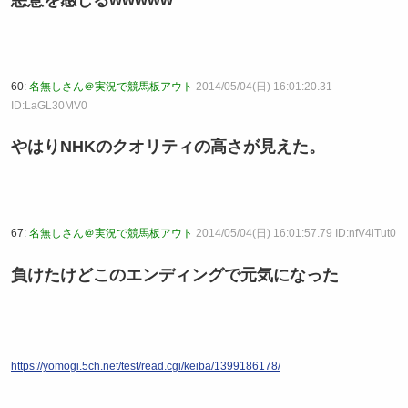
60:
名無しさん＠実況で競馬板アウト
2014/05/04(日) 16:01:20.31
ID:LaGL30MV0
やはりNHKのクオリティの高さが見えた。
67:
名無しさん＠実況で競馬板アウト
2014/05/04(日) 16:01:57.79 ID:nfV4lTut0
負けたけどこのエンディングで元気になった
https://yomogi.5ch.net/test/read.cgi/keiba/1399186178/