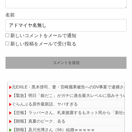
名前
新しいコメントをメールで通知
新しい投稿をメールで受け取る
元EXILE・黒木啓司、妻・宮崎麗果被告へのDV事案で逮捕さ
【緊急】明日「銀だこ」がガチに過去最大レベルに混みそうwwwwww
ぐらんぶる原作最新話、ヤバすぎる
【悲報】ラッパーさん、札束披露するもネット民から「新社会人
【朗報】真夏のピーク、去る
【朗報】及川光博さん（56）結婚ｗｗｗｗｗ