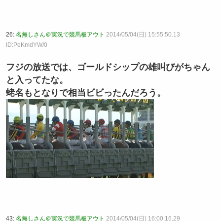
26:
名無しさん＠実況で競馬板アウト
2014/05/04(日) 15:55:50.13
ID:PeKmdYW/0
フジの放送では、ゴールドシップの雄叫びがちゃん
と入ってたな。
蛯名もとなりで相当ビビったんだろう。
43:
名無しさん＠実況で競馬板アウト
2014/05/04(日) 16:00:16.29