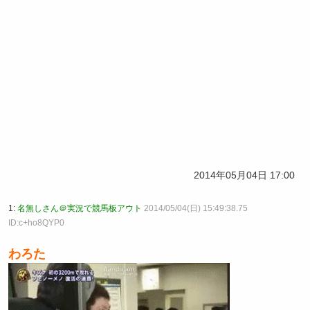
2014年05月04日 17:00
1:
名無しさん＠実況で競馬板アウト
2014/05/04(日) 15:49:38.75
ID:c+ho8QYP0
わろた