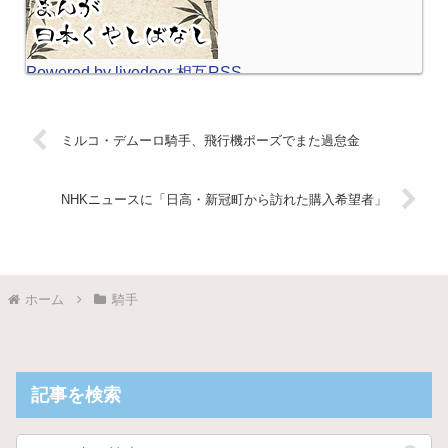
Powered by livedoor 相互RSS
ミルコ・デムーロ騎手、飛行機ポーズでまた過怠金
NHKニュースに「日高・新冠町から訪れた購入希望者」
ホーム
騎手
記事を検索