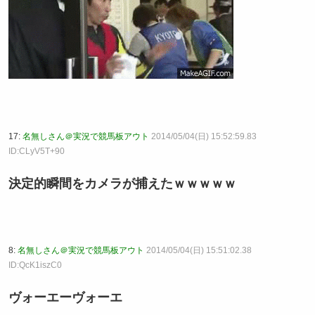
17:
名無しさん＠実況で競馬板アウト
2014/05/04(日) 15:52:59.83
ID:CLyV5T+90
決定的瞬間をカメラが捕えたｗｗｗｗｗ
8:
名無しさん＠実況で競馬板アウト
2014/05/04(日) 15:51:02.38
ID:QcK1iszC0
ヴォーエーヴォーエ