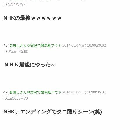
ID:NAZrW7Yl0
NHKの最後ｗｗｗｗｗｗ
46:
名無しさん＠実況で競馬板アウト
2014/05/04(日) 16:00:30.62
ID:rWcwmCe90
ＮＨＫ最後にやったw
47:
名無しさん＠実況で競馬板アウト
2014/05/04(日) 16:00:35.31
ID:LaGL30MV0
NHK、エンディングでタコ躍りシーン(笑)