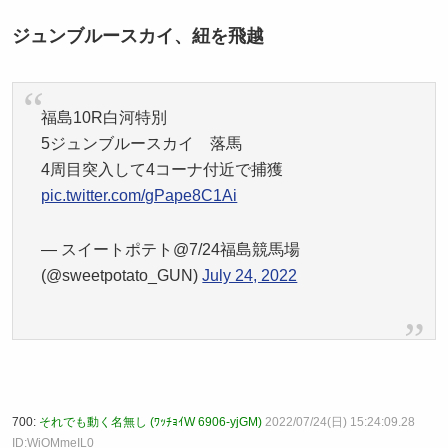
ジュンブルースカイ、紐を飛越
福島10R白河特別
5ジュンブルースカイ 落馬
4周目突入して4コーナ付近で捕獲
pic.twitter.com/gPape8C1Ai
— スイートポテト@7/24福島競馬場
(@sweetpotato_GUN)
July 24, 2022
700:
それでも動く名無し (ﾜｯﾁｮｲW 6906-yjGM)
2022/07/24(日) 15:24:09.28
ID:WiOMmeIL0