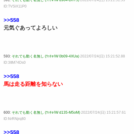
591:
それでも動く名無し (ﾜｯﾁｮｲW d964-DhY5)
2022/07/24(日) 15:21:51.53
ID:TVSiX11P0
>>558
元気ぐあってよろしい
593:
それでも動く名無し (ﾜｯﾁｮｲW 0b09-4XUa)
2022/07/24(日) 15:21:52.88
ID:3ItM74Ds0
>>558
馬は走る距離を知らない
600:
それでも動く名無し (ﾜｯﾁｮｲW d135-M5oM)
2022/07/24(日) 15:21:57.61
ID:NrRNjrq80
>>558