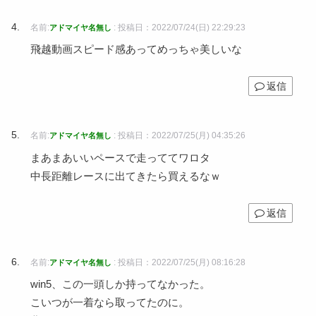
名前:
:
投稿日：2022/07/24(日) 22:29:23
アドマイヤ名無し
飛越動画スピード感あってめっちゃ美しいな
返信
名前:
:
投稿日：2022/07/25(月) 04:35:26
アドマイヤ名無し
まあまあいいペースで走っててワロタ
中長距離レースに出てきたら買えるなｗ
返信
名前:
:
投稿日：2022/07/25(月) 08:16:28
アドマイヤ名無し
win5、この一頭しか持ってなかった。
こいつが一着なら取ってたのに。