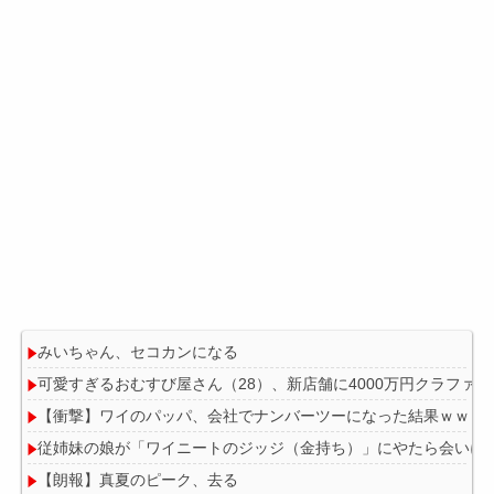
みいちゃん、セコカンになる
可愛すぎるおむすび屋さん（28）、新店舗に4000万円クラフ
【衝撃】ワイのパッパ、会社でナンバーツーになった結果ｗｗｗ
従姉妹の娘が「ワイニートのジッジ（金持ち）」にやたら会いに
【朗報】真夏のピーク、去る