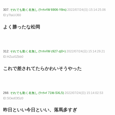
307:
それでも動く名無し (ﾜｯﾁｮｲW 6906-Y8rs)
2022/07/24(日) 15:14:25.06
ID:yTtaU/J60
よく勝ったな松岡
312:
それでも動く名無し (ﾜｯﾁｮｲW c927-zj0+)
2022/07/24(日) 15:14:29.21
ID:HZuz0Zbb0
これで差されてたらかわいそうやった
266:
それでも動く名無し (ﾜｯﾁｮｲ 71fd-SXL5)
2022/07/24(日) 15:14:02.53
ID:SOedOtSz0
昨日といい今日といい、落馬多すぎ