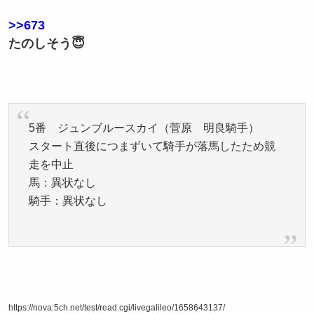
>>673
たのしそう😇
5番 ジュンブルースカイ（菅原 明良騎手）
スタート直後につまずいて騎手が落馬したため競
走を中止
馬：異状なし
騎手：異状なし
https://nova.5ch.net/test/read.cgi/livegalileo/1658643137/