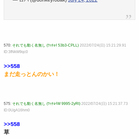
570:
それでも動く名無し (ﾜｯﾁｮｲ 53b3-CPLL)
2022/07/24(日) 15:21:29.91
ID:3fNkW9qc0
>>558
まだ走っとんのかい！
575:
それでも動く名無し (ﾜｯﾁｮｲW 9995-2yRl)
2022/07/24(日) 15:21:37.73
ID:0UgA16hm0
>>558
草