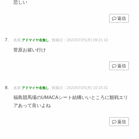
悲しい
返信
名前:
:
投稿日：2022/07/25(月) 09:21:10
アドマイヤ名無し
菅原お祓い行け
返信
名前:
:
投稿日：2022/07/25(月) 10:15:31
アドマイヤ名無し
福島競馬場のUMACAシート結構いいところに観戦エリ
アあって良いよね
返信