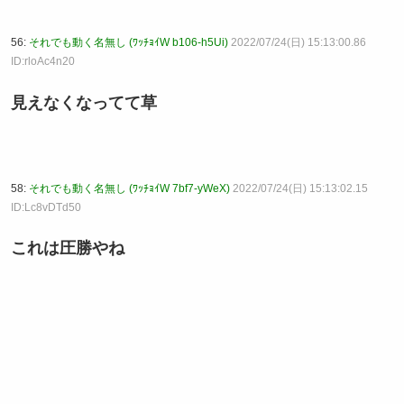
56:
それでも動く名無し (ﾜｯﾁｮｲW b106-h5Ui)
2022/07/24(日) 15:13:00.86
ID:rloAc4n20
見えなくなってて草
58:
それでも動く名無し (ﾜｯﾁｮｲW 7bf7-yWeX)
2022/07/24(日) 15:13:02.15
ID:Lc8vDTd50
これは圧勝やね