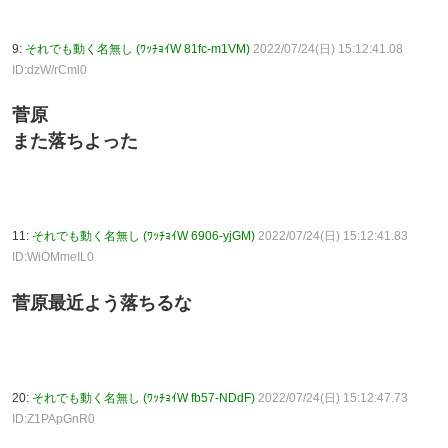
9:
それでも動く名無し (ﾜｯﾁｮｲW 81fc-m1VM)
2022/07/24(日) 15:12:41.08
ID:dzW/rCml0
菅原
また落ちよった
11:
それでも動く名無し (ﾜｯﾁｮｲW 6906-yjGM)
2022/07/24(日) 15:12:41.83
ID:WiOMmeIL0
菅原最近よう落ちるな
20:
それでも動く名無し (ﾜｯﾁｮｲW fb57-NDdF)
2022/07/24(日) 15:12:47.73
ID:Z1PApGnR0