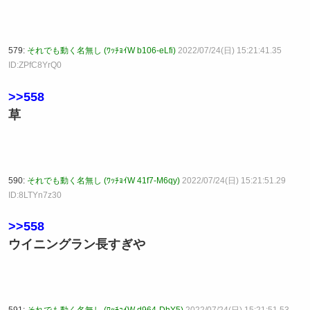
579:
それでも動く名無し (ﾜｯﾁｮｲW b106-eLfi)
2022/07/24(日) 15:21:41.35
ID:ZPfC8YrQ0
>>558
草
590:
それでも動く名無し (ﾜｯﾁｮｲW 41f7-M6qy)
2022/07/24(日) 15:21:51.29
ID:8LTYn7z30
>>558
ウイニングラン長すぎや