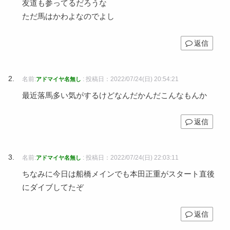
友道も参ってるだろうな
ただ馬はかわよなのでよし
返信
名前:
:
投稿日：2022/07/24(日) 20:54:21
アドマイヤ名無し
最近落馬多い気がするけどなんだかんだこんなもんか
返信
名前:
:
投稿日：2022/07/24(日) 22:03:11
アドマイヤ名無し
ちなみに今日は船橋メインでも本田正重がスタート直後
にダイブしてたぞ
返信