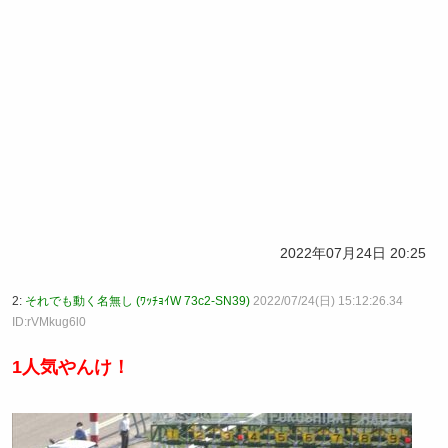
2022年07月24日 20:25
2:
それでも動く名無し (ﾜｯﾁｮｲW 73c2-SN39)
2022/07/24(日) 15:12:26.34
ID:rVMkug6l0
1人気やんけ！