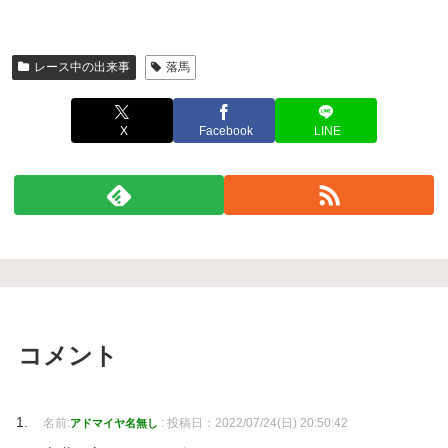
レース中の出来事
落馬
X
Facebook
LINE
コメント
名前:
:
投稿日：2022/07/24(日) 20:50:42
アドマイヤ名無し