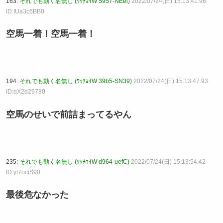
163:
それでも動く名無し (ﾜｯﾁｮｲW 5957-NEei)
2022/07/24(日) 15:13:41.96
ID:IUa3c6BB0
空馬一着！空馬一着！
194:
それでも動く名無し (ﾜｯﾁｮｲW 39b5-SN39)
2022/07/24(日) 15:13:47.93
ID:qX2d29780
空馬のせいで前詰まってるやん
235:
それでも動く名無し (ﾜｯﾁｮｲW d964-uefC)
2022/07/24(日) 15:13:54.42
ID:yt7ociS90
最後危なかった