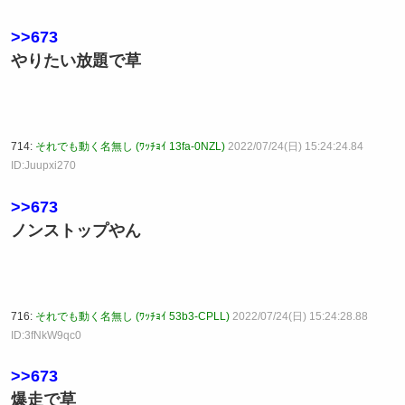
>>673
やりたい放題で草
714:
それでも動く名無し (ﾜｯﾁｮｲ 13fa-0NZL)
2022/07/24(日) 15:24:24.84
ID:Juupxi270
>>673
ノンストップやん
716:
それでも動く名無し (ﾜｯﾁｮｲ 53b3-CPLL)
2022/07/24(日) 15:24:28.88
ID:3fNkW9qc0
>>673
爆走で草