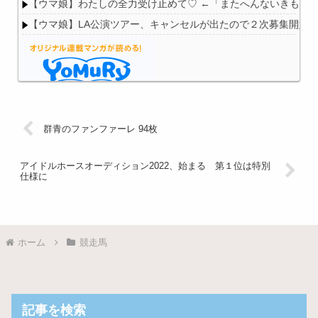
【ウマ娘】わたしの全力受け止めて♡ ←「またへんないきもの
【ウマ娘】LA公演ツアー、キャンセルが出たので２次募集開始
Powered by livedoor 相互RSS
群青のファンファーレ 94枚
アイドルホースオーディション2022、始まる 第１位は特別
仕様に
ホーム
競走馬
記事を検索