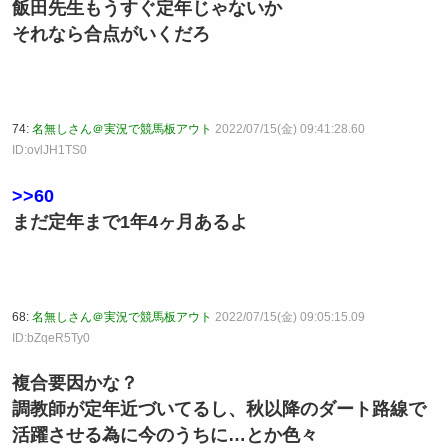
飯田先生もうすぐ定年じゃないか
それなら合点がいくだろ
74:
名無しさん＠実況で競馬板アウト
2022/07/15(金) 09:41:28.60
ID:ovlJH1TS0
>>60
まだ定年まで1年4ヶ月あるよ
68:
名無しさん＠実況で競馬板アウト
2022/07/15(金) 09:05:15.09
ID:bZqeR5Ty0
複合要因かな？
調教師が定年近づいてるし、秋以降のダート路線で
活躍させる為に今のうちに…とか色々