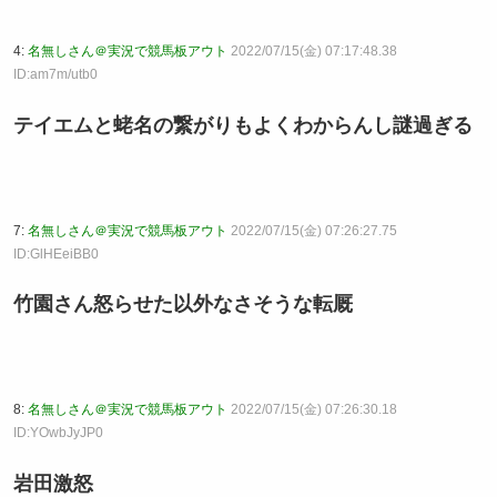
4:
名無しさん＠実況で競馬板アウト
2022/07/15(金) 07:17:48.38
ID:am7m/utb0
テイエムと蛯名の繋がりもよくわからんし謎過ぎる
7:
名無しさん＠実況で競馬板アウト
2022/07/15(金) 07:26:27.75
ID:GlHEeiBB0
竹園さん怒らせた以外なさそうな転厩
8:
名無しさん＠実況で競馬板アウト
2022/07/15(金) 07:26:30.18
ID:YOwbJyJP0
岩田激怒