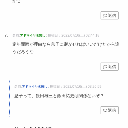
かも
返信
名前:
:
投稿日：2022/07/16(土) 02:44:18
アドマイヤ名無し
定年間際が理由なら息子に継がせればいいだけだから違
うだろうな
返信
名前:
:
投稿日：2022/07/16(土) 03:26:59
アドマイヤ名無し
息子って、飯田雄三と飯田祐史は関係ないぞ？
返信