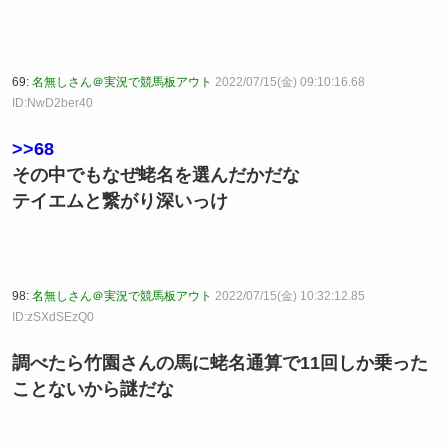
69:
名無しさん＠実況で競馬板アウト
2022/07/15(金) 09:10:16.68
ID:NwD2ber40
>>68
その中でもなぜ蛯名を選んだかだな
テイエムと繋がり深いっけ
98:
名無しさん＠実況で競馬板アウト
2022/07/15(金) 10:32:12.85
ID:zSXdSEzQ0
調べたら竹園さんの馬に蛯名通算で11回しか乗った
ことないから謎だな