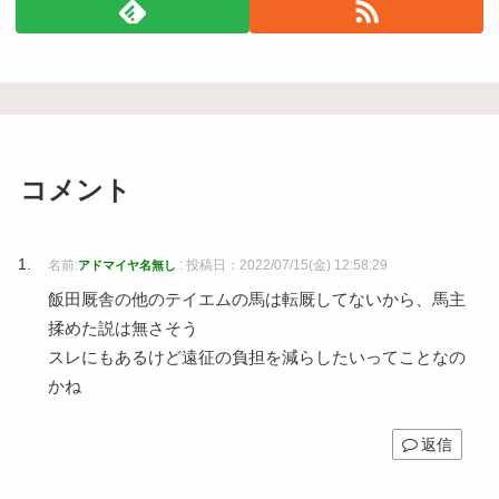
コメント
名前:
:
投稿日：2022/07/15(金) 12:58:29
アドマイヤ名無し
飯田厩舎の他のテイエムの馬は転厩してないから、馬主
揉めた説は無さそう
スレにもあるけど遠征の負担を減らしたいってことなの
かね
返信