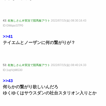
43:
名無しさん＠実況で競馬板アウト
2022/07/15(金) 08:30:16.43
ID:GWqacGTP0
>>41
テイエムとノーザンに何の繋がりが？
53:
名無しさん＠実況で競馬板アウト
2022/07/15(金) 08:40:24.33
ID:1upVyMG30
>>43
何らかの繋がり欲しいんだろ
ゆくゆくはサウスダンの社台スタリオン入りとか