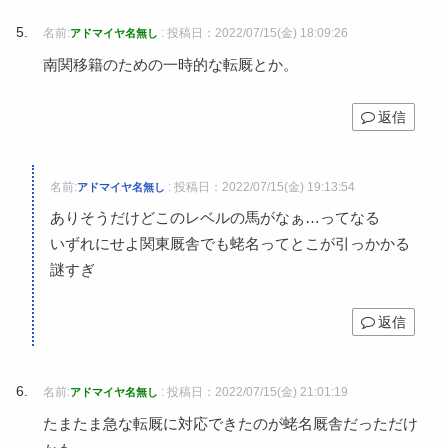
名前:
:
投稿日：2022/07/15(金) 18:09:26
アドマイヤ名無し
南関移籍のための一時的な転厩とか。
返信
名前:
:
投稿日：2022/07/15(金) 19:13:54
アドマイヤ名無し
ありそうだけどこのレベルの馬がなぁ…ってなる
いずれにせよ関東厩舎でも蛯名ってとこが引っかかる
謎すぎ
返信
名前:
:
投稿日：2022/07/15(金) 21:01:19
アドマイヤ名無し
たまたま急な転厩に対応できたのが蛯名厩舎だっただけ