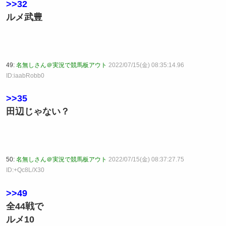
>>32
ルメ武豊
49:
名無しさん＠実況で競馬板アウト
2022/07/15(金) 08:35:14.96
ID:iaabRobb0
>>35
田辺じゃない？
50:
名無しさん＠実況で競馬板アウト
2022/07/15(金) 08:37:27.75
ID:+Qc8L/X30
>>49
全44戦で
ルメ10