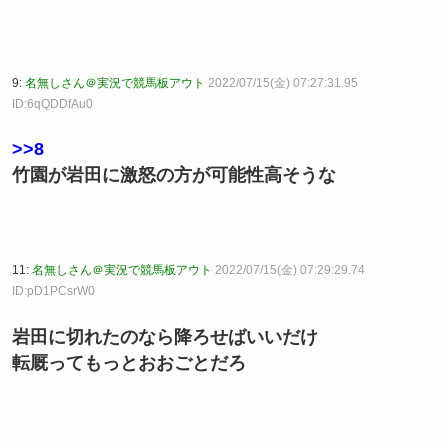
9:
名無しさん＠実況で競馬板アウト
2022/07/15(金) 07:27:31.95
ID:6qQDDfAu0
>>8
竹園が岩田に激怒の方が可能性高そうな
11:
名無しさん＠実況で競馬板アウト
2022/07/15(金) 07:29:29.74
ID:pD1PCsrW0
岩田に切れたのなら降ろせばいいだけ
転厩ってもっとおおごとだろ