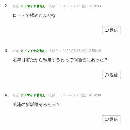
名前:
:
投稿日：2022/07/15(金) 13:10:33
アドマイヤ名無し
ローテで揉めたんかな
返信
名前:
:
投稿日：2022/07/15(金) 13:50:40
アドマイヤ名無し
定年目前だから転厩するわって例過去にあった？
返信
名前:
:
投稿日：2022/07/15(金) 14:10:00
アドマイヤ名無し
美浦の新坂路そろそろ？
返信