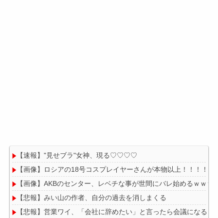
【速報】"見せブラ"女神、現る♡♡♡♡
【画像】ロシアの18号コスプレイヤーさんが本物以上！！！！！
【画像】AKBのセンター、レベチな事が世間にバレ始めるｗｗｗ
【悲報】みい山の作者、自分の過去を消しまくる
【悲報】営業ワイ、「会社に辞めたい」と言ったら会議になる・