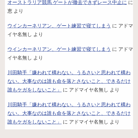
オーストラリア競馬 ゲートが撤去できずレース中止に
に
恵
より
ウインカーネリアン、ゲート練習で寝てしまう
に
アドマ
イヤ名無し
より
ウインカーネリアン、ゲート練習で寝てしまう
に
アドマ
イヤ名無し
より
川田騎手「嫌われて構わない。うるさいと思われて構わ
ない。大事なのは誰も命を落とさないこと、できるだけ
誰もケガをしないこと」
に
アドマイヤ名無し
より
川田騎手「嫌われて構わない。うるさいと思われて構わ
ない。大事なのは誰も命を落とさないこと、できるだけ
誰もケガをしないこと」
に
アドマイヤ名無し
より