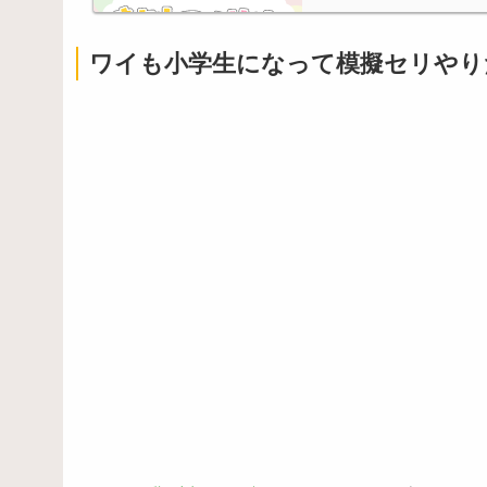
ワイも小学生になって模擬セリやり
Powered by livedoor 相互RSS