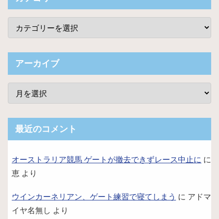
アーカイブ
最近のコメント
オーストラリア競馬 ゲートが撤去できずレース中止に
に
恵
より
ウインカーネリアン、ゲート練習で寝てしまう
に
アドマ
イヤ名無し
より