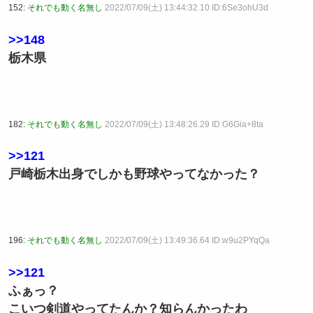
152:
それでも動く名無し
2022/07/09(土) 13:44:32.10 ID:6Se3ohU3d
>>148
栃木県
182:
それでも動く名無し
2022/07/09(土) 13:48:26.29 ID:G6Gia+8ta
>>121
戸崎栃木出身でしかも野球やってなかった？
196:
それでも動く名無し
2022/07/09(土) 13:49:36.64 ID:w9u2PYqQa
>>121
ふぁっ？
こいつ剣道やってたんか？知らんかったわ