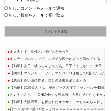
新しいコメントをメールで通知
新しい投稿をメールで受け取る
山之内すず、意外とお胸が大きかった
ホロライブのソシャゲ、エ▨チな広告がずっと流れてくる
【動画】女子「勃ってんじゃん笑」男子「うるさい//」女子「キ
【朗報】マンジャラーワイ、マンジャロ使用して8週間たった結
【悲報】みい山の作者、自分の過去を消しまくる
【画像】32歳美人さん、漫画グッズの注文キャンセルを43億円
ヒカキンさん、「ONICHA」を熊本県に大量に送り付けるｗｗｗ
【動画】大阪府警に射殺されたオッサン、めちゃめちゃ苦しそう
日ハム 対SB 2勝 14敗 ←これｗｗｗｗｗｗｗｗｗｗｗｗｗｗｗ