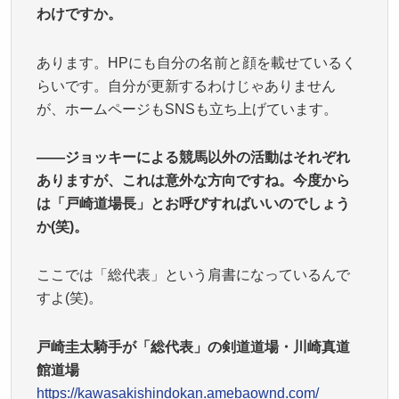
わけですか。
あります。HPにも自分の名前と顔を載せているく
らいです。自分が更新するわけじゃありません
が、ホームページもSNSも立ち上げています。
——ジョッキーによる競馬以外の活動はそれぞれ
ありますが、これは意外な方向ですね。今度から
は「戸崎道場長」とお呼びすればいいのでしょう
か(笑)。
ここでは「総代表」という肩書になっているんで
すよ(笑)。
戸崎圭太騎手が「総代表」の剣道道場・川崎真道
館道場
https://kawasakishindokan.amebaownd.com/