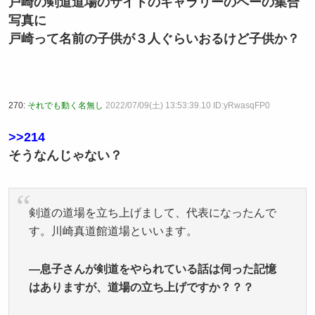
戸崎の剣道道場のサイトのギャラリーのペーの集合
写真に
戸崎って名前の子供が３人ぐらいおるけど子供か？
270:
それでも動く名無し
2022/07/09(土) 13:53:39.10 ID:yRwasqFP0
>>214
そうなんじゃない？
剣道の道場を立ち上げまして、代表になったんで
す。川崎真道館道場といいます。
—息子さんが剣道をやられている話は伺った記憶
はありますが、道場の立ち上げですか？？？