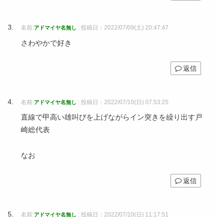
名前:
:
投稿日：2022/07/09(土) 20:47:47
アドマイヤ名無し
さわやかで好き
返信
名前:
:
投稿日：2022/07/10(日) 07:53:25
アドマイヤ名無し
直線で甲高い雄叫びを上げながらイン突きを繰り出す戸
崎総代表
なお
返信
名前:
:
投稿日：2022/07/10(日) 11:17:51
アドマイヤ名無し