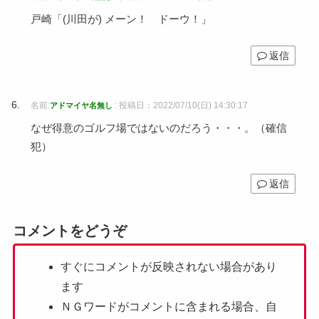
戸崎「(川田が) メーン！ ドーウ！」
返信
名前:
:
投稿日：2022/07/10(日) 14:30:17
アドマイヤ名無し
なぜ得意のゴルフ場ではないのだろう・・・。（確信
犯）
返信
コメントをどうぞ
すぐにコメントが反映されない場合があり
ます
ＮＧワードがコメントに含まれる場合、自