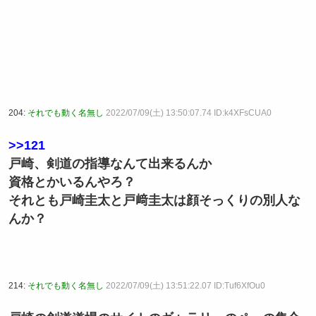
204:
それでも動く名無し
2022/07/09(土) 13:50:07.74 ID:k4XFsCUA0
>>121
戸崎、剣道の指導なんて出来るんか
資格とかいるんやろ？
それとも戸崎圭太と戸﨑圭太は顔そっくりの別人な
んか？
214:
それでも動く名無し
2022/07/09(土) 13:51:22.07 ID:Tuf6XfOu0