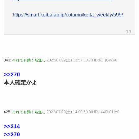
https://smart.keibalab.jp/column/keita_weekly/599/
343:
それでも動く名無し
2022/07/09(土) 13:57:30.73 ID:41+jGvW/0
>>270
本人確定かよ
425:
それでも動く名無し
2022/07/09(土) 14:00:59.30 ID:k4XFsCUA0
>>214
>>270