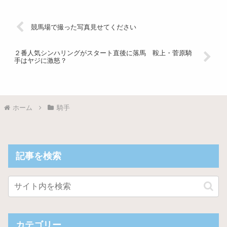
Powered by livedoor 相互RSS
競馬場で撮った写真見せてください
２番人気シンハリングがスタート直後に落馬 鞍上・菅原騎
手はヤジに激怒？
ホーム
騎手
記事を検索
カテゴリー