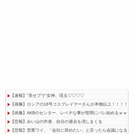
【速報】"見せブラ"女神、現る♡♡♡♡
【画像】ロシアの18号コスプレイヤーさんが本物以上！！！！！
【画像】AKBのセンター、レベチな事が世間にバレ始めるｗｗｗ
【悲報】みい山の作者、自分の過去を消しまくる
【悲報】営業ワイ、「会社に辞めたい」と言ったら会議になる・