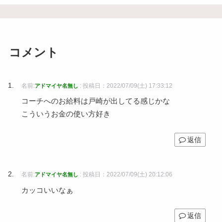
コメント
名前:
:
投稿日：2022/07/09(土) 17:33:12
アドマイヤ名無し
コーチへのお給料は戸崎が出してる感じかな
こういうお金の使い方好き
返信
名前:
:
投稿日：2022/07/09(土) 20:12:06
アドマイヤ名無し
カッコいいなぁ
返信