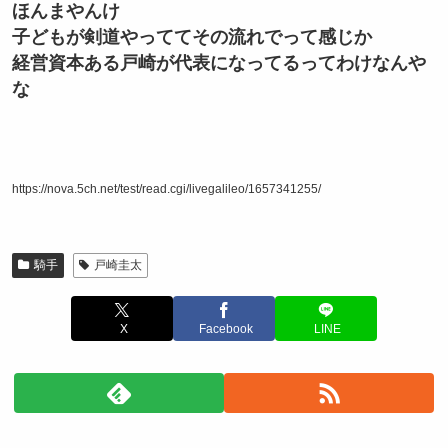
ほんまやんけ
子どもが剣道やっててその流れでって感じか
経営資本ある戸崎が代表になってるってわけなんや
な
https://nova.5ch.net/test/read.cgi/livegalileo/1657341255/
騎手
戸崎圭太
X
Facebook
LINE