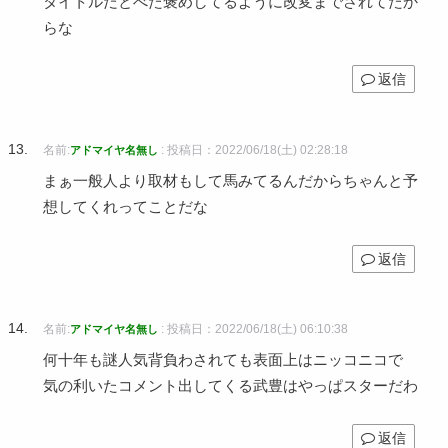
タイトルだとべた褒めしてるように改変までされてたか
らな
返信
名前:
:
投稿日：2022/06/18(土) 02:28:18
アドマイヤ名無し
まぁ一般人より取材もして馬みてるんだからちゃんと予
想してくれってことだな
返信
名前:
:
投稿日：2022/06/18(土) 06:10:38
アドマイヤ名無し
何十年も謎人気背負わされても表面上はニッコニコで
気の利いたコメント出してくる武豊はやっぱスターだわ
返信