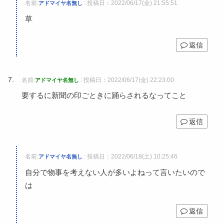
名前:
:
投稿日：2022/06/17(金) 21:55:51
アドマイヤ名無し
草
返信
名前:
:
投稿日：2022/06/17(金) 22:23:00
アドマイヤ名無し
要するに新聞の印ごときに踊らされるなってこと
返信
名前:
:
投稿日：2022/06/18(土) 10:25:46
アドマイヤ名無し
自分で物事を考えない人が多いよねって言いたいので
は
返信