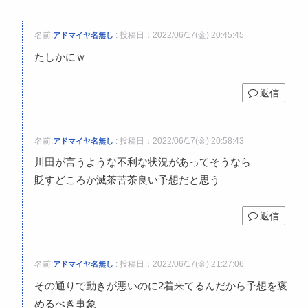
名前:
:
投稿日：2022/06/17(金) 20:45:45
アドマイヤ名無し
たしかにｗ
返信
名前:
:
投稿日：2022/06/17(金) 20:58:43
アドマイヤ名無し
川田が言うような不利な状況があってそうなら
貶すどころか滅茶苦茶良い予想だと思う
返信
名前:
:
投稿日：2022/06/17(金) 21:27:06
アドマイヤ名無し
その通りで動きが悪いのに2着来てるんだから予想を褒
めるべき事象