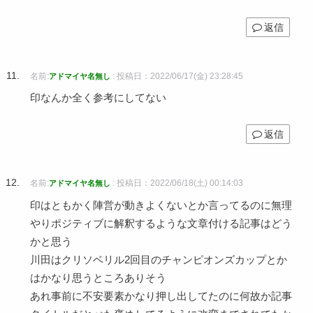
返信
名前:
:
投稿日：2022/06/17(金) 23:28:45
アドマイヤ名無し
印なんか全く参考にしてない
返信
名前:
:
投稿日：2022/06/18(土) 00:14:03
アドマイヤ名無し
印はともかく陣営が動きよくないとか言ってるのに無理
やりポジティブに解釈するような文章付ける記事はどう
かと思う
川田はクリソベリル2回目のチャンピオンズカップとか
はかなり思うところありそう
あれ事前に不安要素かなり押し出してたのに何故か記事