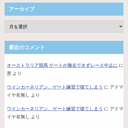
アーカイブ
最近のコメント
オーストラリア競馬 ゲートが撤去できずレース中止に
に
恵
より
ウインカーネリアン、ゲート練習で寝てしまう
に
アドマ
イヤ名無し
より
ウインカーネリアン、ゲート練習で寝てしまう
に
アドマ
イヤ名無し
より