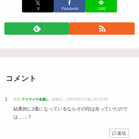
X
Facebook
LINE
コメント
名前:
:
投稿日：2022/06/17(金) 20:33:48
アドマイヤ名無し
結果的に2着になっているならその印は合っていたので
は……？
返信