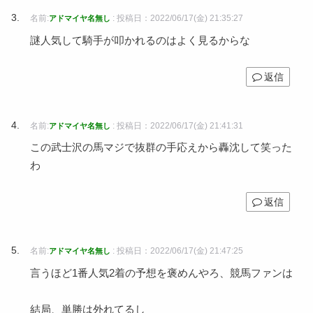
名前:
:
投稿日：2022/06/17(金) 21:35:27
アドマイヤ名無し
謎人気して騎手が叩かれるのはよく見るからな
返信
名前:
:
投稿日：2022/06/17(金) 21:41:31
アドマイヤ名無し
この武士沢の馬マジで抜群の手応えから轟沈して笑った
わ
返信
名前:
:
投稿日：2022/06/17(金) 21:47:25
アドマイヤ名無し
言うほど1番人気2着の予想を褒めんやろ、競馬ファンは
結局、単勝は外れてるし