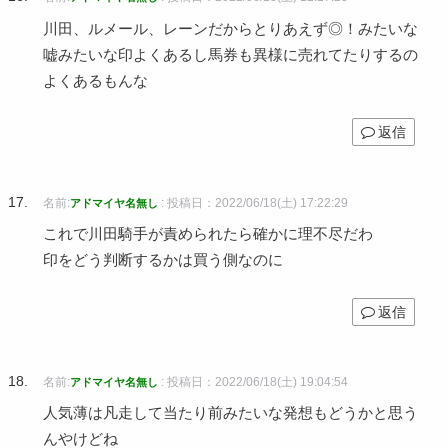
川田、ルメール、レーンだからとりあえず◎！みたいな
嘘みたいな印よくあるし馬券も異様に売れてたりするの
よくあるもんな
返信
名前:
:
投稿日：2022/06/18(土) 17:22:29
アドマイヤ名無し
これで川田騎手が責められたら確かに理不尽だわ
印をどう判断するかは買う側なのに
返信
名前:
:
投稿日：2022/06/18(土) 19:04:54
アドマイヤ名無し
人気薄は凡走して当たり前みたいな発想もどうかと思う
んやけどね