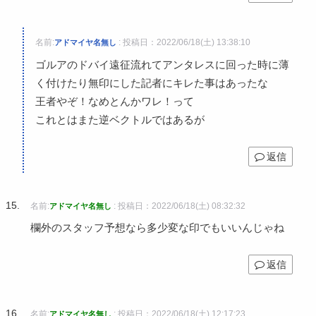
名前:
:
投稿日：2022/06/18(土) 13:38:10
アドマイヤ名無し
ゴルアのドバイ遠征流れてアンタレスに回った時に薄
く付けたり無印にした記者にキレた事はあったな
王者やぞ！なめとんかワレ！って
これとはまた逆ベクトルではあるが
返信
名前:
:
投稿日：2022/06/18(土) 08:32:32
アドマイヤ名無し
欄外のスタッフ予想なら多少変な印でもいいんじゃね
返信
名前:
:
投稿日：2022/06/18(土) 12:17:23
アドマイヤ名無し