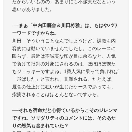
たからいいものの、あまりにも不誠実だなという
思いがありました。
──まぁ「中内田厩舎＆川田将雅」は、もはやパワ
ーワードですからね。
川田 そういうことなんでしょうけど、調教も内
容的には動いていませんでしたし。このレースに
限らず、最近は不誠実な印が目に余るなと。人気
で負けて批判の対象にされるのは、ほぼほぼ僕た
ちジョッキーですよね。1番人気に乗って負ければ
「飛ばした」と言われ、非難される。たとえば、
厩舎の仕上げに狂いが生じたケースであっても、
指摘されることはほとんどないですから。
──それも宿命だと心得ているからこそのジレンマ
ですね。ソリダリティのコメントには、そのあた
りの怒気も含まれていた？