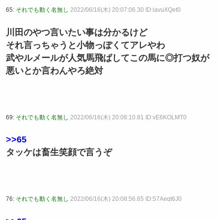
65:
それでも動く名無し
2022/06/16(木) 20:07:06.30 ID:iavuXQet0
川田のやつ言いたい事は分かるけど
それ言っちゃうと小物っぽくてアレやわ
武やルメールが人気馬飛ばしてこの馬に◎打つ奴が
悪いとか言わんやろ絶対
69:
それでも動く名無し
2022/06/16(木) 20:08:10.81 ID:vE6KOLMT0
>>65
タッケは畜生笑顔で言うぞ
76:
それでも動く名無し
2022/06/16(木) 20:08:56.65 ID:57Aeqt6J0