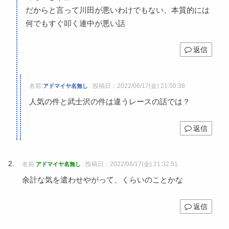
だからと言って川田が悪いわけでもない、本質的には
何でもすぐ叩く連中が悪い話
返信
名前:
:
投稿日：2022/06/17(金) 21:50:38
アドマイヤ名無し
人気の件と武士沢の件は違うレースの話では？
返信
名前:
:
投稿日：2022/06/17(金) 21:32:51
アドマイヤ名無し
余計な気を遣わせやがって、くらいのことかな
返信