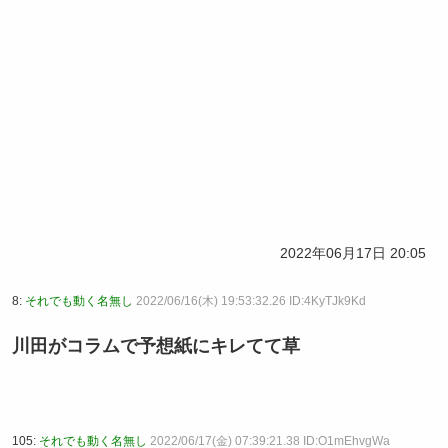
2022年06月17日 20:05
8:
それでも動く名無し
2022/06/16(木) 19:53:32.26 ID:4KyTJk9Kd
川田がコラムで予想紙にキレてて草
105:
それでも動く名無し
2022/06/17(金) 07:39:21.38 ID:O1mEhvgWa