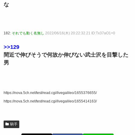
な
182:
それでも動く名無し
2022/06/16(木) 20:22:32.21 ID:Tx37aO1+0
>>129
間近で伸びそうで何故か伸びない武士沢を目撃した
男
https://nova.5ch.net/test/read.cgi/livegalileo/1655376655/
https://nova.5ch.net/test/read.cgi/livegalileo/1655414163/
騎手