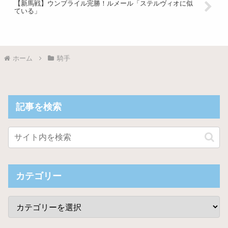
【新馬戦】ウンブライル完勝！ルメール「ステルヴィオに似
ている」
ホーム
騎手
記事を検索
カテゴリー