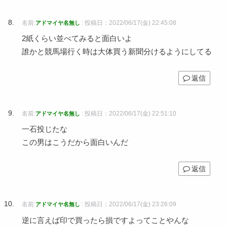
名前:
:
投稿日：2022/06/17(金) 22:45:08
アドマイヤ名無し
2紙くらい並べてみると面白いよ
誰かと競馬場行く時は大体買う新聞分けるようにしてる
返信
名前:
:
投稿日：2022/06/17(金) 22:51:10
アドマイヤ名無し
一石投じたな
この男はこうだから面白いんだ
返信
名前:
:
投稿日：2022/06/17(金) 23:26:09
アドマイヤ名無し
逆に言えば印で買ったら損ですよってことやんな