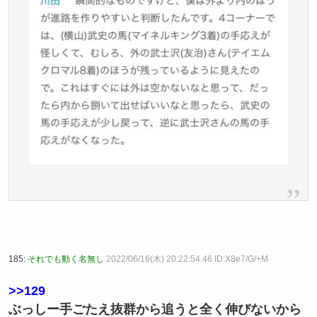
185:
それでも動く名無し
2022/06/16(木) 20:22:54.46 ID:X8e7/G/+M
>>129
ぶっしー手ごたえ抜群から追うと全く伸びないから