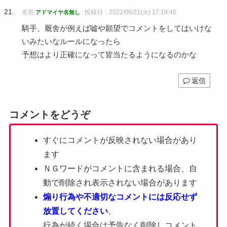
名前:
:
投稿日：2022/06/21(火) 17:19:46
アドマイヤ名無し
騎手、厩舎が例えば嘘や願望でコメントをしてはいけな
いみたいなルールになったら
予想はより正確になって皆当たるようになるのかな
返信
コメントをどうぞ
すぐにコメントが反映されない場合があり
ます
ＮＧワードがコメントに含まれる場合、自
動で削除され表示されない場合があります
煽り行為や不適切なコメントには反応せず
放置してください
、
行為が続く場合は予告なく削除しコメント