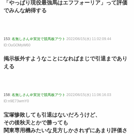
「やっぱり現役最強馬はエフフォーリア」って評価
でみんな納得する
153:
名無しさん＠実況で競馬板アウト
2022/06/15(水) 11:02:09.44
ID:OuGOMyW60
掲示板外すようなことになればまじで引退まであり
える
158:
名無しさん＠実況で競馬板アウト
2022/06/15(水) 11:06:16.03
ID:n9E73wmY0
宝塚惨敗しても引退はないだろうけど、
その後秋天とかで勝っても
関東専用機みたいな見方しかされずにあまり評価さ