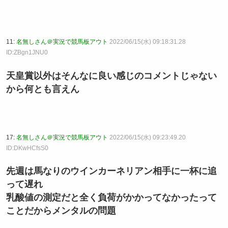
11:
名無しさん＠実況で競馬板アウト
2022/06/15(水) 09:18:31.28
ID:ZBgn1JNU0
天皇賞以外はそんなに良い感じのコメントじゃない
から何とも言えん
17:
名無しさん＠実況で競馬板アウト
2022/06/15(水) 09:23:49.20
ID:DKwHCfsS0
先週は馬なりのウインカーネリアン相手に一杯に追
って遅れ
乳酸値の測定だと全く負荷がかかってなかったって
ことだからメンタルの問題