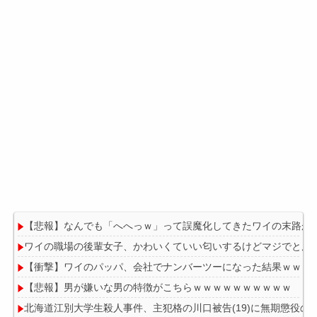
【悲報】なんでも「へへっｗ」って誤魔化してきたワイの末路が
ワイの職場の後輩女子、かわいくていい匂いするけどマジでとん
【衝撃】ワイのパッパ、会社でナンバーツーになった結果ｗｗｗ
【悲報】男が嫌いな男の特徴がこちらｗｗｗｗｗｗｗｗｗｗ
北海道江別大学生殺人事件、主犯格の川口被告(19)に無期懲役の