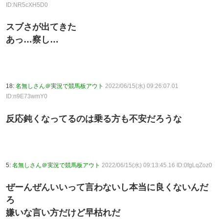
ID:NR5cXH5D0
スブさが出てきた
あっ…察し…
18:
名無しさん＠実況で競馬板アウト
2022/06/15(水) 09:26:07.01
ID:n9E73wmY0
反応鈍くなってるのは乗る方も不安だろうな
5:
名無しさん＠実況で競馬板アウト
2022/06/15(水) 09:13:45.16 ID:0fgLqZoz0
ぜーんぜんいいって言わないし本当に良くないんだ
ろ
嫌いな言い方だけど早枯れだ