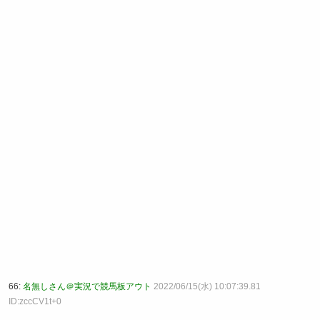
66:
名無しさん＠実況で競馬板アウト
2022/06/15(水) 10:07:39.81
ID:zccCV1t+0