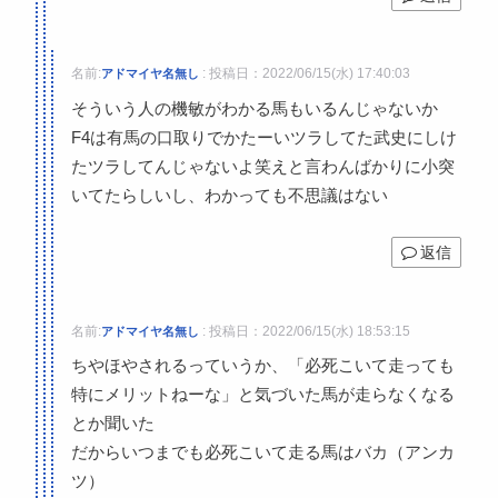
名前:
:
投稿日：2022/06/15(水) 17:40:03
アドマイヤ名無し
そういう人の機敏がわかる馬もいるんじゃないか
F4は有馬の口取りでかたーいツラしてた武史にしけ
たツラしてんじゃないよ笑えと言わんばかりに小突
いてたらしいし、わかっても不思議はない
返信
名前:
:
投稿日：2022/06/15(水) 18:53:15
アドマイヤ名無し
ちやほやされるっていうか、「必死こいて走っても
特にメリットねーな」と気づいた馬が走らなくなる
とか聞いた
だからいつまでも必死こいて走る馬はバカ（アンカ
ツ）