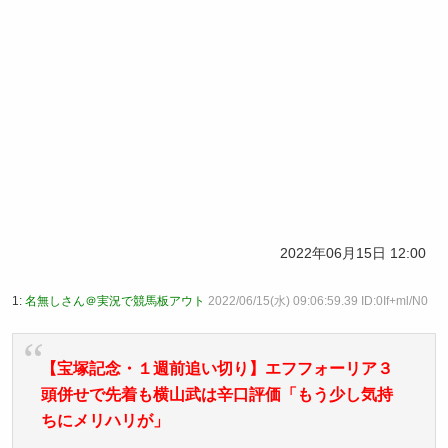
2022年06月15日 12:00
1:
名無しさん＠実況で競馬板アウト
2022/06/15(水) 09:06:59.39 ID:0If+ml/N0
【宝塚記念・１週前追い切り】エフフォーリア３
頭併せで先着も横山武は辛口評価「もう少し気持
ちにメリハリが」