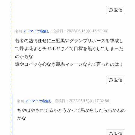
返信
名前:
:
投稿日：2022/06/15(水) 16:51:08
アドマイヤ名無し
若者の熱情任せに三冠馬やグランプリホースを撃破し
て蝶よ花よとチヤホヤされて目標を無くしてしまった
のかもな
誰やコイツを心なき競馬マシーンなんて言ったのは！
返信
名前:
:
投稿日：2022/06/15(水) 17:32:56
アドマイヤ名無し
ちやほやされてるかどうかって馬からしたらわかんの
かな
返信