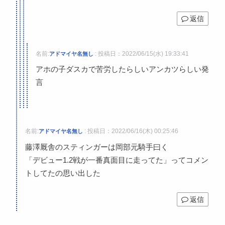
返信
名前:
:
投稿日：2022/06/15(水) 19:33:41
アドマイヤ名無し
アホの子ダスカで苦労したらしいアンカツらしい発
言
名前:
:
投稿日：2022/06/16(木) 00:25:46
アドマイヤ名無し
藤澤厩舎のスティンガーは岡部元騎手曰く
「デビュー1.2戦が一番真面目に走ってた」ってコメン
トしてたの思い出した
返信