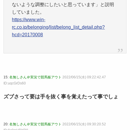
ないような調整にしたいと思っています」と説明
していました。
https://www.win-
rc.co.jp/belonging/list/belong_list_detail.php?
hcd=20170008
15:
名無しさん＠実況で競馬板アウト
2022/06/15(水) 09:22:42.47
ID:uqcGrDs60
ズブさって要は手を抜く事を覚えたって事でしょ
20:
名無しさん＠実況で競馬板アウト
2022/06/15(水) 09:30:20.52