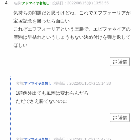
名前:
:
投稿日：2022/06/15(水) 13:53:55
アドマイヤ名無し
気持ちの問題だと思うけどね。これでエフフォーリアが
宝塚記念を勝ったら面白い
これぞエフフォーリアという圧勝で、エピファネイアの
産駒は早枯れというしょうもない決め付けを弾き返して
ほしい
返信
名前:
:
投稿日：2022/06/15(水) 15:14:33
アドマイヤ名無し
1頭例外出ても風潮は変わらんだろ
ただでさえ勝てないのに
返信
名前:
:
投稿日：2022/06/15(水) 15:47:35
アドマイヤ名無し