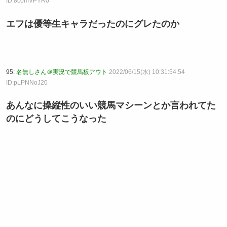
ID:8c0mVPYR0
エフは優等生キャラだったのにグレたのか
95:
名無しさん＠実況で競馬板アウト
2022/06/15(水) 10:31:54.54
ID:pLPNNoJ20
あんなに操縦性のいい競馬マシーンとか言われてた
のにどうしてこうなった