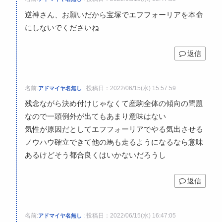
逆神さん、お願いだから宝塚でエフフォーリアを本命
にしないでくださいね
返信
名前:
:
投稿日：2022/06/15(水) 15:57:59
アドマイヤ名無し
残念ながら決め付けじゃなくて産駒全体の傾向の問題
なので一頭例外が出てもあまり意味はない
気性が原因だとしてエフフォーリアでやる気出させる
ノウハウ確立できて他の馬も走るようになるなら意味
あるけどそう都合良くはいかないだろうし
返信
名前:
:
投稿日：2022/06/15(水) 16:47:05
アドマイヤ名無し