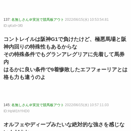
137:
名無しさん＠実況で競馬板アウト
2022/06/15(水) 10:53:54.81
ID:qKxlI+3f0
コントレイルは阪神G1で負けたけど、極悪馬場と阪
神内回りの特殊性もあるからな
その特殊条件でもグランアレグリアに先着して馬券
内
はるかに良い条件で9着惨敗したエフフォーリアとは
格も力も違うのよ
145:
名無しさん＠実況で競馬板アウト
2022/06/15(水) 10:57:11.03
ID:HpW1hYHD0
オルフェやディープみたいな絶対的な強さを感じな