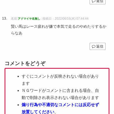
返信
名前:
:
投稿日：2022/06/16(木) 07:44:44
アドマイヤ名無し
賢い馬はレース疲れが嫌で本気で走るのやめたりするか
らなあ
返信
コメントをどうぞ
すぐにコメントが反映されない場合があり
ます
ＮＧワードがコメントに含まれる場合、自
動で削除され表示されない場合があります
煽り行為や不適切なコメントには反応せず
放置してください
、