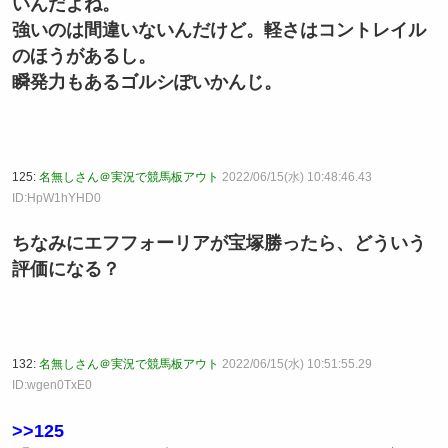
いんだよね。
強いのは間違いないんだけど。軽さはコントレイル
のほうがあるし。
瞬発力もあるゴルシぽいかんじ。
125:
名無しさん＠実況で競馬板アウト
2022/06/15(水) 10:48:46.43
ID:HpW1hYHD0
ちなみにエフフォーリアが宝塚勝ったら、どういう
評価になる？
132:
名無しさん＠実況で競馬板アウト
2022/06/15(水) 10:51:55.29
ID:wgen0TxE0
>>125