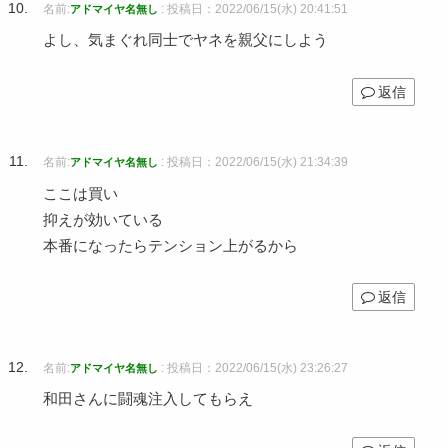
名前:
:
投稿日：2022/06/15(水) 20:41:51
アドマイヤ名無し
よし、気まぐれ同士でヤネを親父にしよう
返信
名前:
:
投稿日：2022/06/15(水) 21:34:39
アドマイヤ名無し
ここは買い
抑えが効いている
本番になったらテンション上がるから
返信
名前:
:
投稿日：2022/06/15(水) 23:26:27
アドマイヤ名無し
和田さんに闘魂注入してもらえ