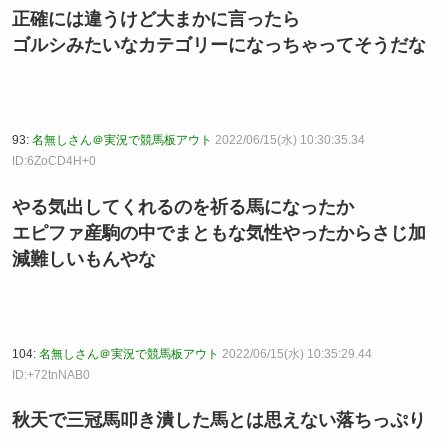
正確には違うけど大まかに言ったら
ゴルシみたいなカテゴリーになっちゃってそうだな
93:
名無しさん＠実況で競馬板アウト
2022/06/15(水) 10:30:35.34
ID:6ZoCD4H+0
やる気出してくれるのを祈る馬になったか
エピファ産駒の中でまともな気性やったからさじ加
減難しいもんやな
104:
名無しさん＠実況で競馬板アウト
2022/06/15(水) 10:35:29.44
ID:+72tnNAB0
秋天で三冠馬叩き潰した馬とは思えない落ちっぷり