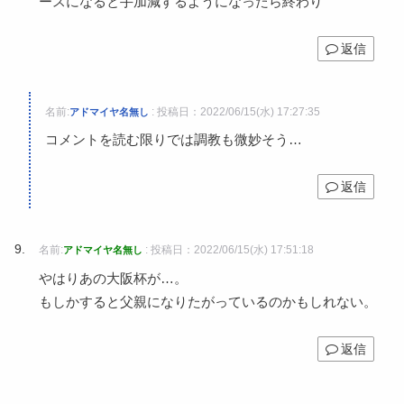
ースになると手加減するようになったら終わり
返信
名前:
:
投稿日：2022/06/15(水) 17:27:35
アドマイヤ名無し
コメントを読む限りでは調教も微妙そう…
返信
名前:
:
投稿日：2022/06/15(水) 17:51:18
アドマイヤ名無し
やはりあの大阪杯が…。
もしかすると父親になりたがっているのかもしれない。
返信