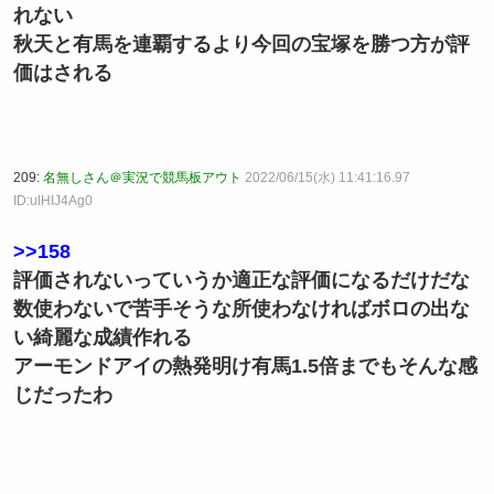
れない
秋天と有馬を連覇するより今回の宝塚を勝つ方が評
価はされる
209:
名無しさん＠実況で競馬板アウト
2022/06/15(水) 11:41:16.97
ID:ulHIJ4Ag0
>>158
評価されないっていうか適正な評価になるだけだな
数使わないで苦手そうな所使わなければボロの出な
い綺麗な成績作れる
アーモンドアイの熱発明け有馬1.5倍までもそんな感
じだったわ