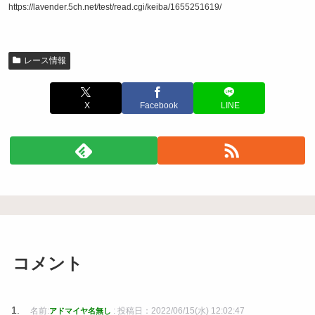
https://lavender.5ch.net/test/read.cgi/keiba/1655251619/
レース情報
X
Facebook
LINE
コメント
名前:
:
投稿日：2022/06/15(水) 12:02:47
アドマイヤ名無し