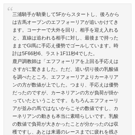
三浦騎手が騎乗して5Fからスタートし、後ろから
は古馬オープンのエフフォーリアが追いかけてき
ます。コーナーで大外を回り、相手を迎え入れる
と、直線は追われる相手に対し、最後まで持った
ままでGI馬に手応え優勢でゴールしています。時
計は5F66秒6、ラスト1F11秒4でした。
鹿戸調教師は「エフフォーリアを上回る手応えは
さすがに驚きました。ただ、追い切り後の乳酸値
を調べたところ、エフフォーリアよりカーネリア
ンの方が数値が上でした。つまり、手応えは優勢
だったのですが、カーネリアンの方が負荷が掛か
っていたということです。もちろんエフフォーリ
アが並みの馬ではないからこその数値ですし、カ
ーネリアンの動きも本当に素晴らしいです。乳酸
の数値で負荷が大きかったことが分かったのは収
穫ですし、あとは来週のレースまでに疲れを残さ