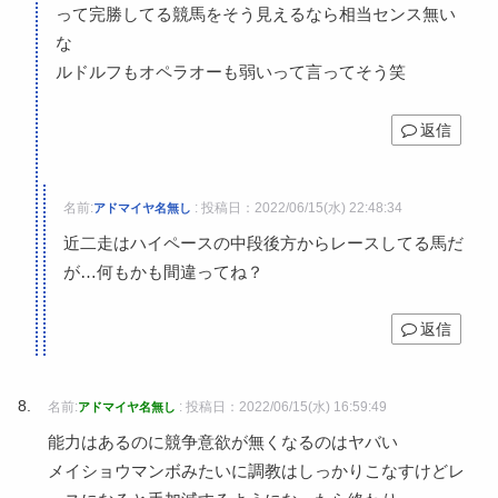
って完勝してる競馬をそう見えるなら相当センス無い
な
ルドルフもオペラオーも弱いって言ってそう笑
返信
名前:
:
投稿日：2022/06/15(水) 22:48:34
アドマイヤ名無し
近二走はハイペースの中段後方からレースしてる馬だ
が…何もかも間違ってね？
返信
名前:
:
投稿日：2022/06/15(水) 16:59:49
アドマイヤ名無し
能力はあるのに競争意欲が無くなるのはヤバい
メイショウマンボみたいに調教はしっかりこなすけどレ