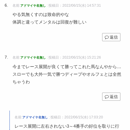
名前:
:
投稿日：2022/06/15(水) 14:57:31
アドマイヤ名無し
やる気無くすのは致命的やな
体調と違ってメンタルは回復が難しい
返信
名前:
:
投稿日：2022/06/15(水) 15:21:26
アドマイヤ名無し
今までレース展開が良くて勝ってこれた馬なんやから…
スローでも大外一気で勝つディープやオルフェとは全然
ちゃうわ
返信
名前:
:
投稿日：2022/06/15(水) 17:03:20
アドマイヤ名無し
レース展開に左右されない3～4番手の好位を取りに行