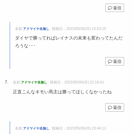
返信
名前:
:
投稿日：2022/05/30(月) 22:03:25
アドマイヤ名無し
ダイヤで勝ってればレイナスの未来も変わってたんだ
ろうな･･･
返信
名前:
:
投稿日：2022/05/30(月) 22:16:41
アドマイヤ名無し
正直こんなキモい馬主は勝ってほしくなかったね
返信
名前:
:
投稿日：2022/05/30(月) 23:44:11
アドマイヤ名無し