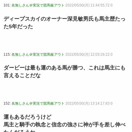
101:
名無しさん＠実況で競馬板アウト
2022/05/30(月) 11:44:55.72 0
ディープスカイのオーナー深見敏男氏も馬主歴たっ
た5年だった
115:
名無しさん＠実況で競馬板アウト
2022/05/30(月) 12:03:29.22 0
ダービーは最も運のある馬が勝つ、これは馬主にも
言えることだな
152:
名無しさん＠実況で競馬板アウト
2022/05/30(月) 13:14:17.83 0
運もあるだろうけど
馬主と騎手の執念と信念の強さに神が手を差し伸べ