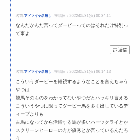
名前:
:
投稿日：2022/05/31(火) 00:34:11
アドマイヤ名無し
なんだかんだ言ってダービーってのはそれだけ特別っ
て事よ
返信
名前:
:
投稿日：2022/05/31(火) 06:14:13
アドマイヤ名無し
こういうダービーを軽視するようなことを言えちゃう
やつは
競馬そのものをわかってないやつだとハッキリ言える
こういうやつに限ってダービー馬を多く出しているデ
ィープよりも
古馬になってから活躍する馬が多いハーツクライとか
スクリーンヒーローの方が優秀とか言っているんだろ
う