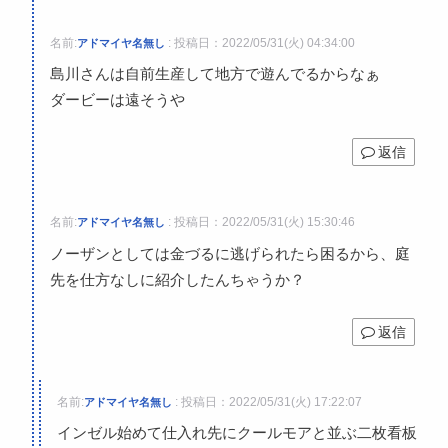
名前:
:
投稿日：2022/05/31(火) 04:34:00
アドマイヤ名無し
島川さんは自前生産して地方で遊んでるからなぁ
ダービーは遠そうや
返信
名前:
:
投稿日：2022/05/31(火) 15:30:46
アドマイヤ名無し
ノーザンとしては金づるに逃げられたら困るから、庭
先を仕方なしに紹介したんちゃうか？
返信
名前:
:
投稿日：2022/05/31(火) 17:22:07
アドマイヤ名無し
インゼル始めて仕入れ先にクールモアと並ぶ二枚看板