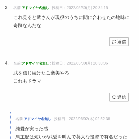
名前:
:
投稿日：2022/05/30(月) 20:34:15
アドマイヤ名無し
これ見ると武さんが現役のうちに間に合わせたの地味に
奇跡なんだな
返信
名前:
:
投稿日：2022/05/30(月) 20:38:06
アドマイヤ名無し
武を信じ続けたご褒美やろ
これもドラマ
返信
名前:
:
投稿日：2022/06/02(木) 02:52:38
アドマイヤ名無し
純愛が実った感
馬主歴は短いが武愛を叫んで莫大な投資で有名だった