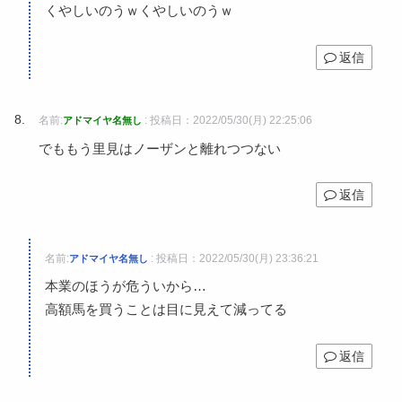
くやしいのうｗくやしいのうｗ
返信
名前:
:
投稿日：2022/05/30(月) 22:25:06
アドマイヤ名無し
でももう里見はノーザンと離れつつない
返信
名前:
:
投稿日：2022/05/30(月) 23:36:21
アドマイヤ名無し
本業のほうが危ういから…
高額馬を買うことは目に見えて減ってる
返信