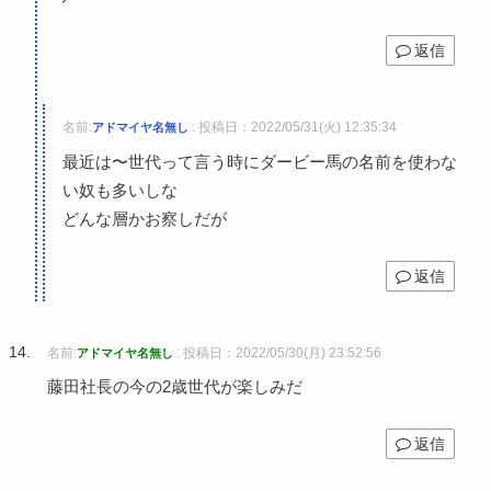
返信
名前:
:
投稿日：2022/05/31(火) 12:35:34
アドマイヤ名無し
最近は〜世代って言う時にダービー馬の名前を使わな
い奴も多いしな
どんな層かお察しだが
返信
名前:
:
投稿日：2022/05/30(月) 23:52:56
アドマイヤ名無し
藤田社長の今の2歳世代が楽しみだ
返信