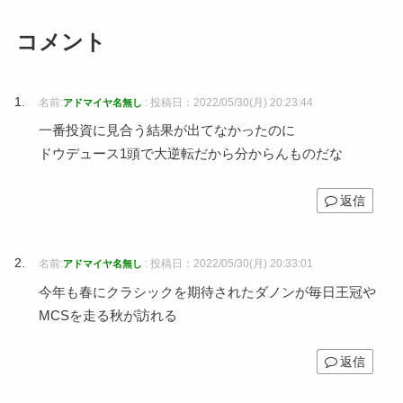
コメント
名前:
:
投稿日：2022/05/30(月) 20:23:44
アドマイヤ名無し
一番投資に見合う結果が出てなかったのに
ドウデュース1頭で大逆転だから分からんものだな
返信
名前:
:
投稿日：2022/05/30(月) 20:33:01
アドマイヤ名無し
今年も春にクラシックを期待されたダノンが毎日王冠や
MCSを走る秋が訪れる
返信