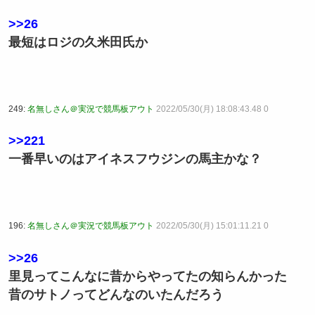
>>26
最短はロジの久米田氏か
249:
名無しさん＠実況で競馬板アウト
2022/05/30(月) 18:08:43.48 0
>>221
一番早いのはアイネスフウジンの馬主かな？
196:
名無しさん＠実況で競馬板アウト
2022/05/30(月) 15:01:11.21 0
>>26
里見ってこんなに昔からやってたの知らんかった
昔のサトノってどんなのいたんだろう