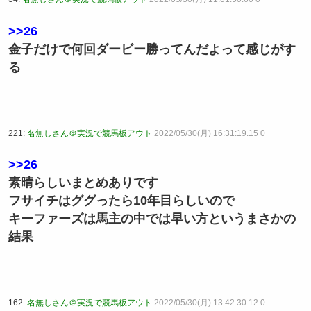
>>26
金子だけで何回ダービー勝ってんだよって感じがす
る
221:
名無しさん＠実況で競馬板アウト
2022/05/30(月) 16:31:19.15 0
>>26
素晴らしいまとめありです
フサイチはググったら10年目らしいので
キーファーズは馬主の中では早い方というまさかの
結果
162:
名無しさん＠実況で競馬板アウト
2022/05/30(月) 13:42:30.12 0