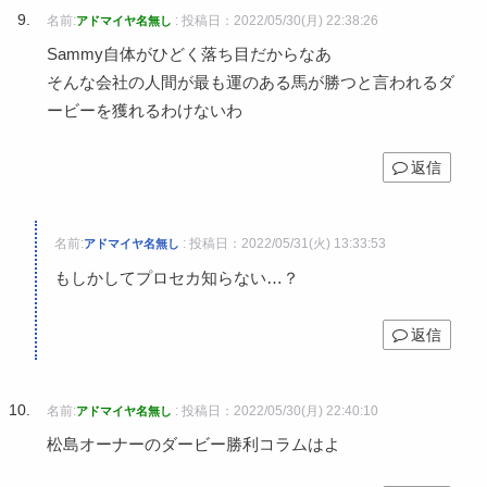
名前:
:
投稿日：2022/05/30(月) 22:38:26
アドマイヤ名無し
Sammy自体がひどく落ち目だからなあ
そんな会社の人間が最も運のある馬が勝つと言われるダ
ービーを獲れるわけないわ
返信
名前:
:
投稿日：2022/05/31(火) 13:33:53
アドマイヤ名無し
もしかしてプロセカ知らない…？
返信
名前:
:
投稿日：2022/05/30(月) 22:40:10
アドマイヤ名無し
松島オーナーのダービー勝利コラムはよ