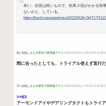
幸い、症状は軽いもので、牝馬３冠がかかる秋
ないかと、している。
https://hochi.news/articles/20220528-OHT1T51
63:
名無しさん＠実況で競馬板アウト
2022/05/28(土) 18:20:54.18 ID:
間に合ったとしても、トライアル使えず直行だ
71:
名無しさん＠実況で競馬板アウト
2022/05/28(土) 18:24:24.46 I
>>63
アーモンドアイやデアリングタクトもトライア