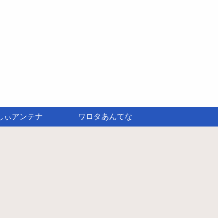
しぃアンテナ
ワロタあんてな