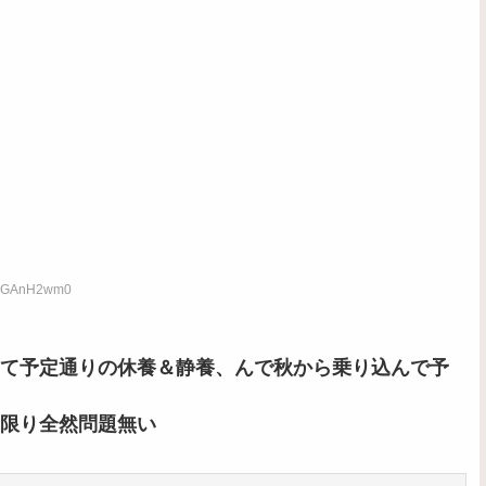
D:ZGAnH2wm0
て予定通りの休養＆静養、んで秋から乗り込んで予
限り全然問題無い