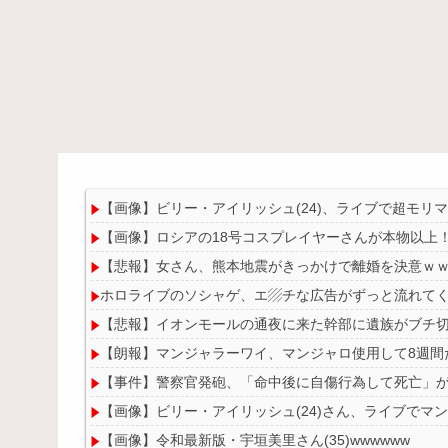
【画像】ビリー・アイリッシュ(24)、ライブで超モリ
【画像】ロシアの18号コスプレイヤーさんが本物以上
【悲報】女さん、熊本地震がきっかけで離婚を決意ｗ
ホロライブのソシャゲ、エ▨チな広告がずっと流れて
【悲報】イオンモールの通夜に来た幹部に遺族がブチ
【朗報】マンジャラーワイ、マンジャロ使用して8週間
【事件】警察官発砲、「命中後に自傷行為して死亡」
【画像】ビリー・アイリッシュ(24)さん、ライブでマ
【画像】令和最新版・宇垣美里さん(35)wwwwww