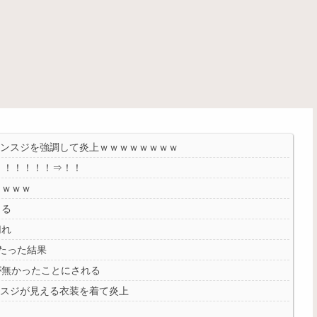
マンスジを強調して炎上ｗｗｗｗｗｗｗｗ
！！！！！！⇒！！
ｗｗｗｗ
くる
切れ
たった結果
が無かったことにされる
ンスジが見える衣装を着て炎上