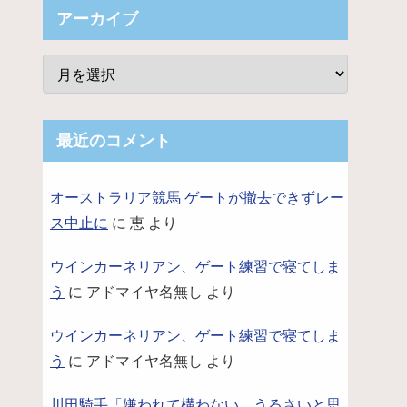
アーカイブ
最近のコメント
オーストラリア競馬 ゲートが撤去できずレー
ス中止に
に
恵
より
ウインカーネリアン、ゲート練習で寝てしま
う
に
アドマイヤ名無し
より
ウインカーネリアン、ゲート練習で寝てしま
う
に
アドマイヤ名無し
より
川田騎手「嫌われて構わない。うるさいと思