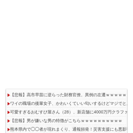
【悲報】高市早苗に逆らった財務官僚、異例の左遷ｗｗｗｗｗｗ
ワイの職場の後輩女子、かわいくていい匂いするけどマジでとん
可愛すぎるおむすび屋さん（28）、新店舗に4000万円クラフ
【悲報】男が嫌いな男の特徴がこちらｗｗｗｗｗｗｗｗｗｗ
熊本県内で◯◯者が現れまくり、通報頻発！災害支援にも悪影響