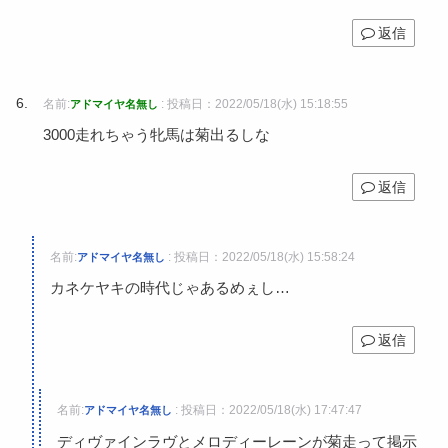
返信
名前:
:
投稿日：2022/05/18(水) 15:18:55
アドマイヤ名無し
3000走れちゃう牝馬は菊出るしな
返信
名前:
:
投稿日：2022/05/18(水) 15:58:24
アドマイヤ名無し
カネケヤキの時代じゃあるめぇし…
返信
名前:
:
投稿日：2022/05/18(水) 17:47:47
アドマイヤ名無し
ディヴァインラヴとメロディーレーンが菊走って掲示