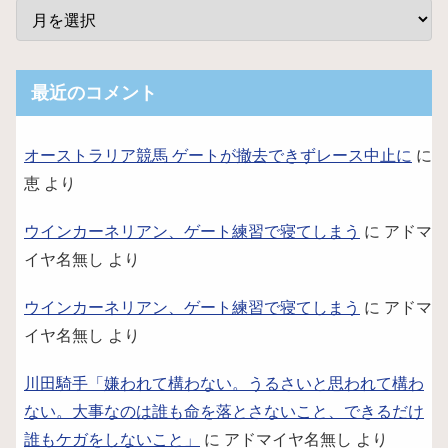
最近のコメント
オーストラリア競馬 ゲートが撤去できずレース中止に
に
恵
より
ウインカーネリアン、ゲート練習で寝てしまう
に
アドマ
イヤ名無し
より
ウインカーネリアン、ゲート練習で寝てしまう
に
アドマ
イヤ名無し
より
川田騎手「嫌われて構わない。うるさいと思われて構わ
ない。大事なのは誰も命を落とさないこと、できるだけ
誰もケガをしないこと」
に
アドマイヤ名無し
より