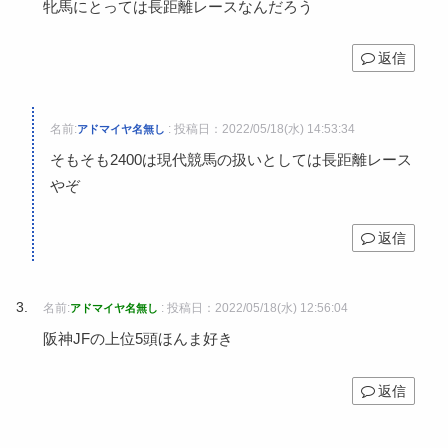
牝馬にとっては長距離レースなんだろう
返信
名前:
:
投稿日：2022/05/18(水) 14:53:34
アドマイヤ名無し
そもそも2400は現代競馬の扱いとしては長距離レース
やぞ
返信
名前:
:
投稿日：2022/05/18(水) 12:56:04
アドマイヤ名無し
阪神JFの上位5頭ほんま好き
返信