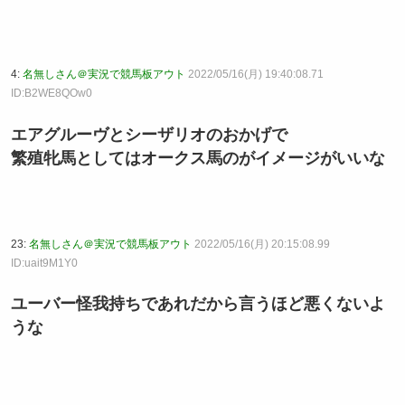
4:
名無しさん＠実況で競馬板アウト
2022/05/16(月) 19:40:08.71
ID:B2WE8QOw0
エアグルーヴとシーザリオのおかげで
繁殖牝馬としてはオークス馬のがイメージがいいな
23:
名無しさん＠実況で競馬板アウト
2022/05/16(月) 20:15:08.99
ID:uait9M1Y0
ユーバー怪我持ちであれだから言うほど悪くないよ
うな