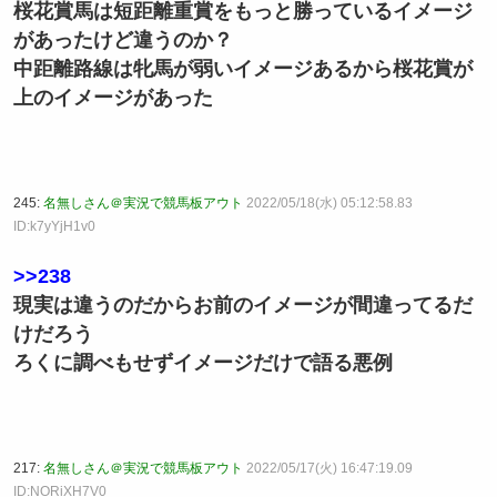
桜花賞馬は短距離重賞をもっと勝っているイメージ
があったけど違うのか？
中距離路線は牝馬が弱いイメージあるから桜花賞が
上のイメージがあった
245:
名無しさん＠実況で競馬板アウト
2022/05/18(水) 05:12:58.83
ID:k7yYjH1v0
>>238
現実は違うのだからお前のイメージが間違ってるだ
けだろう
ろくに調べもせずイメージだけで語る悪例
217:
名無しさん＠実況で競馬板アウト
2022/05/17(火) 16:47:19.09
ID:NORiXH7V0