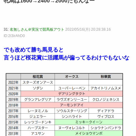
牝馬は1600→2400→2000だもんなー
31:
名無しさん＠実況で競馬板アウト
2022/05/16(月) 20:28:38.16
ID:2i3irAhD0
でも改めて勝ち馬見ると
言うほど桜花賞に活躍馬が偏ってるわけでもないな