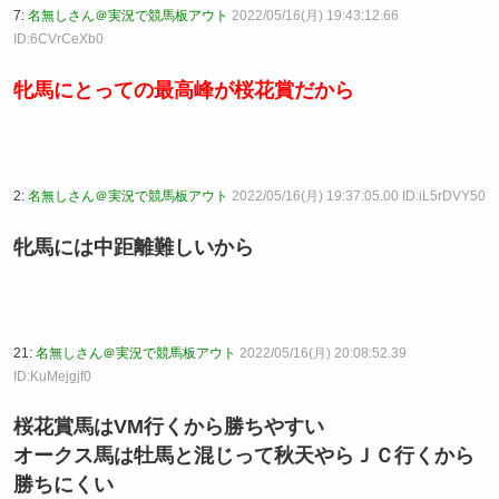
7:
名無しさん＠実況で競馬板アウト
2022/05/16(月) 19:43:12.66
ID:6CVrCeXb0
牝馬にとっての最高峰が桜花賞だから
2:
名無しさん＠実況で競馬板アウト
2022/05/16(月) 19:37:05.00 ID:iL5rDVY50
牝馬には中距離難しいから
21:
名無しさん＠実況で競馬板アウト
2022/05/16(月) 20:08:52.39
ID:KuMejgjf0
桜花賞馬はVM行くから勝ちやすい
オークス馬は牡馬と混じって秋天やらＪＣ行くから
勝ちにくい