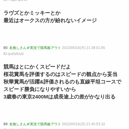
ラヴズとかミッキーとか
最近はオークスの方が紛れないイメージ
80:
名無しさん＠実況で競馬板アウト
2022/05/16(月) 21:38:01.95
ID:rpz0zK/u0
競馬はとにかくスピードだよ
桜花賞馬を評価するのはスピードの観点から妥当
秋華賞馬が活躍&評価されるのも直線平坦コースで
スピード勝負になりやすいから
3歳春の東京2400Mは成長途上の差がかなり出る
89:
名無しさん＠実況で競馬板アウト
2022/05/16(月) 21:45:53.32