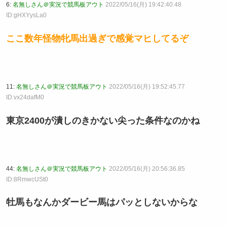
6:
名無しさん＠実況で競馬板アウト
2022/05/16(月) 19:42:40.48
ID:gHXYysLa0
ここ数年怪物牝馬出過ぎで感覚マヒしてるぞ
11:
名無しさん＠実況で競馬板アウト
2022/05/16(月) 19:52:45.77
ID:vx24dafM0
東京2400が潰しのきかない尖った条件なのかね
44:
名無しさん＠実況で競馬板アウト
2022/05/16(月) 20:56:36.85
ID:8RmwcUSt0
牡馬もなんかダービー馬はパッとしないからな