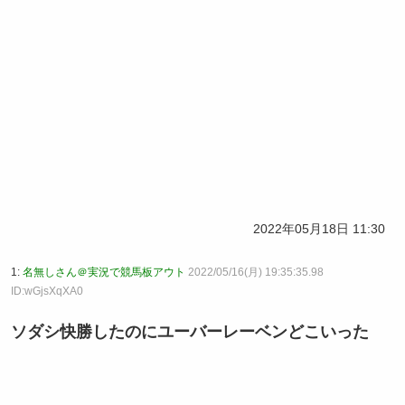
2022年05月18日 11:30
1:
名無しさん＠実況で競馬板アウト
2022/05/16(月) 19:35:35.98
ID:wGjsXqXA0
ソダシ快勝したのにユーバーレーベンどこいった