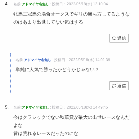
名前:
:
投稿日：2022/05/18(水) 13:10:04
アドマイヤ名無し
牝馬三冠馬の場合オークスでギリの勝ち方してるような
のはあまり出世してない気はする
返信
名前:
:
投稿日：2022/05/18(水) 14:01:39
アドマイヤ名無し
単純に人気で勝ったかどうかじゃない？
返信
名前:
:
投稿日：2022/05/18(水) 14:49:45
アドマイヤ名無し
今はクラシックでない秋華賞が最大の出世レースなんだ
よな
昔は荒れるレースだったのにな