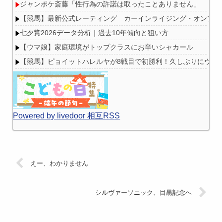
ジャンポケ斎藤「性行為の許諾は取ったことありません」
【競馬】最新公式レーティング カーインライジング・オンブズマン
七夕賞2026データ分析｜過去10年傾向と狙い方
【ウマ娘】家庭環境がトップクラスにお辛いシャカール
【競馬】ピョイットハレルヤが8戦目で初勝利！久しぶりにウマ
Powered by livedoor 相互RSS
えー、わかりません
シルヴァーソニック、目黒記念へ