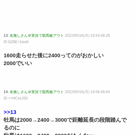
13:
名無しさん＠実況で競馬板アウト
2022/05/16(月) 19:54:48.26
ID:GZ8E+2wa0
1600走らせた後に2400ってのがおかしい
2000でいい
14:
名無しさん＠実況で競馬板アウト
2022/05/16(月) 19:56:48.64
ID:++HCsxJS0
>>13
牡馬は2000→2400→3000で距離延長の段階踏んで
るのに