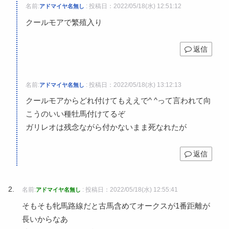
名前:
:
投稿日：2022/05/18(水) 12:51:12
アドマイヤ名無し
クールモアで繁殖入り
返信
名前:
:
投稿日：2022/05/18(水) 13:12:13
アドマイヤ名無し
クールモアからどれ付けてもええで^ ^って言われて向
こうのいい種牡馬付けてるぞ
ガリレオは残念ながら付かないまま死なれたが
返信
名前:
:
投稿日：2022/05/18(水) 12:55:41
アドマイヤ名無し
そもそも牝馬路線だと古馬含めてオークスが1番距離が
長いからなあ