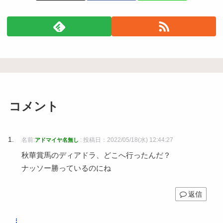
コメント
名前:
:
投稿日：2022/05/18(水) 12:44:27
アドマイヤ名無し
秋華賞馬のディアドラ、どこへ行ったんだ？
ナッソー勝っているのにね
返信