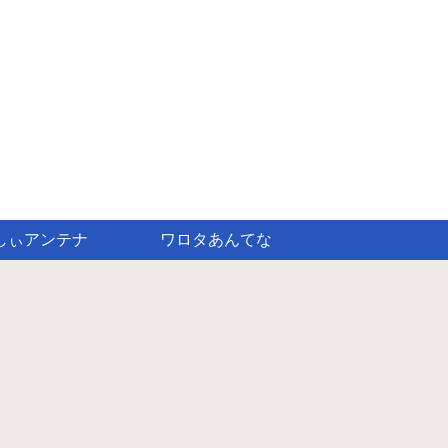
しぃアンテナ
ワロタあんてな