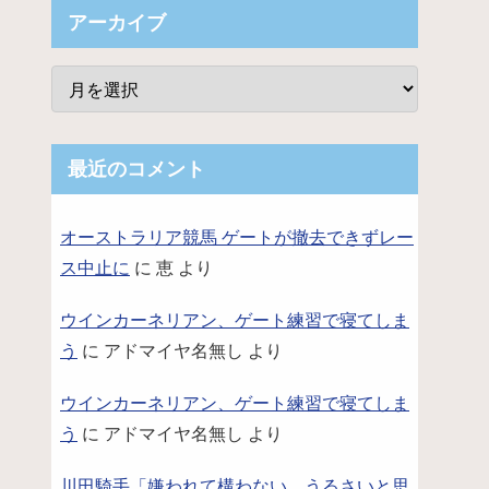
アーカイブ
最近のコメント
オーストラリア競馬 ゲートが撤去できずレー
ス中止に
に
恵
より
ウインカーネリアン、ゲート練習で寝てしま
う
に
アドマイヤ名無し
より
ウインカーネリアン、ゲート練習で寝てしま
う
に
アドマイヤ名無し
より
川田騎手「嫌われて構わない。うるさいと思