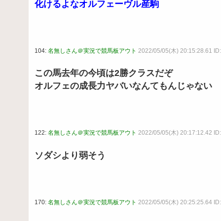
化けるよなオルフェーヴル産駒
104:
名無しさん＠実況で競馬板アウト
2022/05/05(木) 20:15:28.61 I
この馬去年の今頃は2勝クラスだぞ
オルフェの成長力ヤバいなんてもんじゃない
122:
名無しさん＠実況で競馬板アウト
2022/05/05(木) 20:17:12.42 I
ソダシより弱そう
170:
名無しさん＠実況で競馬板アウト
2022/05/05(木) 20:25:25.64 ID