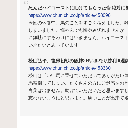
死んだハイコーストに助けてもらった命 絶対に
https://www.chunichi.co.jp/article/458098
今回の休養中、馬のことをすごく考えました。
しまいました。悔やんでも悔やみ切れませんが
に無駄にするわけにはいきません。ハイコース
いきたいと思っています。
松山弘平、復帰初戦の阪神2Rいきなり勝利 6
https://www.chunichi.co.jp/article/458330
松山は「いい馬に乗せていただいてありがたい
馬転倒してしまい、たくさんの方にご迷惑をお
言葉は出ません。助けていただいたと思います
忘れないようにと思います。勝つことが出来て