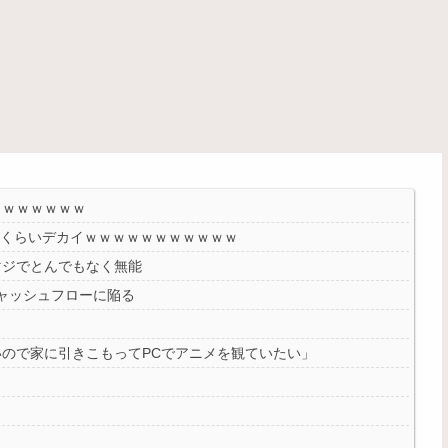
ｗｗｗｗｗｗｗ
なくらいデカイｗｗｗｗｗｗｗｗｗｗｗ
マジでとんでもなく無能
スキャッシュフローに陥る
ので家に引きこもってPCでアニメを観ていたい」