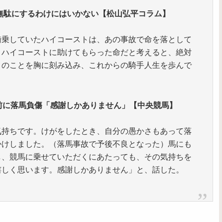
無駄にするわけにはいかない【松山弘平コラム】
騎乗していたハイコーストは、あの事故で命を落として
、ハイコーストに助けてもらった命だと考えると、絶対
トのことを胸に刻み込み、これからの騎手人生を歩んで
週前に落馬負傷「感謝しかありません」【中央競馬】
気持ちです。けがをしたとき、自分の愚かさもあって落
かけしました。（落馬事故で予後不良となった）馬にも
し、競馬に乗せていただくにあたっても、その気持ちを
嬉しく思います。感謝しかありません」と、話した。