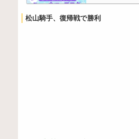
松山騎手、復帰戦で勝利
Powered by livedoor 相互RSS