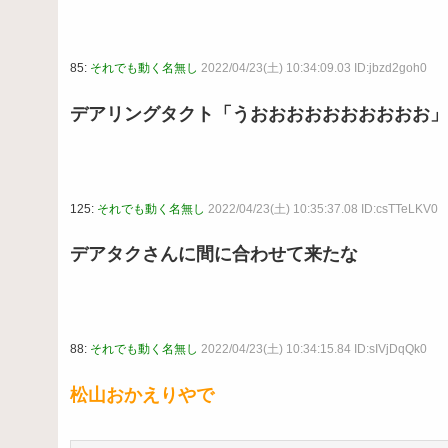
85:
それでも動く名無し
2022/04/23(土) 10:34:09.03 ID:jbzd2goh0
デアリングタクト「うおおおおおおおおおお」
125:
それでも動く名無し
2022/04/23(土) 10:35:37.08 ID:csTTeLKV0
デアタクさんに間に合わせて来たな
88:
それでも動く名無し
2022/04/23(土) 10:34:15.84 ID:sIVjDqQk0
松山おかえりやで