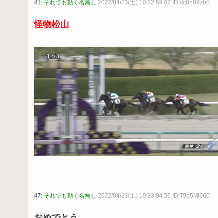
41:
それでも動く名無し
2022/04/23(土) 10:32:59.67 ID:dc8h9Xzb0
怪物松山
47:
それでも動く名無し
2022/04/23(土) 10:33:04.56 ID:T9p5Mi060
おめでとう