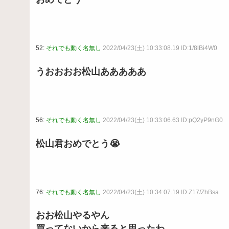
52:
それでも動く名無し
2022/04/23(土) 10:33:08.19 ID:1/8lBi4W0
うおおおお松山あああああ
56:
それでも動く名無し
2022/04/23(土) 10:33:06.63 ID:pQ2yP9nG0
松山君おめでとう😭
76:
それでも動く名無し
2022/04/23(土) 10:34:07.19 ID:Z17/ZhBsa
おお松山やるやん
買ってないから来ると思ったわ