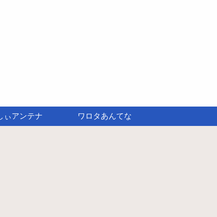
しぃアンテナ
ワロタあんてな