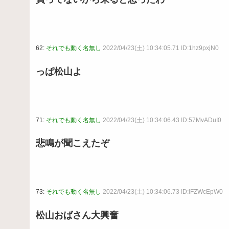
62:
それでも動く名無し
2022/04/23(土) 10:34:05.71 ID:1hz9pxjN0
っぱ松山よ
71:
それでも動く名無し
2022/04/23(土) 10:34:06.43 ID:57MvADuI0
悲鳴が聞こえたぞ
73:
それでも動く名無し
2022/04/23(土) 10:34:06.73 ID:lFZWcEpW0
松山おばさん大興奮