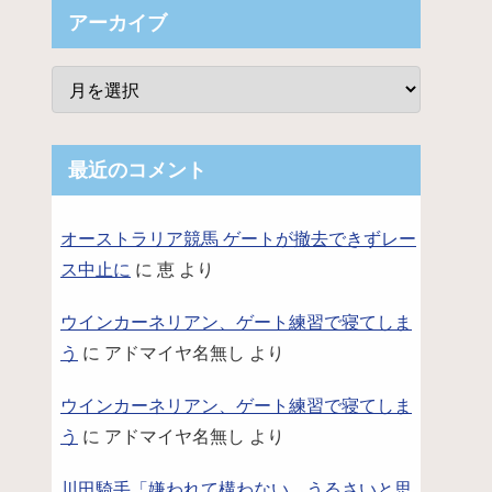
アーカイブ
最近のコメント
オーストラリア競馬 ゲートが撤去できずレー
ス中止に
に
恵
より
ウインカーネリアン、ゲート練習で寝てしま
う
に
アドマイヤ名無し
より
ウインカーネリアン、ゲート練習で寝てしま
う
に
アドマイヤ名無し
より
川田騎手「嫌われて構わない。うるさいと思