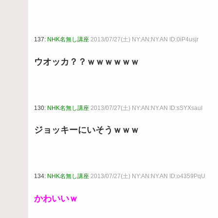
137:
NHK名無し講座
2013/07/27(土) NY:AN:NY.AN ID:0iP4usjr
ウオッカ？？ｗｗｗｗｗｗ
130:
NHK名無し講座
2013/07/27(土) NY:AN:NY.AN ID:sSYXsauI
ジョッキーにいそうｗｗｗ
134:
NHK名無し講座
2013/07/27(土) NY:AN:NY.AN ID:o4359PqU
かわいいｗ