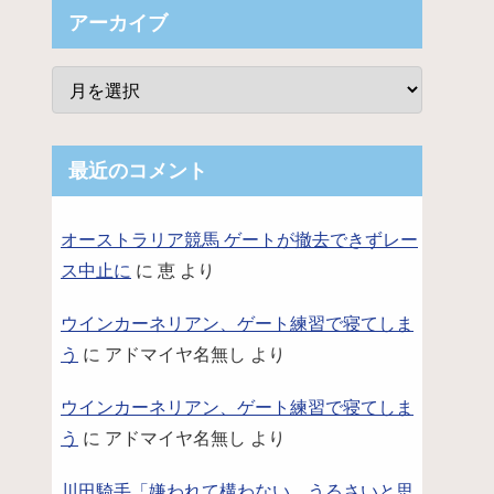
アーカイブ
最近のコメント
オーストラリア競馬 ゲートが撤去できずレー
ス中止に
に
恵
より
ウインカーネリアン、ゲート練習で寝てしま
う
に
アドマイヤ名無し
より
ウインカーネリアン、ゲート練習で寝てしま
う
に
アドマイヤ名無し
より
川田騎手「嫌われて構わない。うるさいと思