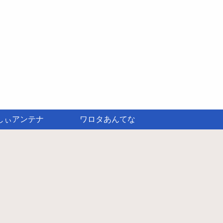
しぃアンテナ
ワロタあんてな