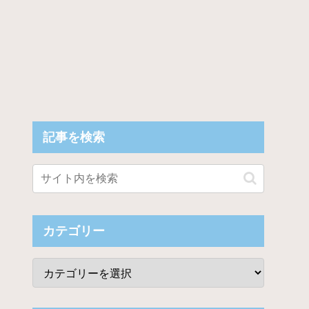
記事を検索
メです」
カテゴリー