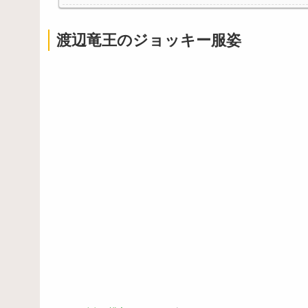
渡辺竜王のジョッキー服姿
Powered by livedoor 相互RSS