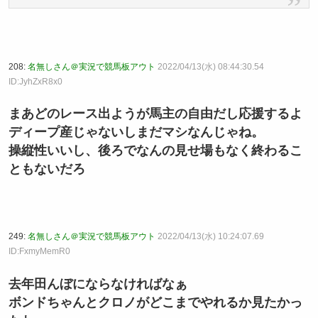
208:
名無しさん＠実況で競馬板アウト
2022/04/13(水) 08:44:30.54
ID:JyhZxR8x0
まあどのレース出ようが馬主の自由だし応援するよ
ディープ産じゃないしまだマシなんじゃね。
操縦性いいし、後ろでなんの見せ場もなく終わるこ
ともないだろ
249:
名無しさん＠実況で競馬板アウト
2022/04/13(水) 10:24:07.69
ID:FxmyMemR0
去年田んぼにならなければなぁ
ボンドちゃんとクロノがどこまでやれるか見たかっ