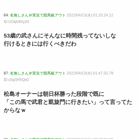
64:
名無しさん＠実況で競馬板アウト
2022/04/13(水) 01:10:24.12
ID:UOqh9Xy20
53歳の武さんにそんなに時間残ってないしな
行けるときには行くべきだわ
87:
名無しさん＠実況で競馬板アウト
2022/04/13(水) 01:47:32.79
ID:c0gSH5Qs0
松島オーナーは朝日杯勝った段階で既に
「この馬で武君と凱旋門に行きたい」って言ってた
からなｗ