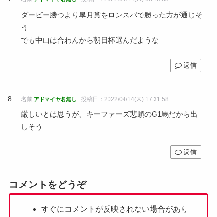
ダービー勝つより皐月賞をロンスパで勝った方が通じそ
う
でも中山は合わんから朝日杯選んだような
返信
名前:
:
投稿日：2022/04/14(木) 17:31:58
アドマイヤ名無し
厳しいとは思うが、キーファーズ悲願のG1馬だから出
しそう
返信
コメントをどうぞ
すぐにコメントが反映されない場合があり