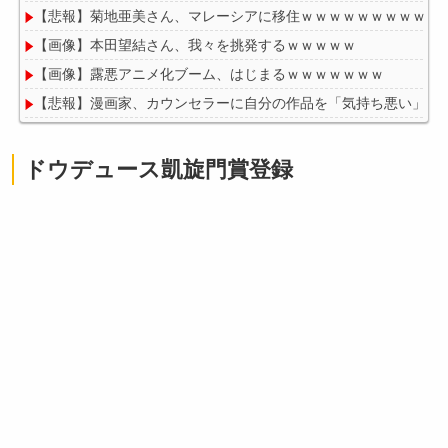
【悲報】菊地亜美さん、マレーシアに移住ｗｗｗｗｗｗｗｗｗｗ
【画像】本田望結さん、我々を挑発するｗｗｗｗｗ
【画像】露悪アニメ化ブーム、はじまるｗｗｗｗｗｗｗ
【悲報】漫画家、カウンセラーに自分の作品を「気持ち悪い」と
ドウデュース凱旋門賞登録
Powered by livedoor 相互RSS