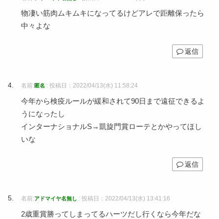
物凄い筋肉ムキムキになってるけどアレで距離保ったら
中々よな
返信
名前:
:
投稿日：2022/04/13(水) 11:58:24
匿名
今年から検疫ルールが緩和されて90日まで遠征できるよ
うになったし
インターナショナルS→凱旋門賞ローテとかやってほし
いな
返信
名前:
:
投稿日：2022/04/13(水) 13:41:16
アドマイヤ名無し
2歳重賞勝ってしまってるハーツだし行くなら今年だな