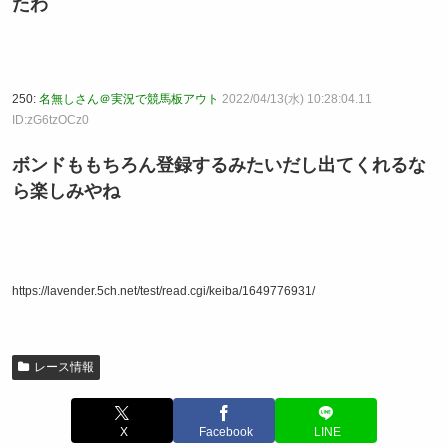
たわ
250:
名無しさん＠実況で競馬板アウト
2022/04/13(水) 10:28:04.11
ID:zG6tzOCz0
ボンドももちろん登録するみたいだし出てくれるな
ら楽しみやね
https://lavender.5ch.net/test/read.cgi/keiba/1649776931/
レース情報
X
Facebook
LINE