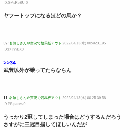
ID:GMsReBUr0
ヤフートップになるほどの馬か？
39:
名無しさん＠実況で競馬板アウト
2022/04/13(水) 00:46:31.95
ID:z+Ij9vBX0
>>34
武豊以外が乗ってたらならん
11:
名無しさん＠実況で競馬板アウト
2022/04/13(水) 00:25:39.58
ID:PBIpacwz0
うっかり2冠してしまった場合はどうするんだろう
さすがに三冠目指してほしいんだが