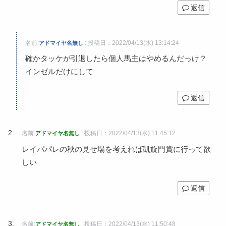
返信
名前:
:
投稿日：2022/04/13(水) 13:14:24
アドマイヤ名無し
確かタッケが引退したら個人馬主はやめるんだっけ？
インゼルだけにして
返信
名前:
:
投稿日：2022/04/13(水) 11:45:12
アドマイヤ名無し
レイパパレの秋の見せ場を考えれば凱旋門賞に行って欲
しい
返信
名前:
:
投稿日：2022/04/13(水) 11:50:48
アドマイヤ名無し