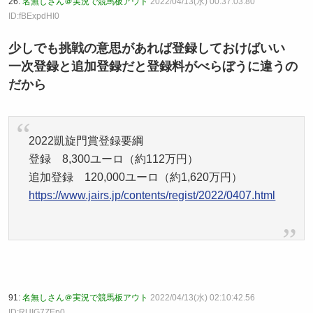
26:
名無しさん＠実況で競馬板アウト
2022/04/13(水) 00:37:03.80
ID:fBExpdHI0
少しでも挑戦の意思があれば登録しておけばいい
一次登録と追加登録だと登録料がべらぼうに違うの
だから
2022凱旋門賞登録要綱
登録 8,300ユーロ（約112万円）
追加登録 120,000ユーロ（約1,620万円）
https://www.jairs.jp/contents/regist/2022/0407.html
91:
名無しさん＠実況で競馬板アウト
2022/04/13(水) 02:10:42.56
ID:RUIG7ZEp0