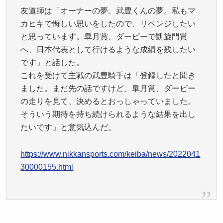
友道師は「オーナーの夢、武豊くんの夢。私もマ
カヒキで悔しい思いをしたので、リベンジしたい
と思っています。皐月賞、ダービーで凱旋門賞
へ、日本代表として行けるような成績を残したい
です」と話した。
これを受けて主戦の武豊騎手は「登録したと聞き
ました。まだ先の話ですけど、皐月賞、ダービー
の走りを見て、決めるとおっしゃっていました。
そういう期待を持ち続けられるような結果を出し
たいです」と意気込んだ。
https://www.nikkansports.com/keiba/news/2022041
30000155.html