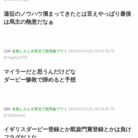
遠征のノウハウ溜まってきたとは言えやっぱり最後
は馬主の熱意だなぁ
114:
名無しさん＠実況で競馬板アウト
2022/04/13(水) 02:55:58.78
ID:hgwEvVTl0
マイラーだと思うんだけどな
ダービー惨敗で諦めると予想
164:
名無しさん＠実況で競馬板アウト
2022/04/13(水) 06:56:45.70
ID:tSiFtUwv0
イギリスダービー登録とか凱旋門賞登録とかは負け
フラグだよな