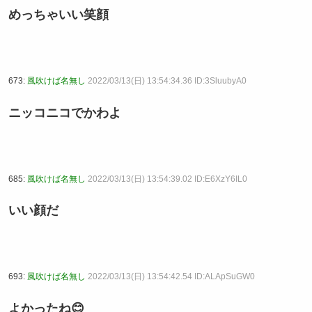
めっちゃいい笑顔
673:
風吹けば名無し
2022/03/13(日) 13:54:34.36 ID:3SluubyA0
ニッコニコでかわよ
685:
風吹けば名無し
2022/03/13(日) 13:54:39.02 ID:E6XzY6IL0
いい顔だ
693:
風吹けば名無し
2022/03/13(日) 13:54:42.54 ID:ALApSuGW0
よかったね😊