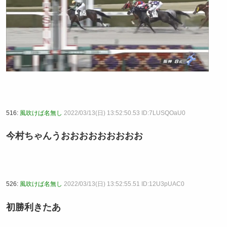
516:
風吹けば名無し
2022/03/13(日) 13:52:50.53 ID:7LUSQOaU0
今村ちゃんうおおおおおおおおお
526:
風吹けば名無し
2022/03/13(日) 13:52:55.51 ID:12U3pUAC0
初勝利きたあ