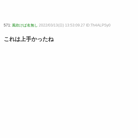
571:
風吹けば名無し
2022/03/13(日) 13:53:09.27 ID:Th4ALPSy0
これは上手かったね