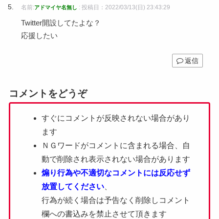
名前:
:
投稿日：2022/03/13(日) 23:43:29
アドマイヤ名無し
Twitter開設してたよな？
応援したい
返信
コメントをどうぞ
すぐにコメントが反映されない場合があり
ます
ＮＧワードがコメントに含まれる場合、自
動で削除され表示されない場合があります
煽り行為や不適切なコメントには反応せず
放置してください
、
行為が続く場合は予告なく削除しコメント
欄への書込みを禁止させて頂きます