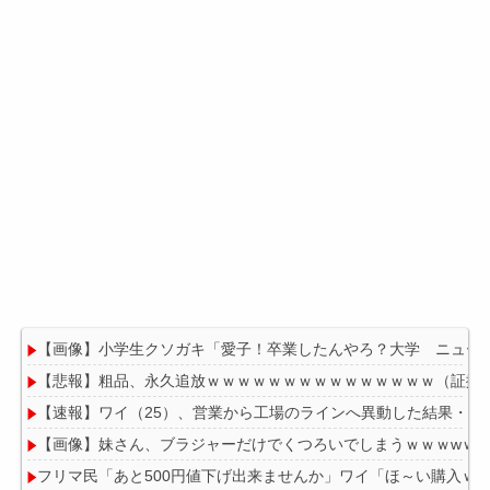
【画像】小学生クソガキ「愛子！卒業したんやろ？大学 ニュースで
【悲報】粗品、永久追放ｗｗｗｗｗｗｗｗｗｗｗｗｗｗｗ（証拠
【速報】ワイ（25）、営業から工場のラインへ異動した結果・・
【画像】妹さん、ブラジャーだけでくつろいでしまうｗｗｗwｗ
フリマ民「あと500円値下げ出来ませんか」ワイ「ほ～い購入ｗ