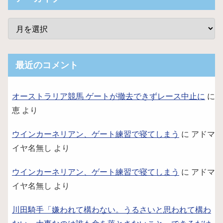
最近のコメント
オーストラリア競馬 ゲートが撤去できずレース中止に
に
恵
より
ウインカーネリアン、ゲート練習で寝てしまう
に
アドマ
イヤ名無し
より
ウインカーネリアン、ゲート練習で寝てしまう
に
アドマ
イヤ名無し
より
川田騎手「嫌われて構わない。うるさいと思われて構わ