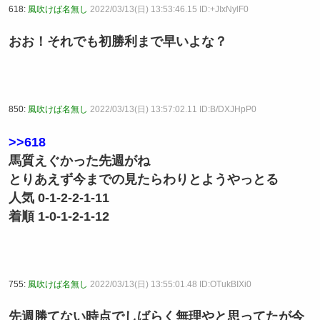
618:
風吹けば名無し
2022/03/13(日) 13:53:46.15 ID:+JIxNylF0
おお！それでも初勝利まで早いよな？
850:
風吹けば名無し
2022/03/13(日) 13:57:02.11 ID:B/DXJHpP0
>>618
馬質えぐかった先週がね
とりあえず今までの見たらわりとようやっとる
人気 0-1-2-2-1-11
着順 1-0-1-2-1-12
755:
風吹けば名無し
2022/03/13(日) 13:55:01.48 ID:OTukBIXi0
先週勝てない時点でしばらく無理やと思ってたが今