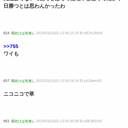
日勝つとは思わんかったわ
824:
風吹けば名無し
2022/03/13(日) 13:56:15.25 ID:r6EVLRNo0
>>755
ワイも
657:
風吹けば名無し
2022/03/13(日) 13:54:29.24 ID:yXJ0xrm20
ニコニコで草
661:
風吹けば名無し
2022/03/13(日) 13:54:30.69 ID:a3EsB5Ur0