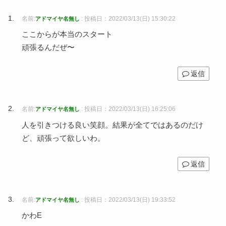
名前:
:
投稿日：2022/03/13(日) 15:30:22
アドマイヤ名無し
ここからが本当のスタート
頑張るんだぜ〜
返信
名前:
:
投稿日：2022/03/13(日) 16:25:06
アドマイヤ名無し
人を引きつける良い笑顔。結果が全てではあるのだけ
ど、頑張って欲しいわ。
返信
名前:
:
投稿日：2022/03/13(日) 19:33:52
アドマイヤ名無し
かわE