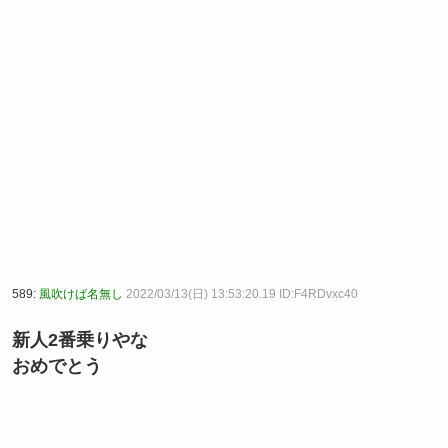
589:
風吹けば名無し
2022/03/13(日) 13:53:20.19 ID:F4RDvxc40
新人2番乗りやな
おめでとう