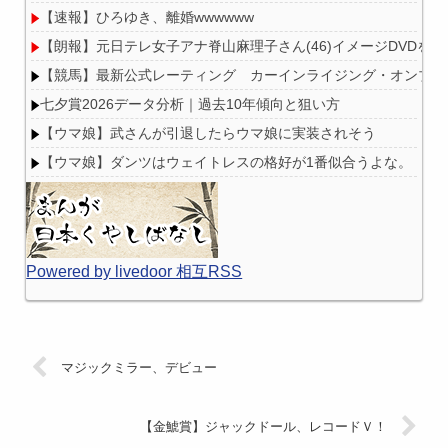
【速報】ひろゆき、離婚wwwwww
【朗報】元日テレ女子アナ脊山麻理子さん(46)イメージDVDを
【競馬】最新公式レーティング カーインライジング・オンブズマン
七夕賞2026データ分析｜過去10年傾向と狙い方
【ウマ娘】武さんが引退したらウマ娘に実装されそう
【ウマ娘】ダンツはウェイトレスの格好が1番似合うよな。
Powered by livedoor 相互RSS
マジックミラー、デビュー
【金鯱賞】ジャックドール、レコードＶ！