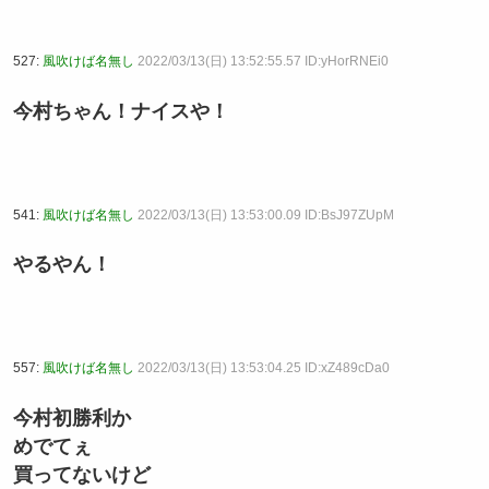
527:
風吹けば名無し
2022/03/13(日) 13:52:55.57 ID:yHorRNEi0
今村ちゃん！ナイスや！
541:
風吹けば名無し
2022/03/13(日) 13:53:00.09 ID:BsJ97ZUpM
やるやん！
557:
風吹けば名無し
2022/03/13(日) 13:53:04.25 ID:xZ489cDa0
今村初勝利か
めでてぇ
買ってないけど