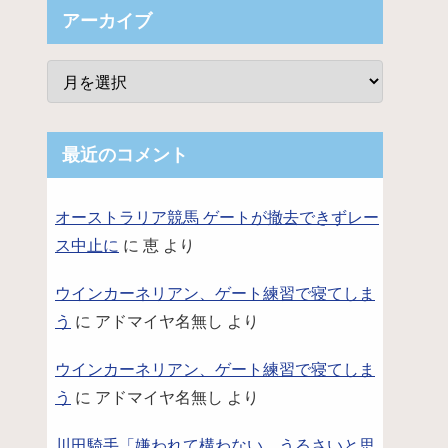
アーカイブ
最近のコメント
オーストラリア競馬 ゲートが撤去できずレー
ス中止に
に
恵
より
ウインカーネリアン、ゲート練習で寝てしま
う
に
アドマイヤ名無し
より
ウインカーネリアン、ゲート練習で寝てしま
う
に
アドマイヤ名無し
より
川田騎手「嫌われて構わない。うるさいと思