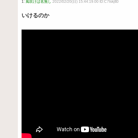
1:
風吹けば名無し
2022/02/20(日) 15:44:19.00 ID:C7Iskjtt0
いけるのか