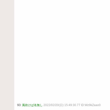
93:
風吹けば名無し
2022/02/20(日) 15:49:30.77 ID:Wz9kZaao0