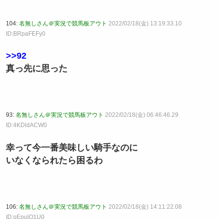
104:
名無しさん＠実況で競馬板アウト
2022/02/18(金) 13:19:33.10
ID:BRpaFEFy0
>>92
真っ先に思った
93:
名無しさん＠実況で競馬板アウト
2022/02/18(金) 06:46:46.29
ID:4KDldACW0
幸って今一番美味しい騎手なのに
いなくなられたら困るわ
106:
名無しさん＠実況で競馬板アウト
2022/02/18(金) 14:11:22.08
ID:oEpulO1U0