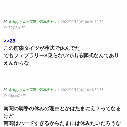
80:
名無しさん＠実況で競馬板アウト
2022/02/18(金) 00:04:12.72
ID:jZPORoJZ0
>>28
この前森タイツが葬式で休んでた
でもフェブラリーS乗らないで出る葬式なんてあり
えんからな
30:
名無しさん＠実況で競馬板アウト
2022/02/17(木) 16:46:50.55
ID:YdgaoCKF0
南関の騎手の休みの理由とかはたまにえ？ってなる
けど
南関はハードすぎるからたまには休みたいだろうな