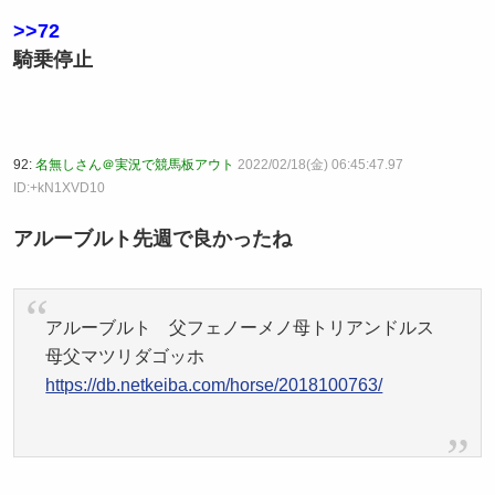
>>72
騎乗停止
92:
名無しさん＠実況で競馬板アウト
2022/02/18(金) 06:45:47.97
ID:+kN1XVD10
アルーブルト先週で良かったね
アルーブルト 父フェノーメノ母トリアンドルス
母父マツリダゴッホ
https://db.netkeiba.com/horse/2018100763/