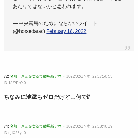
あたりではないかと思われます。
— 中央競馬のためにならないツイート
(@horsedatac)
February 18, 2022
72:
名無しさん＠実況で競馬板アウト
2022/02/17(木) 22:17:50.55
ID:18/PRrQt0
ちなみに池添もゼロだけど…何で⁇
74:
名無しさん＠実況で競馬板アウト
2022/02/17(木) 22:18:46.19
ID:rgIO28yh0