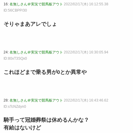
16:
名無しさん＠実況で競馬板アウト
2022/02/17(木) 16:12:55.38
ID:56CBPP/30
そりゃまあアレでしょ
24:
名無しさん＠実況で競馬板アウト
2022/02/17(木) 16:30:05.94
ID:80xT3SQx0
これほどまで乗る男が0とか異常や
28:
名無しさん＠実況で競馬板アウト
2022/02/17(木) 16:43:46.62
ID:sTcNZdyn0
騎手って冠婚葬祭は休めるんかな？
有給はないけど