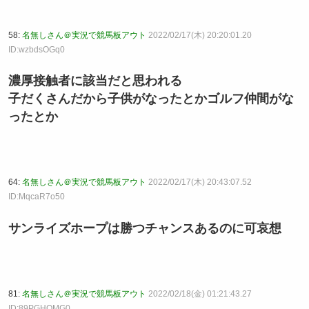
58:
名無しさん＠実況で競馬板アウト
2022/02/17(木) 20:20:01.20
ID:wzbdsOGq0
濃厚接触者に該当だと思われる
子だくさんだから子供がなったとかゴルフ仲間がな
ったとか
64:
名無しさん＠実況で競馬板アウト
2022/02/17(木) 20:43:07.52
ID:MqcaR7o50
サンライズホープは勝つチャンスあるのに可哀想
81:
名無しさん＠実況で競馬板アウト
2022/02/18(金) 01:21:43.27
ID:89PGHOMG0