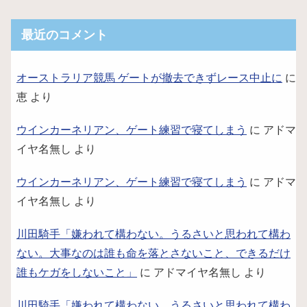
最近のコメント
オーストラリア競馬 ゲートが撤去できずレース中止に
に
恵
より
ウインカーネリアン、ゲート練習で寝てしまう
に
アドマ
イヤ名無し
より
ウインカーネリアン、ゲート練習で寝てしまう
に
アドマ
イヤ名無し
より
川田騎手「嫌われて構わない。うるさいと思われて構わ
ない。大事なのは誰も命を落とさないこと、できるだけ
誰もケガをしないこと」
に
アドマイヤ名無し
より
川田騎手「嫌われて構わない。うるさいと思われて構わ