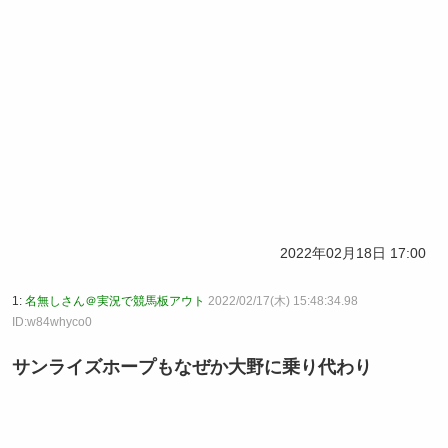
2022年02月18日 17:00
1:
名無しさん＠実況で競馬板アウト
2022/02/17(木) 15:48:34.98
ID:w84whyco0
サンライズホープもなぜか大野に乗り代わり