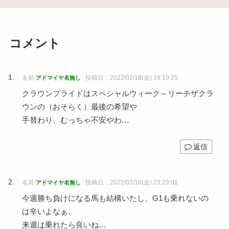
コメント
名前:
:
投稿日：2022/02/18(金) 19:10:25
アドマイヤ名無し
クラウンプライドはスペシャルウィーク～リーチザクラ
ウンの（おそらく）最後の希望や
手替わり、むっちゃ不安やわ…
返信
名前:
:
投稿日：2022/02/18(金) 23:29:01
アドマイヤ名無し
今週勝ち負けになる馬も結構いたし、G1も乗れないの
は辛いよなぁ。
来週は乗れたら良いね…