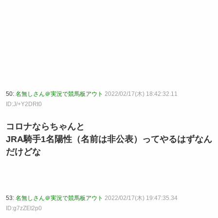
50:
名無しさん＠実況で競馬板アウト
2022/02/17(木) 18:42:32.11
ID:J/+Y2DRt0
コロナならちゃんと
JRA騎手1名陽性（名前は非公表）ってやるはずなん
だけどな
53:
名無しさん＠実況で競馬板アウト
2022/02/17(木) 19:47:35.34
ID:g7zZEt2p0