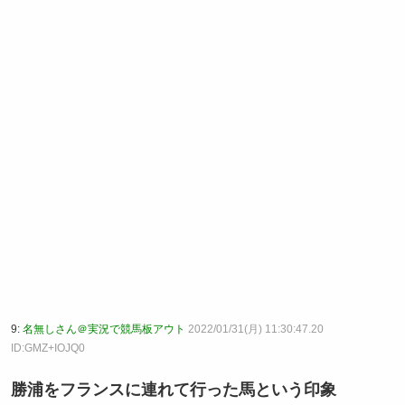
9:
名無しさん＠実況で競馬板アウト
2022/01/31(月) 11:30:47.20
ID:GMZ+IOJQ0
勝浦をフランスに連れて行った馬という印象