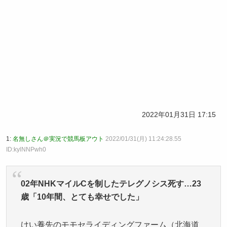
2022年01月31日 17:15
1:
名無しさん＠実況で競馬板アウト
2022/01/31(月) 11:24:28.55
ID:kylNNPwh0
02年NHKマイルCを制したテレグノシス死す…23
歳「10年間、とても幸せでした」
けい養先のモモセライディングファーム（北海道