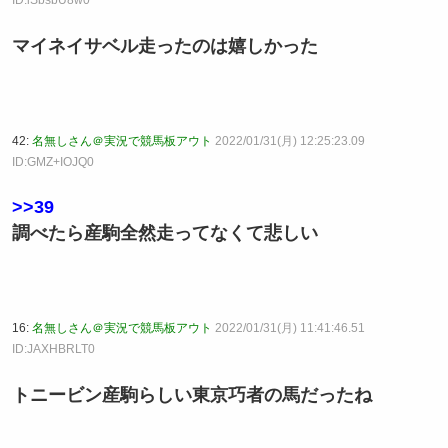
ID:iSbsbU8w0
マイネイサベル走ったのは嬉しかった
42:
名無しさん＠実況で競馬板アウト
2022/01/31(月) 12:25:23.09
ID:GMZ+IOJQ0
>>39
調べたら産駒全然走ってなくて悲しい
16:
名無しさん＠実況で競馬板アウト
2022/01/31(月) 11:41:46.51
ID:JAXHBRLT0
トニービン産駒らしい東京巧者の馬だったね