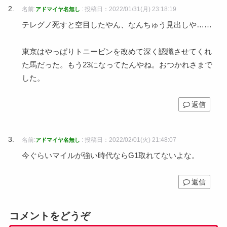
名前:
:
投稿日：2022/01/31(月) 23:18:19
アドマイヤ名無し
テレグノ死すと空目したやん、なんちゅう見出しや……
東京はやっぱりトニービンを改めて深く認識させてくれ
た馬だった。もう23になってたんやね。おつかれさまで
した。
返信
名前:
:
投稿日：2022/02/01(火) 21:48:07
アドマイヤ名無し
今ぐらいマイルが強い時代ならG1取れてないよな。
返信
コメントをどうぞ