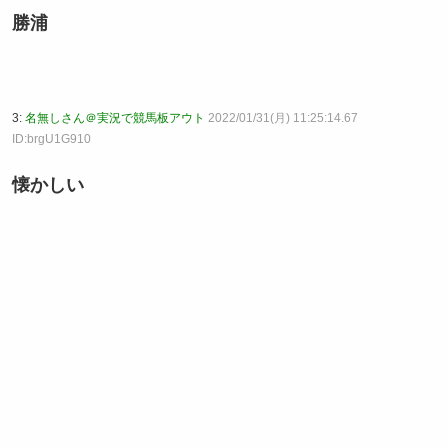
勝浦
3:
名無しさん＠実況で競馬板アウト
2022/01/31(月) 11:25:14.67
ID:brgU1G910
懐かしい