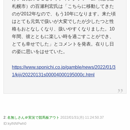
札幌市）の百瀬利宏氏は「こちらに移動してきた
のが2012年なので、もう10年になります。来た頃
はとても元気で扱いが大変でしたが少したつと性
格もおとなしくなり、扱いやすくなりました。10
年間、彼とともに楽しい時を過ごすことができ、
とても幸せでした」とコメントを発表。在りし日
の姿に思いをはせていた。
https://www.sponichi.co.jp/gamble/news/2022/01/3
1/kiji/20220131s00004000195000c.html
2:
名無しさん＠実況で競馬板アウト
2022/01/31(月) 11:24:50.37
ID:kylNNPwh0