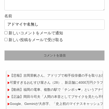
名前
新しいコメントをメールで通知
新しい投稿をメールで受け取る
【悲報】吉岡里帆さん、アドリブで相手役俳優の手を取りお胸に
可愛すぎるおむすび屋さん（28）、新店舗に4000万円クラフ
【動画】福岡の電車、複数の駅で「チンポッ❤」というアナウンスが
【正論】岡田斗司夫「人間の本音としてブサイクを見たら不愉快
Google、Geminiが大赤字、「史上初のマイナスキャッシュフ