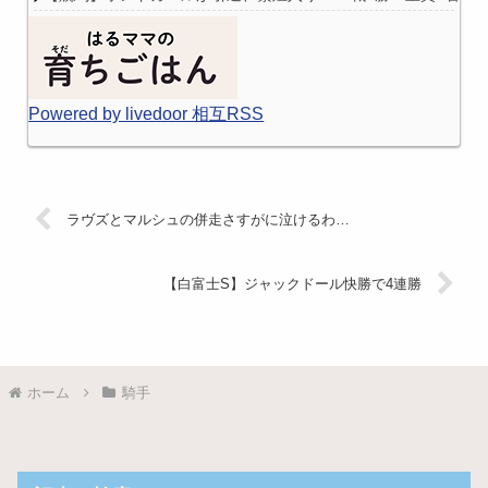
Powered by livedoor 相互RSS
ラヴズとマルシュの併走さすがに泣けるわ…
【白富士S】ジャックドール快勝で4連勝
ホーム
騎手