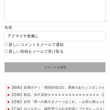
名前
新しいコメントをメールで通知
新しい投稿をメールで受け取る
【動画】役満ボディ・岡田紗佳(32)、渾身のあたシコダンスwww
【悲報】粗品、永久追放ｗｗｗｗｗｗｗｗｗｗｗｗｗｗｗ（証拠
【悲報】女性「男への最大ダメージはこれ」←お前ら耐えられる
【正論】ホリエモン、移民受け入れ反対派にブチギレ→スタジオ