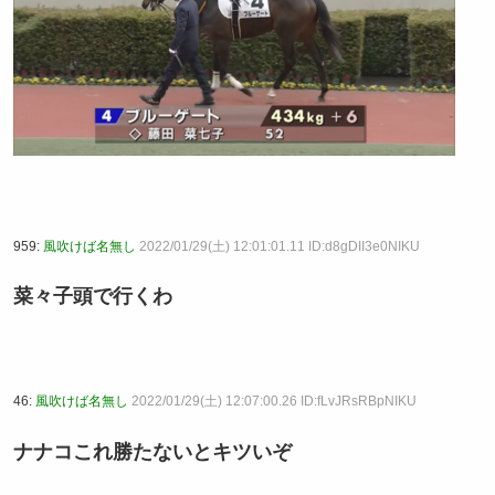
959:
風吹けば名無し
2022/01/29(土) 12:01:01.11 ID:d8gDII3e0NIKU
菜々子頭で行くわ
46:
風吹けば名無し
2022/01/29(土) 12:07:00.26 ID:fLvJRsRBpNIKU
ナナコこれ勝たないとキツいぞ