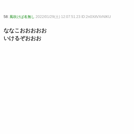
58:
風吹けば名無し
2022/01/29(土) 12:07:51.23 ID:2n0XitVXrNIKU
ななこおおおおお
いけるぞおおお