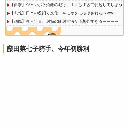
【衝撃】ジャンポケ斎藤の犯行、生々しすぎて勃起してしまうレ
【悲報】日本の盆踊り文化、キモオタに破壊されるWWW
【画像】新人社員、封筒の開封方法が予想外すぎるｗｗｗｗ
藤田菜七子騎手、今年初勝利
Powered by livedoor 相互RSS