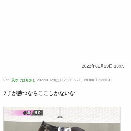
2022年01月29日 13:05
956:
風吹けば名無し
2022/01/29(土) 12:00:35.71 ID:rLtmFX2fMNIKU
7子が勝つならここしかないな