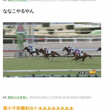
ななこやるやん
64:
風吹けば名無し
2022/01/29(土) 12:08:00.26 ID:/klwPy7Q0NIKU
菜七子初勝利きたああああああああ