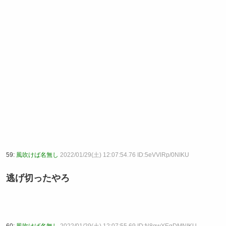
59:
風吹けば名無し
2022/01/29(土) 12:07:54.76 ID:5eVVlRp/0NIKU
逃げ切ったやろ
60:
風吹けば名無し
2022/01/29(土) 12:07:55.69 ID:N8gwYEgDMNIKU