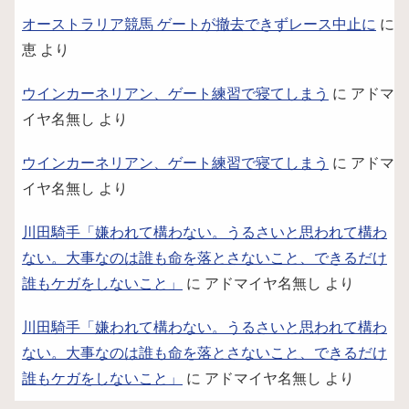
オーストラリア競馬 ゲートが撤去できずレース中止に
に
恵
より
ウインカーネリアン、ゲート練習で寝てしまう
に
アドマ
イヤ名無し
より
ウインカーネリアン、ゲート練習で寝てしまう
に
アドマ
イヤ名無し
より
川田騎手「嫌われて構わない。うるさいと思われて構わ
ない。大事なのは誰も命を落とさないこと、できるだけ
誰もケガをしないこと」
に
アドマイヤ名無し
より
川田騎手「嫌われて構わない。うるさいと思われて構わ
ない。大事なのは誰も命を落とさないこと、できるだけ
誰もケガをしないこと」
に
アドマイヤ名無し
より