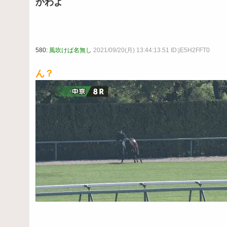
かわよ
580:
風吹けば名無し
2021/09/20(月) 13:44:13.51 ID:jE5H2FFT0
ん？