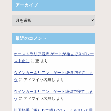
アーカイブ
最近のコメント
オーストラリア競馬 ゲートが撤去できずレー
ス中止に
に
恵
より
ウインカーネリアン、ゲート練習で寝てしま
う
に
アドマイヤ名無し
より
ウインカーネリアン、ゲート練習で寝てしま
う
に
アドマイヤ名無し
より
川田騎手「嫌われて構わない。うるさいと思