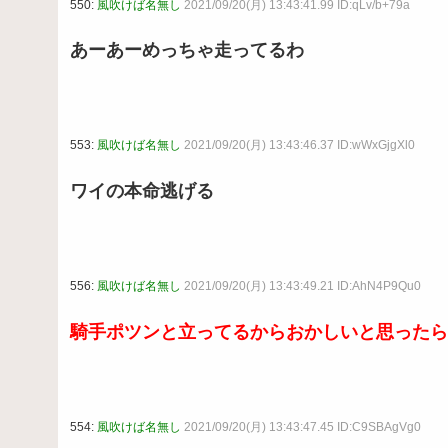
550:
風吹けば名無し
2021/09/20(月) 13:43:41.99 ID:qLv/b+79a
あーあーめっちゃ走ってるわ
553:
風吹けば名無し
2021/09/20(月) 13:43:46.37 ID:wWxGjgXl0
ワイの本命逃げる
556:
風吹けば名無し
2021/09/20(月) 13:43:49.21 ID:AhN4P9Qu0
騎手ポツンと立ってるからおかしいと思ったら
554:
風吹けば名無し
2021/09/20(月) 13:43:47.45 ID:C9SBAgVg0