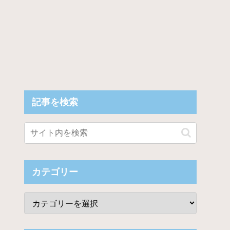
記事を検索
メです」
カテゴリー
決める時代に転機