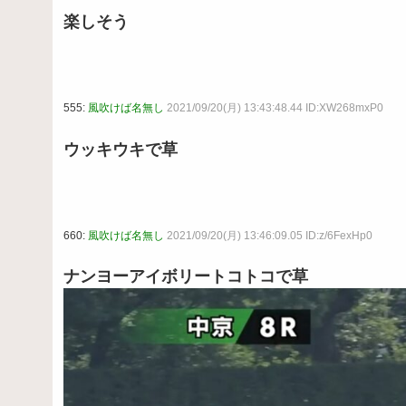
楽しそう
555:
風吹けば名無し
2021/09/20(月) 13:43:48.44 ID:XW268mxP0
ウッキウキで草
660:
風吹けば名無し
2021/09/20(月) 13:46:09.05 ID:z/6FexHp0
ナンヨーアイボリートコトコで草