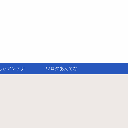
しぃアンテナ
ワロタあんてな