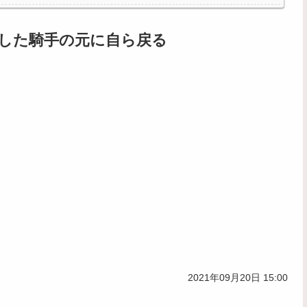
せ男登場www
気になるｗｗｗｗ
した騎手の元に自ら戻る
2021年09月20日 15:00