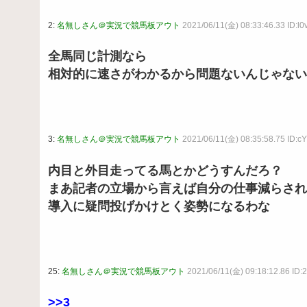
2:
名無しさん＠実況で競馬板アウト
2021/06/11(金) 08:33:46.33 ID:
全馬同じ計測なら
相対的に速さがわかるから問題ないんじゃない
3:
名無しさん＠実況で競馬板アウト
2021/06/11(金) 08:35:58.75 ID
内目と外目走ってる馬とかどうすんだろ？
まあ記者の立場から言えば自分の仕事減らされ
導入に疑問投げかけとく姿勢になるわな
25:
名無しさん＠実況で競馬板アウト
2021/06/11(金) 09:18:12.86 ID:
>>3