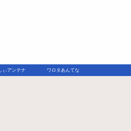
しぃアンテナ
ワロタあんてな