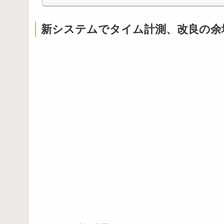
新システムでタイム計測、改良の余
Powered by livedoor 相互RSS