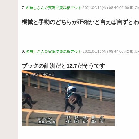
7:
名無しさん＠実況で競馬板アウト
2021/06/11(金) 08:40:05.60 ID:C
機械と手動のどちらが正確かと言えば自ずとわ
9:
名無しさん＠実況で競馬板アウト
2021/06/11(金) 08:44:05.42 ID:I
ブックの計測だと12.7だそうです