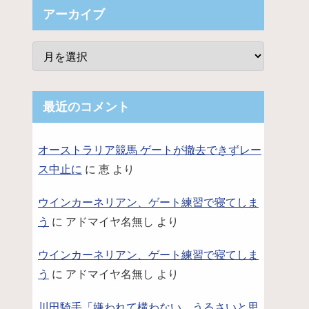
アーカイブ
最近のコメント
オーストラリア競馬 ゲートが撤去できずレー
ス中止に
に
恵
より
ウインカーネリアン、ゲート練習で寝てしま
う
に
アドマイヤ名無し
より
ウインカーネリアン、ゲート練習で寝てしま
う
に
アドマイヤ名無し
より
川田騎手「嫌われて構わない。うるさいと思