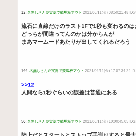
12:
名無しさん＠実況で競馬板アウト
2021/06/11(金) 08:50:21.48 ID
流石に直線だけのラスト1Fで1秒も変わるのは
どっちが間違ってんのかは分からんが
まあマームードあたりが出してくれるだろう
166:
名無しさん＠実況で競馬板アウト
2021/06/11(金) 17:07:34.24 ID
>>12
人間なら1秒ぐらいの誤差は普通にある
50:
名無しさん＠実況で競馬板アウト
2021/06/11(金) 10:00:45.65 ID
陸上だとスタートとストップ手測りすると最大1