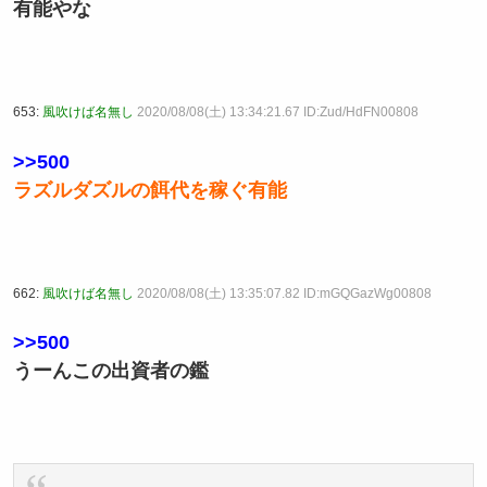
有能やな
653:
風吹けば名無し
2020/08/08(土) 13:34:21.67 ID:Zud/HdFN00808
>>500
ラズルダズルの餌代を稼ぐ有能
662:
風吹けば名無し
2020/08/08(土) 13:35:07.82 ID:mGQGazWg00808
>>500
うーんこの出資者の鑑