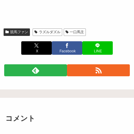
競馬ファン
ラズルダズル
一口馬主
X
Facebook
LINE
コメント