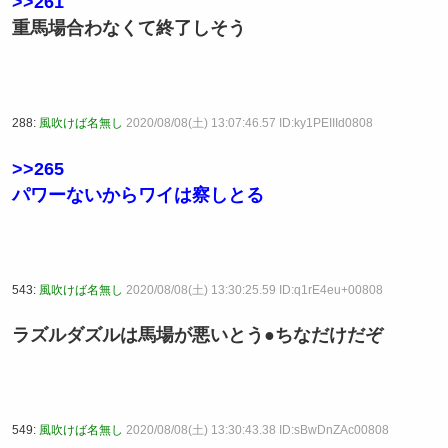
>>261
重馬場合わなくて終了しそう
288:
風吹けば名無し
2020/08/08(土) 13:07:46.57 ID:ky1PEIIId0808
>>265
パワーないからワイは察しとる
543:
風吹けば名無し
2020/08/08(土) 13:30:25.59 ID:q1rE4eu+00808
ラズルダズルは馬場が悪いとう●ちなだけだぞ
549:
風吹けば名無し
2020/08/08(土) 13:30:43.38 ID:sBwDnZAc00808