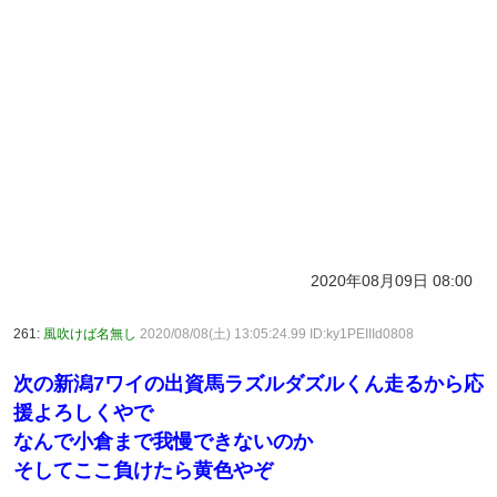
2020年08月09日 08:00
261:
風吹けば名無し
2020/08/08(土) 13:05:24.99 ID:ky1PEIIId0808
次の新潟7ワイの出資馬ラズルダズルくん走るから応
援よろしくやで
なんで小倉まで我慢できないのか
そしてここ負けたら黄色やぞ