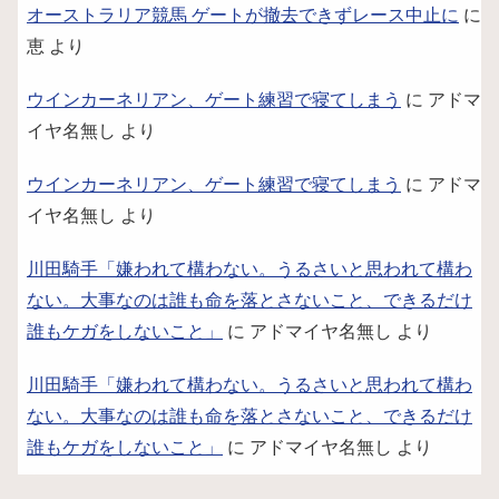
オーストラリア競馬 ゲートが撤去できずレース中止に
に
恵
より
ウインカーネリアン、ゲート練習で寝てしまう
に
アドマ
イヤ名無し
より
ウインカーネリアン、ゲート練習で寝てしまう
に
アドマ
イヤ名無し
より
川田騎手「嫌われて構わない。うるさいと思われて構わ
ない。大事なのは誰も命を落とさないこと、できるだけ
誰もケガをしないこと」
に
アドマイヤ名無し
より
川田騎手「嫌われて構わない。うるさいと思われて構わ
ない。大事なのは誰も命を落とさないこと、できるだけ
誰もケガをしないこと」
に
アドマイヤ名無し
より