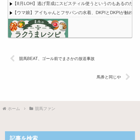
【8月LOH】逃げ育成にスピスティル使うというのもあるのだな
【ウマ娘】アイちゃんとフサパンの水着、DKPIとDKPIが触れ
Powered by livedoor 相互RSS
競馬BEAT、ゴール前でまさかの放送事故
馬券と同じや
ホーム
競馬ファン
記事を検索