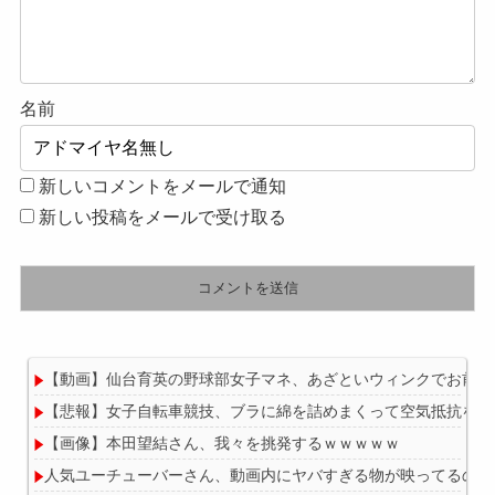
名前
新しいコメントをメールで通知
新しい投稿をメールで受け取る
【動画】仙台育英の野球部女子マネ、あざといウィンクでお前ら
【悲報】女子自転車競技、ブラに綿を詰めまくって空気抵抗を減
【画像】本田望結さん、我々を挑発するｗｗｗｗｗ
人気ユーチューバーさん、動画内にヤバすぎる物が映ってるのが