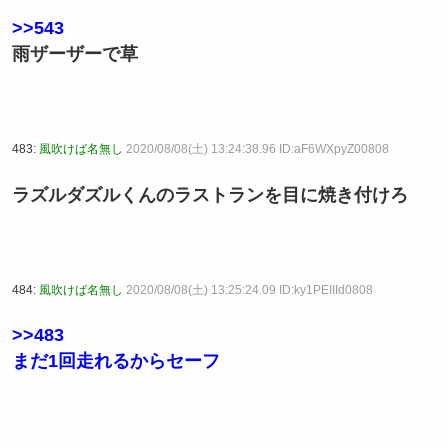
>>543
雨ザーザーで草
483:
風吹けば名無し
2020/08/08(土) 13:24:38.96 ID:aF6WXpyZ00808
ラズルダズルくんのラストランを目に焼き付けろ
484:
風吹けば名無し
2020/08/08(土) 13:25:24.09 ID:ky1PEIIId0808
>>483
まだ1回走れるからセーフ