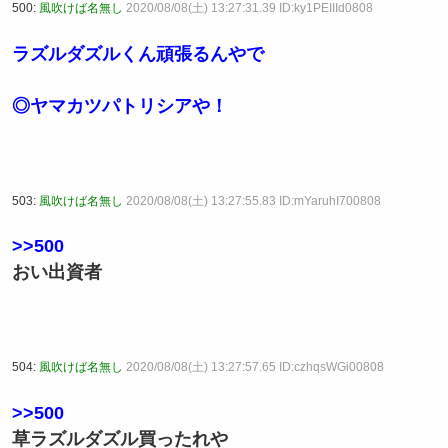
500:
風吹けば名無し
2020/08/08(土) 13:27:31.39 ID:ky1PEIIId0808
ラズルダズルくん頑張るんやで
◎ヤマカツパトリシアや！
503:
風吹けば名無し
2020/08/08(土) 13:27:55.83 ID:mYaruhI700808
>>500
おい出資者
504:
風吹けば名無し
2020/08/08(土) 13:27:57.65 ID:czhqsWGi00808
>>500
草ラズルダズル買ったれや