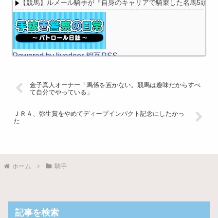
【競馬】ルメール騎手が『自身のキャリアで騎乗した名馬5頭』
Powered by livedoor 相互RSS
金子真人オーナー「馬係を置かない。競馬は趣味だからすべ
て自分でやっている」
ＪＲＡ、弥生賞をやめてディープインパクト記念にしたかっ
た
ホーム
騎手
記事を検索