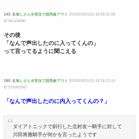
143:
名無しさん＠実況で競馬板アウト
2020/03/01(日) 16:08:02.88
ID:isCu3a9t0
その後
「なんで声出したのに入ってくんの」
って言ってるように聞こえる
180:
名無しさん＠実況で競馬板アウト
2020/03/01(日) 16:18:21.16
ID:5YiolhSA0
「なんで声出したのに内入ってくんの？」
ダイアトニックで斜行した北村友一騎手に対して
川田将雅騎手が何かを言ったようです