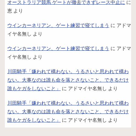
オーストラリア競馬 ゲートが撤去できずレース中止に
に
恵
より
ウインカーネリアン、ゲート練習で寝てしまう
に
アドマ
イヤ名無し
より
ウインカーネリアン、ゲート練習で寝てしまう
に
アドマ
イヤ名無し
より
川田騎手「嫌われて構わない。うるさいと思われて構わ
ない。大事なのは誰も命を落とさないこと、できるだけ
誰もケガをしないこと」
に
アドマイヤ名無し
より
川田騎手「嫌われて構わない。うるさいと思われて構わ
ない。大事なのは誰も命を落とさないこと、できるだけ
誰もケガをしないこと」
に
アドマイヤ名無し
より