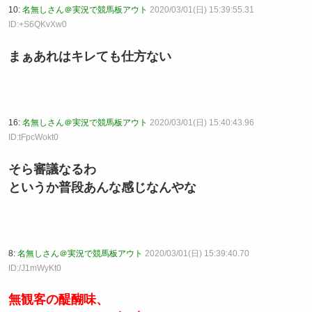
10:
名無しさん＠実況で競馬板アウト
2020/03/01(日) 15:39:55.31
ID:+S6QKvXw0
まぁあれはキレても仕方ない
16:
名無しさん＠実況で競馬板アウト
2020/03/01(日) 15:40:43.96
ID:tFpcWokt0
そら審議なるわ
というか普段あんな感じなんやな
8:
名無しさん＠実況で競馬板アウト
2020/03/01(日) 15:39:40.70
ID:/J1mWyKt0
無観客の醍醐味、