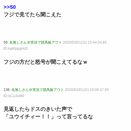
>>50
フジで見てたら聞こえた
56:
名無しさん＠実況で競馬板アウト
2020/03/01(日) 15:44:54.85
ID:mpKppgHz0
フジの方だと怒号が聞こえてるなｗ
136:
名無しさん＠実況で競馬板アウト
2020/03/01(日) 16:06:37.95
ID:isCu3a9t0
見返したらドスのきいた声で
「ユウイチィー！！」って言ってるな