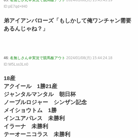
65:
名無しさん＠実況で競馬板アウト
2024/01/08(月) 15:45:43.19
ID:pE7qd+lH0
弟アイアンバローズ「もしかして俺ワンチャン需要
あるんじゃね？」
46:
名無しさん＠実況で競馬板アウト
2024/01/08(月) 15:44:24.18
ID:W5Lss3Ln0
18産
アクイール 1勝21産
ジャンタルマンタル 朝日杯
ノーブルロジャー シンザン記念
メイショウトム 1勝
インユアパレス 未勝利
イラーナ 未勝利
テーオーニコラス 未勝利