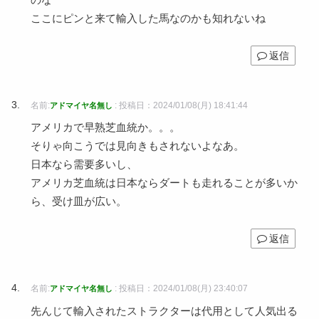
のな
ここにピンと来て輸入した馬なのかも知れないね
返信
名前:
:
投稿日：2024/01/08(月) 18:41:44
アドマイヤ名無し
アメリカで早熟芝血統か。。。
そりゃ向こうでは見向きもされないよなあ。
日本なら需要多いし、
アメリカ芝血統は日本ならダートも走れることが多いか
ら、受け皿が広い。
返信
名前:
:
投稿日：2024/01/08(月) 23:40:07
アドマイヤ名無し
先んじて輸入されたストラクターは代用として人気出る