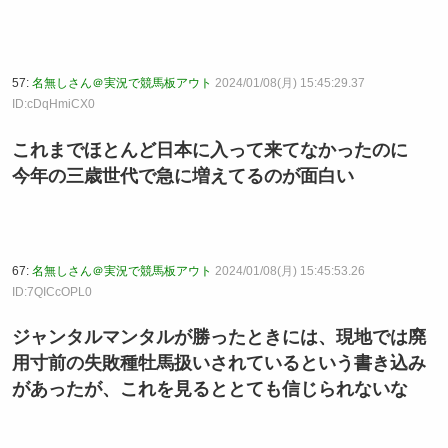
57:
名無しさん＠実況で競馬板アウト
2024/01/08(月) 15:45:29.37
ID:cDqHmiCX0
これまでほとんど日本に入って来てなかったのに
今年の三歳世代で急に増えてるのが面白い
67:
名無しさん＠実況で競馬板アウト
2024/01/08(月) 15:45:53.26
ID:7QICcOPL0
ジャンタルマンタルが勝ったときには、現地では廃
用寸前の失敗種牡馬扱いされているという書き込み
があったが、これを見るととても信じられないな