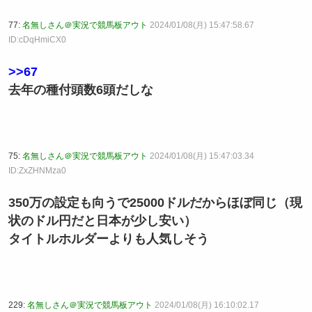
77:
名無しさん＠実況で競馬板アウト
2024/01/08(月) 15:47:58.67
ID:cDqHmiCX0
>>67
去年の種付頭数6頭だしな
75:
名無しさん＠実況で競馬板アウト
2024/01/08(月) 15:47:03.34
ID:ZxZHNMza0
350万の設定も向うで25000ドルだからほぼ同じ（現
状のドル円だと日本が少し安い）
タイトルホルダーよりも人気しそう
229:
名無しさん＠実況で競馬板アウト
2024/01/08(月) 16:10:02.17