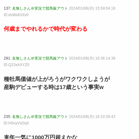
137:
名無しさん＠実況で競馬板アウト
2024/01/08(月) 15:59:04.18
ID:dvWx83Xv0
何歳までやれるかで時代が変わる
291:
名無しさん＠実況で競馬板アウト
2024/01/08(月) 16:36:14.39
ID:Q23xAXYZ0
種牡馬価値が上がろうがワクワクしようが
産駒デビューする時は17歳という事実w
235:
名無しさん＠実況で競馬板アウト
2024/01/08(月) 16:10:39.43
ID:H5nyVsDq0
来年一気に1000万円超えかな