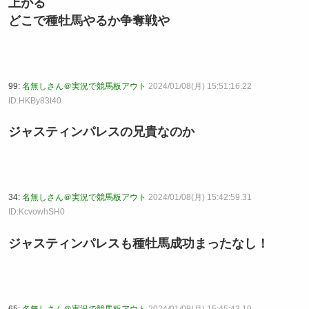
上がる
どこで種牡馬やるか争奪戦や
99:
名無しさん＠実況で競馬板アウト
2024/01/08(月) 15:51:16.22
ID:HKBy83t40
ジャスティンパレスの兄貴なのか
34:
名無しさん＠実況で競馬板アウト
2024/01/08(月) 15:42:59.31
ID:KcvowhSH0
ジャスティンパレスも種牡馬成功まったなし！