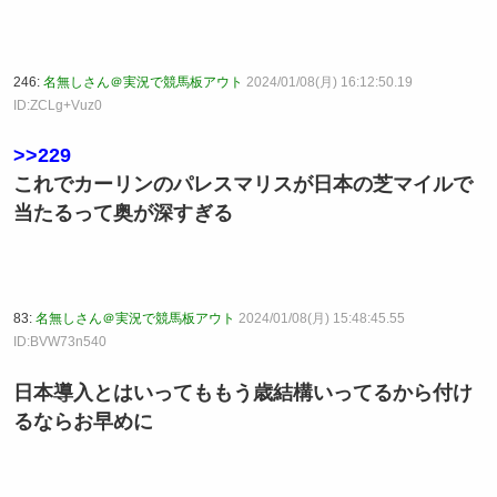
246:
名無しさん＠実況で競馬板アウト
2024/01/08(月) 16:12:50.19
ID:ZCLg+Vuz0
>>229
これでカーリンのパレスマリスが日本の芝マイルで
当たるって奥が深すぎる
83:
名無しさん＠実況で競馬板アウト
2024/01/08(月) 15:48:45.55
ID:BVW73n540
日本導入とはいってももう歳結構いってるから付け
るならお早めに