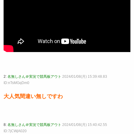
2:
名無しさん＠実況で競馬板アウト
2024/01/08(月) 15:39:48.83
ID:nTsMGqDm0
大人気間違い無しですわ
8:
名無しさん＠実況で競馬板アウト
2024/01/08(月) 15:40:42.55
ID:7jCWjA020