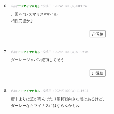
名前:
:
投稿日：2024/01/09(火) 00:12:49
アドマイヤ名無し
川田×パレスマリス×マイル
相性完璧かよ
返信
名前:
:
投稿日：2024/01/09(火) 01:06:04
アドマイヤ名無し
ダーレージャパン絶頂してそう
返信
名前:
:
投稿日：2024/01/09(火) 11:16:11
アドマイヤ名無し
府中よりは芝が痛んでたり消耗戦向きな感はあるけど、
ダーレーならマイナスにはならんかもね