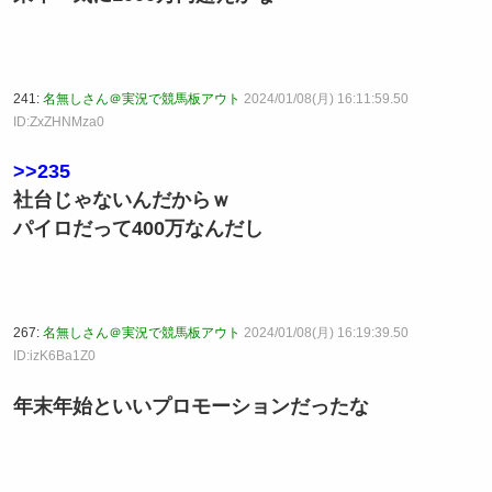
241:
名無しさん＠実況で競馬板アウト
2024/01/08(月) 16:11:59.50
ID:ZxZHNMza0
>>235
社台じゃないんだからｗ
パイロだって400万なんだし
267:
名無しさん＠実況で競馬板アウト
2024/01/08(月) 16:19:39.50
ID:izK6Ba1Z0
年末年始といいプロモーションだったな