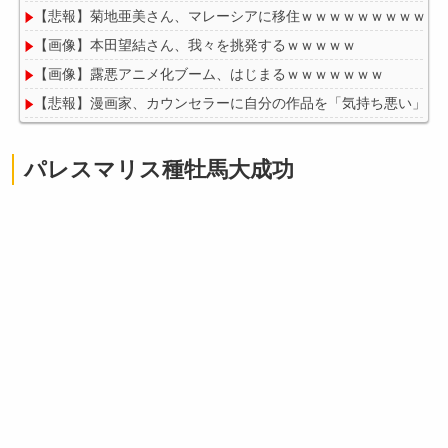
【悲報】菊地亜美さん、マレーシアに移住ｗｗｗｗｗｗｗｗｗｗ
【画像】本田望結さん、我々を挑発するｗｗｗｗｗ
【画像】露悪アニメ化ブーム、はじまるｗｗｗｗｗｗｗ
【悲報】漫画家、カウンセラーに自分の作品を「気持ち悪い」と
パレスマリス種牡馬大成功
Powered by livedoor 相互RSS