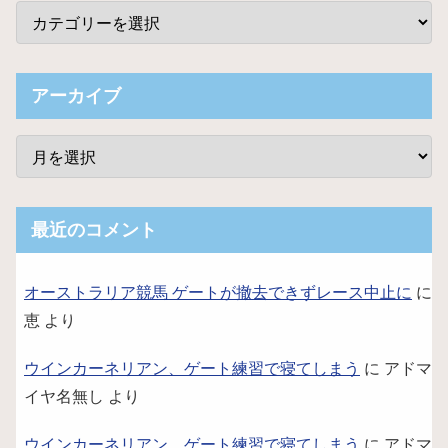
アーカイブ
最近のコメント
オーストラリア競馬 ゲートが撤去できずレース中止に
に
恵
より
ウインカーネリアン、ゲート練習で寝てしまう
に
アドマ
イヤ名無し
より
ウインカーネリアン、ゲート練習で寝てしまう
に
アドマ