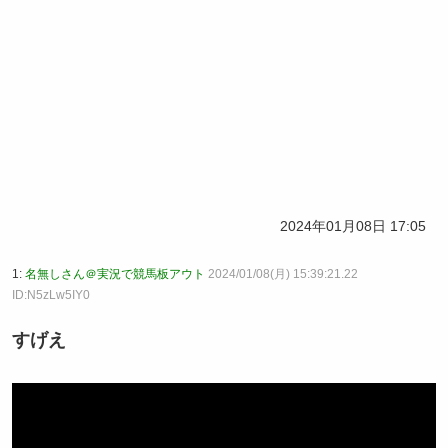
2024年01月08日 17:05
1:
名無しさん＠実況で競馬板アウト
2024/01/08(月) 15:39:21.22
ID:N5zLw5IY0
すげえ